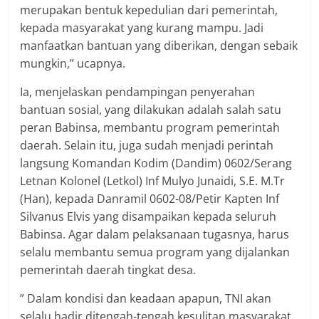
merupakan bentuk kepedulian dari pemerintah,
kepada masyarakat yang kurang mampu. Jadi
manfaatkan bantuan yang diberikan, dengan sebaik
mungkin,” ucapnya.
Ia, menjelaskan pendampingan penyerahan
bantuan sosial, yang dilakukan adalah salah satu
peran Babinsa, membantu program pemerintah
daerah. Selain itu, juga sudah menjadi perintah
langsung Komandan Kodim (Dandim) 0602/Serang
Letnan Kolonel (Letkol) Inf Mulyo Junaidi, S.E. M.Tr
(Han), kepada Danramil 0602-08/Petir Kapten Inf
Silvanus Elvis yang disampaikan kepada seluruh
Babinsa. Agar dalam pelaksanaan tugasnya, harus
selalu membantu semua program yang dijalankan
pemerintah daerah tingkat desa.
” Dalam kondisi dan keadaan apapun, TNI akan
selalu hadir ditengah-tengah kesulitan masyarakat,