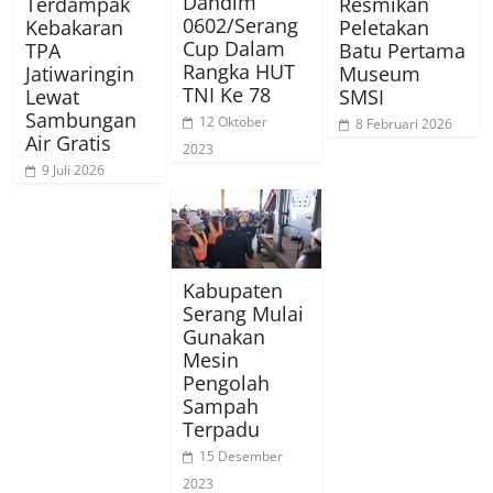
Dandim
Terdampak
Resmikan
0602/Serang
Kebakaran
Peletakan
Cup Dalam
TPA
Batu Pertama
Rangka HUT
Jatiwaringin
Museum
TNI Ke 78
Lewat
SMSI
Sambungan
12 Oktober
8 Februari 2026
Air Gratis
2023
9 Juli 2026
Kabupaten
Serang Mulai
Gunakan
Mesin
Pengolah
Sampah
Terpadu
15 Desember
2023