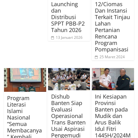
Launching
12/Ciomas
dan
Dan Instansi
Distribusi
Terkait Tinjau
SPPT PBB-P2
Lahan
Tahun 2026
Pertanian
Rencana
13 Januari 2026
Program
Pompanisasi
25 Maret 2024
Dishub
Ini Kesiapan
Program
Banten Siap
Provinsi
Literasi
Evaluasi
Banten pada
Islami
Operasional
Mudik dan
Nasional
Trans Banten
Arus Balik
“Semua
Usai Aspirasi
Idul Fitri
Membacanya
Pengemudi
1445H/2024M
” Kembali