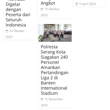
Angkot
Digelar
5 April 2024
dengan
15 Oktober
Peserta dari
2025
Seluruh
Indonesia
23 Oktober
2025
Polresta
Serang Kota
Siagakan 240
Personel
Amankan
Pertandingan
Liga 2 di
Banten
International
Stadium
12 November
2025