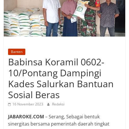
Banten
Babinsa Koramil 0602-
10/Pontang Dampingi
Kades Salurkan Bantuan
Sosial Beras
16 November 2023
Redaksi
JABAROKE.COM
– Serang, Sebagai bentuk
sinergitas bersama pemerintah daerah tingkat