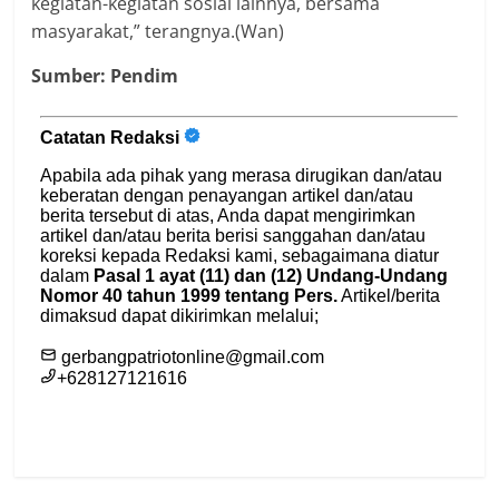
kegiatan-kegiatan sosial lainnya, bersama
masyarakat,” terangnya.(Wan)
Sumber: Pendim