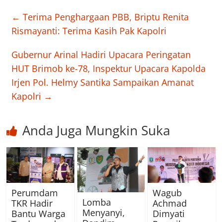
←
Terima Penghargaan PBB, Briptu Renita
Rismayanti: Terima Kasih Pak Kapolri
Gubernur Arinal Hadiri Upacara Peringatan
HUT Brimob ke-78, Inspektur Upacara Kapolda
Irjen Pol. Helmy Santika Sampaikan Amanat
Kapolri
→
Anda Juga Mungkin Suka
Perumdam
Wagub
Lomba
TKR Hadir
Achmad
Menyanyi,
Bantu Warga
Dimyati