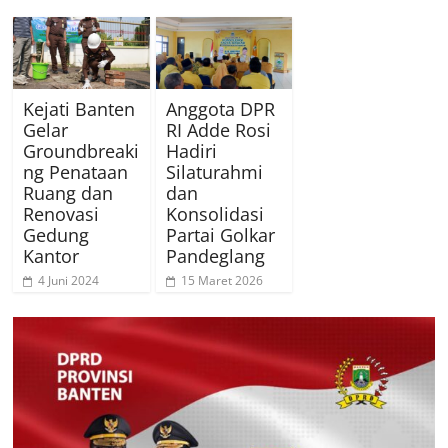
Kejati Banten
Anggota DPR
Gelar
RI Adde Rosi
Groundbreaki
Hadiri
ng Penataan
Silaturahmi
Ruang dan
dan
Renovasi
Konsolidasi
Gedung
Partai Golkar
Kantor
Pandeglang
4 Juni 2024
15 Maret 2026