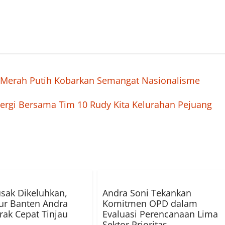
 Merah Putih Kobarkan Semangat Nasionalisme
ergi Bersama Tim 10 Rudy Kita Kelurahan Pejuang
usak Dikeluhkan,
Andra Soni Tekankan
ur Banten Andra
Komitmen OPD dalam
rak Cepat Tinjau
Evaluasi Perencanaan Lima
Sektor Prioritas