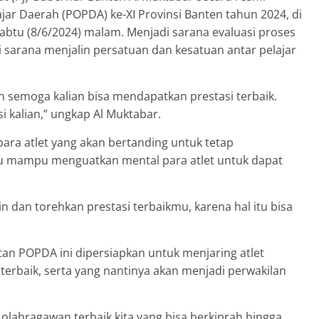
r Daerah (POPDA) ke-XI Provinsi Banten tahun 2024, di
abtu (8/6/2024) malam. Menjadi sarana evaluasi proses
 sarana menjalin persatuan dan kesatuan antar pelajar
n semoga kalian bisa mendapatkan prestasi terbaik.
si kalian,” ungkap Al Muktabar.
ara atlet yang akan bertanding untuk tetap
itu mampu menguatkan mental para atlet untuk dapat
in dan torehkan prestasi terbaikmu, karena hal itu bisa
tan POPDA ini dipersiapkan untuk menjaring atlet
erbaik, serta yang nantinya akan menjadi perwakilan
ir olahragawan terbaik kita yang bisa berkiprah hingga