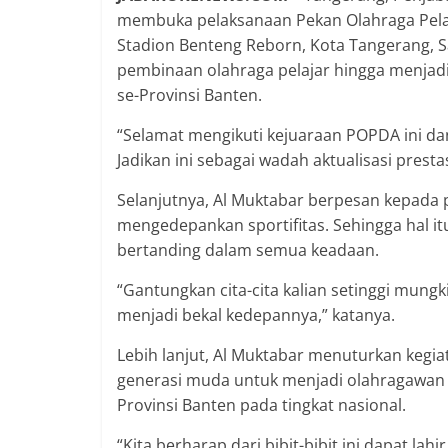
membuka pelaksanaan Pekan Olahraga Pelaja
Stadion Benteng Reborn, Kota Tangerang, S
pembinaan olahraga pelajar hingga menjadi
se-Provinsi Banten.
“Selamat mengikuti kejuaraan POPDA ini da
Jadikan ini sebagai wadah aktualisasi presta
Selanjutnya, Al Muktabar berpesan kepada p
mengedepankan sportifitas. Sehingga hal 
bertanding dalam semua keadaan.
“Gantungkan cita-cita kalian setinggi mungk
menjadi bekal kedepannya,” katanya.
Lebih lanjut, Al Muktabar menuturkan kegia
generasi muda untuk menjadi olahragawan t
Provinsi Banten pada tingkat nasional.
“Kita berharap dari bibit-bibit ini dapat lah