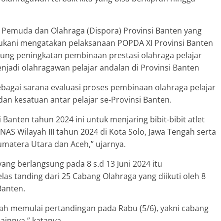
 Pemuda dan Olahraga (Dispora) Provinsi Banten yang
ukani mengatakan pelaksanaan POPDA XI Provinsi Banten
ung peningkatan pembinaan prestasi olahraga pelajar
njadi olahragawan pelajar andalan di Provinsi Banten
sebagai sarana evaluasi proses pembinaan olahraga pelajar
an kesatuan antar pelajar se-Provinsi Banten.
anten tahun 2024 ini untuk menjaring bibit-bibit atlet
AS Wilayah III tahun 2024 di Kota Solo, Jawa Tengah serta
umatera Utara dan Aceh,” ujarnya.
ang berlangsung pada 8 s.d 13 Juni 2024 itu
 tanding dari 25 Cabang Olahraga yang diikuti oleh 8
Banten.
ah memulai pertandingan pada Rabu (5/6), yakni cabang
lainnya,” katanya.