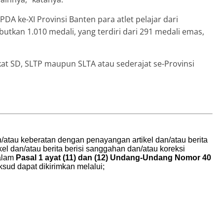
DA ke-XI Provinsi Banten para atlet pelajar dari
tkan 1.010 medali, yang terdiri dari 291 medali emas,
gkat SD, SLTP maupun SLTA atau sederajat se-Provinsi