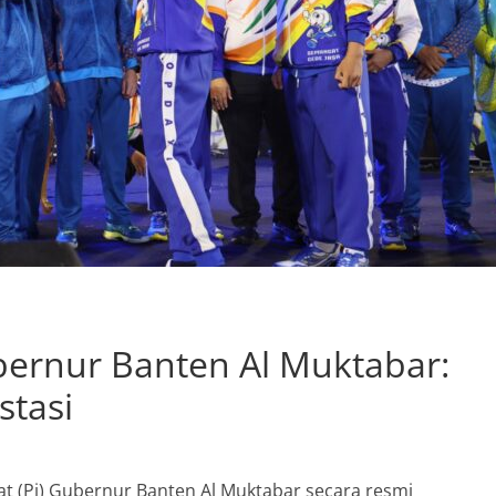
bernur Banten Al Muktabar:
stasi
t (Pj) Gubernur Banten Al Muktabar secara resmi