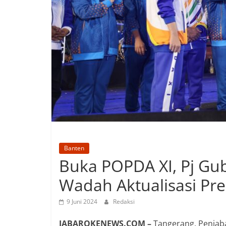
Banten
Buka POPDA XI, Pj Gu
Wadah Aktualisasi Pre
9 Juni 2024
Redaksi
JABAROKENEWS.COM –
Tangerang, Penjaba