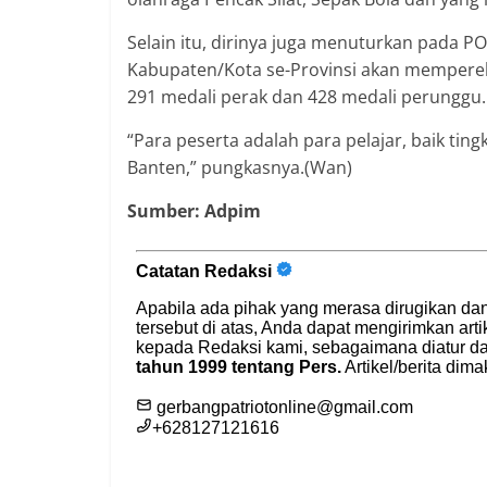
Selain itu, dirinya juga menuturkan pada POP
Kabupaten/Kota se-Provinsi akan memperebu
291 medali perak dan 428 medali perunggu.
“Para peserta adalah para pelajar, baik tin
Banten,” pungkasnya.(Wan)
Sumber: Adpim