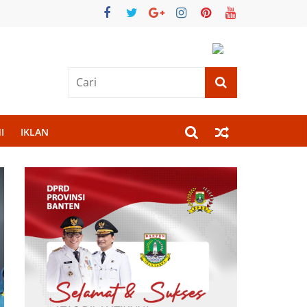
I
IKLAN