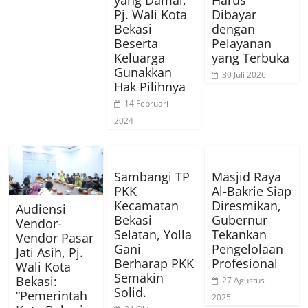
Pj. Wali Kota
Dibayar
Bekasi
dengan
Beserta
Pelayanan
Keluarga
yang Terbuka
Gunakkan
30 Juli 2026
Hak Pilihnya
14 Februari
2024
Sambangi TP
Masjid Raya
PKK
Al-Bakrie Siap
Kecamatan
Diresmikan,
Audiensi
Bekasi
Gubernur
Vendor-
Selatan, Yolla
Tekankan
Vendor Pasar
Gani
Pengelolaan
Jati Asih, Pj.
Berharap PKK
Profesional
Wali Kota
Semakin
Bekasi:
27 Agustus
Solid.
“Pemerintah
2025