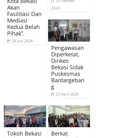
Kota Bekasi
24 Oktober
Akan
2023
Fasilitasi Dan
Mediasi
Kedua Belah
Pihak”.
28 Juni 2024
Pengawasan
Diperketat,
Dinkes
Bekasi Sidak
Puskesmas
Bantargeban
g
23 April 2026
Tokoh Bekasi
Berkat