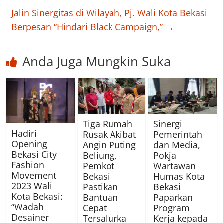
Jalin Sinergitas di Wilayah, Pj. Wali Kota Bekasi
Berpesan “Hindari Black Campaign,”
→
Anda Juga Mungkin Suka
Tiga Rumah
Sinergi
Hadiri
Rusak Akibat
Pemerintah
Opening
Angin Puting
dan Media,
Bekasi City
Beliung,
Pokja
Fashion
Pemkot
Wartawan
Movement
Bekasi
Humas Kota
2023 Wali
Pastikan
Bekasi
Kota Bekasi:
Bantuan
Paparkan
“Wadah
Cepat
Program
Desainer
Tersalurka
Kerja kepada