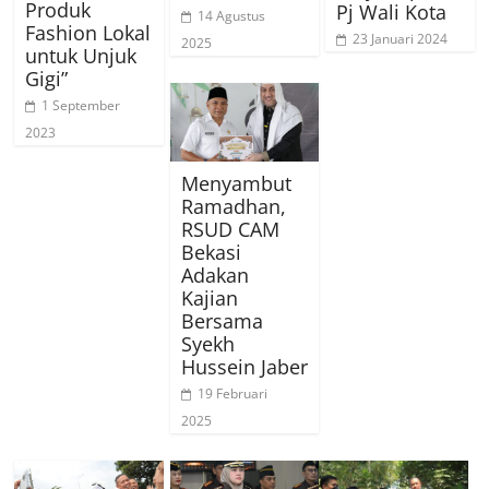
Produk
Pj Wali Kota
14 Agustus
Fashion Lokal
23 Januari 2024
2025
untuk Unjuk
Gigi”
1 September
2023
Menyambut
Ramadhan,
RSUD CAM
Bekasi
Adakan
Kajian
Bersama
Syekh
Hussein Jaber
19 Februari
2025