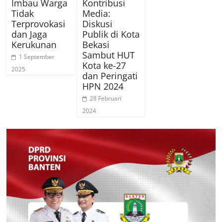
Imbau Warga
Kontribusi
Tidak
Media:
Terprovokasi
Diskusi
dan Jaga
Publik di Kota
Kerukunan
Bekasi
Sambut HUT
1 September
Kota ke-27
2025
dan Peringati
HPN 2024
28 Februari
2024