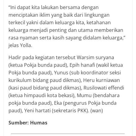
“Ini dapat kita lakukan bersama dengan
menciptakan iklim yang baik dari lingkungan
terkecil yakni dalam keluarga kita, ketahanan
keluarga menjadi penting dan utama memberikan
rasa nyaman serta kasih sayang didalam keluarga,”
jelas Yolla.
Hadir pada kegiatan tersebut Warsim suryana
(ketua Pokja bunda paud), Epih hanafi (wakil ketua
Pokja bunda paud), Yunus (sub koordinator seksi
kurikulum bidang paud dikmas), Heru kurniawan
(kasi paud bidang paud dikmas), Rusilowati effendi
(ketua himpaudi kota bekasi), Mumu (bendahara
pokja bunda paud), Eka (pengurus Pokja bunda
paud), Yeni hartati (sekretaris PKK). (wan)
Sumber: Humas