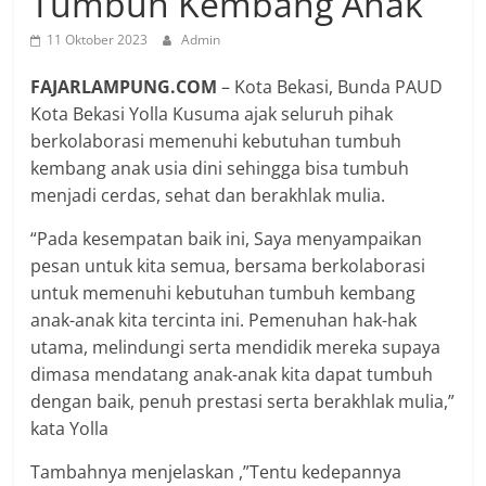
Tumbuh Kembang Anak
11 Oktober 2023
Admin
FAJARLAMPUNG.COM
– Kota Bekasi, Bunda PAUD
Kota Bekasi Yolla Kusuma ajak seluruh pihak
berkolaborasi memenuhi kebutuhan tumbuh
kembang anak usia dini sehingga bisa tumbuh
menjadi cerdas, sehat dan berakhlak mulia.
“Pada kesempatan baik ini, Saya menyampaikan
pesan untuk kita semua, bersama berkolaborasi
untuk memenuhi kebutuhan tumbuh kembang
anak-anak kita tercinta ini. Pemenuhan hak-hak
utama, melindungi serta mendidik mereka supaya
dimasa mendatang anak-anak kita dapat tumbuh
dengan baik, penuh prestasi serta berakhlak mulia,”
kata Yolla
Tambahnya menjelaskan ,”Tentu kedepannya