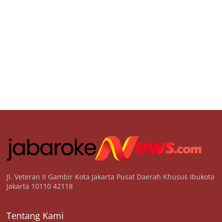
Jl. Veteran II Gambir Kota Jakarta Pusat Daerah Khusus Ibukota
Jakarta 10110 42118
Tentang Kami