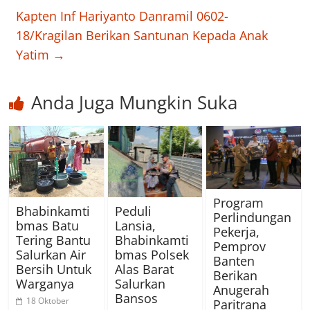
Kapten Inf Hariyanto Danramil 0602-
18/Kragilan Berikan Santunan Kepada Anak
Yatim
→
Anda Juga Mungkin Suka
Program
Bhabinkamti
Peduli
Perlindungan
bmas Batu
Lansia,
Pekerja,
Tering Bantu
Bhabinkamti
Pemprov
Salurkan Air
bmas Polsek
Banten
Bersih Untuk
Alas Barat
Berikan
Warganya
Salurkan
Anugerah
Bansos
18 Oktober
Paritrana