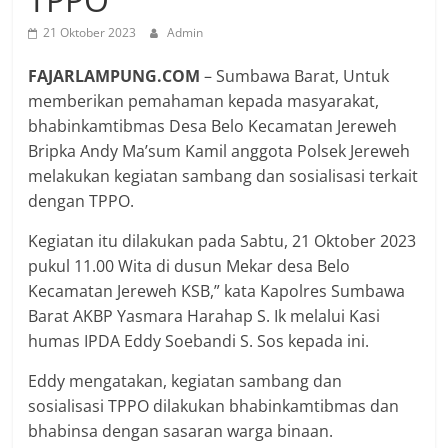
21 Oktober 2023
Admin
FAJARLAMPUNG.COM
– Sumbawa Barat, Untuk
memberikan pemahaman kepada masyarakat,
bhabinkamtibmas Desa Belo Kecamatan Jereweh
Bripka Andy Ma’sum Kamil anggota Polsek Jereweh
melakukan kegiatan sambang dan sosialisasi terkait
dengan TPPO.
Kegiatan itu dilakukan pada Sabtu, 21 Oktober 2023
pukul 11.00 Wita di dusun Mekar desa Belo
Kecamatan Jereweh KSB,” kata Kapolres Sumbawa
Barat AKBP Yasmara Harahap S. Ik melalui Kasi
humas IPDA Eddy Soebandi S. Sos kepada ini.
Eddy mengatakan, kegiatan sambang dan
sosialisasi TPPO dilakukan bhabinkamtibmas dan
bhabinsa dengan sasaran warga binaan.