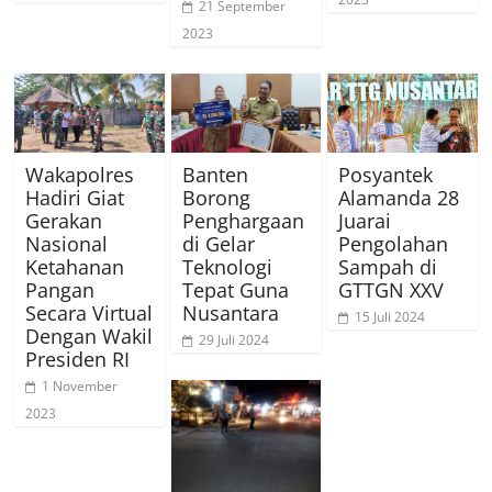
21 September
2023
Wakapolres
Banten
Posyantek
Hadiri Giat
Borong
Alamanda 28
Gerakan
Penghargaan
Juarai
Nasional
di Gelar
Pengolahan
Ketahanan
Teknologi
Sampah di
Pangan
Tepat Guna
GTTGN XXV
Secara Virtual
Nusantara
15 Juli 2024
Dengan Wakil
29 Juli 2024
Presiden RI
1 November
2023