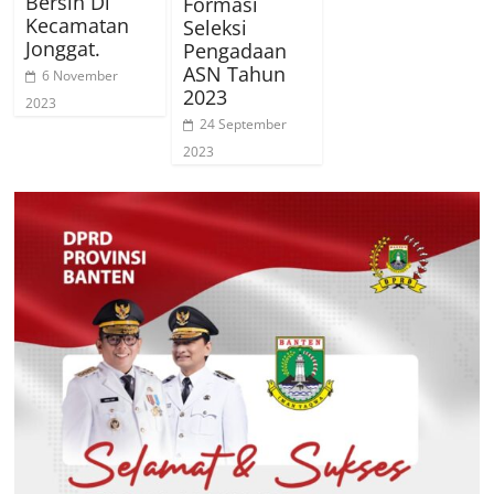
Bersih Di
Formasi
Kecamatan
Seleksi
Jonggat.
Pengadaan
ASN Tahun
6 November
2023
2023
24 September
2023