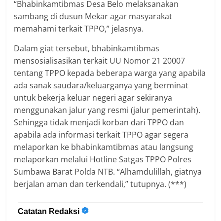
“Bhabinkamtibmas Desa Belo melaksanakan
sambang di dusun Mekar agar masyarakat
memahami terkait TPPO,” jelasnya.
Dalam giat tersebut, bhabinkamtibmas
mensosialisasikan terkait UU Nomor 21 20007
tentang TPPO kepada beberapa warga yang apabila
ada sanak saudara/keluarganya yang berminat
untuk bekerja keluar negeri agar sekiranya
menggunakan jalur yang resmi (jalur pemerintah).
Sehingga tidak menjadi korban dari TPPO dan
apabila ada informasi terkait TPPO agar segera
melaporkan ke bhabinkamtibmas atau langsung
melaporkan melalui Hotline Satgas TPPO Polres
Sumbawa Barat Polda NTB. “Alhamdulillah, giatnya
berjalan aman dan terkendali,” tutupnya. (***)