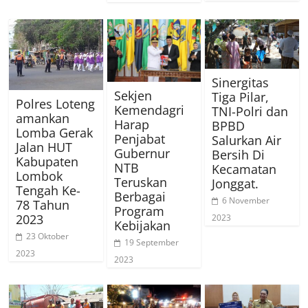
Sinergitas
Sekjen
Tiga Pilar,
Polres Loteng
Kemendagri
TNI-Polri dan
amankan
Harap
BPBD
Lomba Gerak
Penjabat
Salurkan Air
Jalan HUT
Gubernur
Bersih Di
Kabupaten
NTB
Kecamatan
Lombok
Teruskan
Jonggat.
Tengah Ke-
Berbagai
6 November
78 Tahun
Program
2023
2023
Kebijakan
23 Oktober
19 September
2023
2023