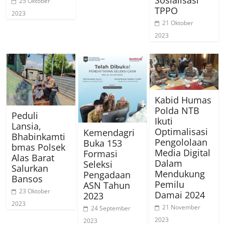
Sosialisasi
25 Oktober
TPPO
2023
21 Oktober
2023
Kabid Humas
Polda NTB
Peduli
Ikuti
Lansia,
Optimalisasi
Kemendagri
Bhabinkamti
Pengololaan
Buka 153
bmas Polsek
Media Digital
Formasi
Alas Barat
Dalam
Seleksi
Salurkan
Mendukung
Pengadaan
Bansos
Pemilu
ASN Tahun
23 Oktober
Damai 2024
2023
2023
21 November
24 September
2023
2023