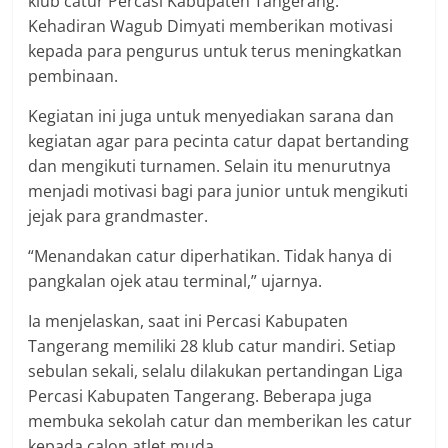
klub catur Percasi Kabupaten Tangerang.
Kehadiran Wagub Dimyati memberikan motivasi
kepada para pengurus untuk terus meningkatkan
pembinaan.
Kegiatan ini juga untuk menyediakan sarana dan
kegiatan agar para pecinta catur dapat bertanding
dan mengikuti turnamen. Selain itu menurutnya
menjadi motivasi bagi para junior untuk mengikuti
jejak para grandmaster.
“Menandakan catur diperhatikan. Tidak hanya di
pangkalan ojek atau terminal,” ujarnya.
Ia menjelaskan, saat ini Percasi Kabupaten
Tangerang memiliki 28 klub catur mandiri. Setiap
sebulan sekali, selalu dilakukan pertandingan Liga
Percasi Kabupaten Tangerang. Beberapa juga
membuka sekolah catur dan memberikan les catur
kepada calon atlet muda.