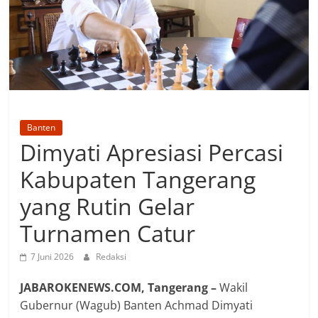
Banten
Dimyati Apresiasi Percasi
Kabupaten Tangerang
yang Rutin Gelar
Turnamen Catur
7 Juni 2026
Redaksi
JABAROKENEWS.COM, Tangerang –
Wakil
Gubernur (Wagub) Banten Achmad Dimyati