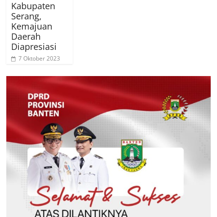
Kabupaten
Serang,
Kemajuan
Daerah
Diapresiasi
7 Oktober 2023