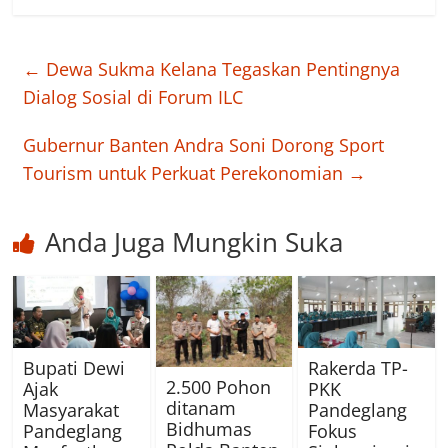
←
Dewa Sukma Kelana Tegaskan Pentingnya
Dialog Sosial di Forum ILC
Gubernur Banten Andra Soni Dorong Sport
Tourism untuk Perkuat Perekonomian
→
Anda Juga Mungkin Suka
Bupati Dewi
Rakerda TP-
2.500 Pohon
Ajak
PKK
ditanam
Masyarakat
Pandeglang
Bidhumas
Pandeglang
Fokus