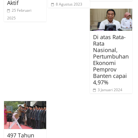
Aktif
8 Agustus 2023
25 Februari
2025
Di atas Rata-
Rata
Nasional,
Pertumbuhan
Ekonomi
Pemprov
Banten capai
4,97%
3 Januari 2024
497 Tahun