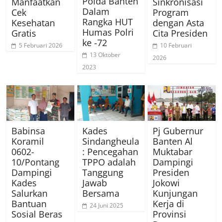
Polda Banten
Manfaatkan
Sinkronisasi
Dalam
Cek
Program
Rangka HUT
Kesehatan
dengan Asta
Humas Polri
Gratis
Cita Presiden
ke -72
5 Februari 2026
10 Februari
13 Oktober
2026
2023
Babinsa
Kades
Pj Gubernur
Koramil
Sindangheula
Banten Al
0602-
: Pencegahan
Muktabar
10/Pontang
TPPO adalah
Dampingi
Dampingi
Tanggung
Presiden
Kades
Jawab
Jokowi
Salurkan
Bersama
Kunjungan
Bantuan
Kerja di
24 Juni 2025
Sosial Beras
Provinsi