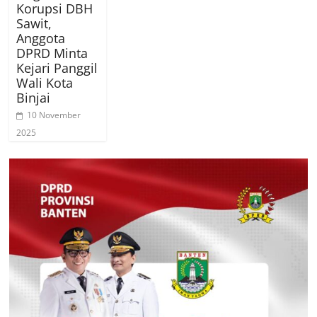
Korupsi DBH
Sawit,
Anggota
DPRD Minta
Kejari Panggil
Wali Kota
Binjai
10 November
2025