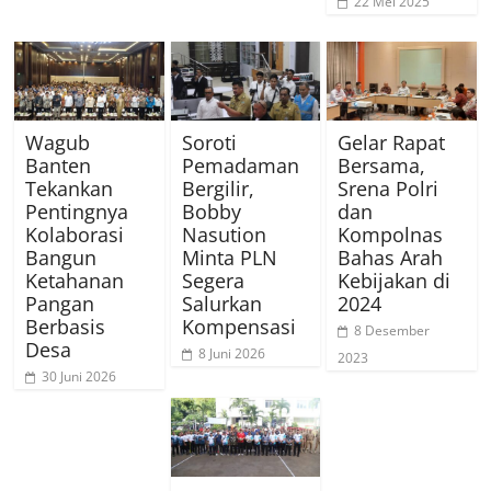
22 Mei 2025
Wagub
Soroti
Gelar Rapat
Banten
Pemadaman
Bersama,
Tekankan
Bergilir,
Srena Polri
Pentingnya
Bobby
dan
Kolaborasi
Nasution
Kompolnas
Bangun
Minta PLN
Bahas Arah
Ketahanan
Segera
Kebijakan di
Pangan
Salurkan
2024
Berbasis
Kompensasi
8 Desember
Desa
8 Juni 2026
2023
30 Juni 2026