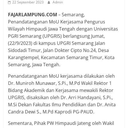
22 September 2023
Admin
FAJARLAMPUNG.COM
– Semarang,
Penandatanganan MoU Kerjasama Pengurus
Wilayah Himpaudi Jawa Tengah dengan Universitas
PGRI Semarang (UPGRIS) berlangsung Jumat,
(22/9/2023) di kampus UPGRI Semarang Jalan
Sidodadi Timur, Jalan Dokter Cipto No.24, Desa
Karangtempel, Kecamatan Semarang Timur, Kota
Semarang, Jawa Tengah.
Penandatanganan MoU kerjasama dilakukan oleh
Dr. Muniroh Munawar, S.Pi., M.Pd Wakil Rektor 1
Bidang Akademik dan Kerjasama mewakili Rektor
UPGRIS, disaksikan oleh Dr. Arri Handayani, S.Pi.,
M.Si Dekan Fakultas Ilmu Pendidikan dan Dr. Anita
Candra Dewi S., M.Pd Kaprodi PG-PAUD.
Sementara, Pihak PW Himpaudi Jateng oleh Wakil