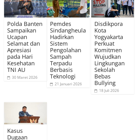
Polda Banten
Pemdes
Disdikpora
Sampaikan
Sindangheula
Kota
Ucapan
Hadirkan
Yogyakarta
Selamat dan
Sistem
Perkuat
Apresiasi
Pengolahan
Komitmen
pada Hari
Sampah
Wujudkan
Kesehatan
Terpadu
Lingkungan
TNI AU
Berbasis
Sekolah
Teknologi
Bebas
30 Maret 2026
Bullying
21 Januari 2026
18 Juli 2026
Kasus
Dugaan