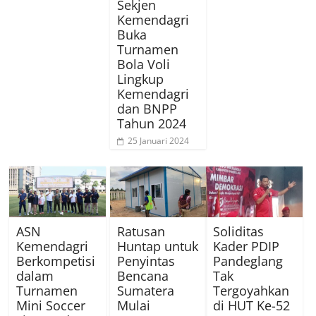
Sekjen
Kemendagri
Buka
Turnamen
Bola Voli
Lingkup
Kemendagri
dan BNPP
Tahun 2024
25 Januari 2024
ASN
Ratusan
Soliditas
Kemendagri
Huntap untuk
Kader PDIP
Berkompetisi
Penyintas
Pandeglang
dalam
Bencana
Tak
Turnamen
Sumatera
Tergoyahkan
Mini Soccer
Mulai
di HUT Ke-52