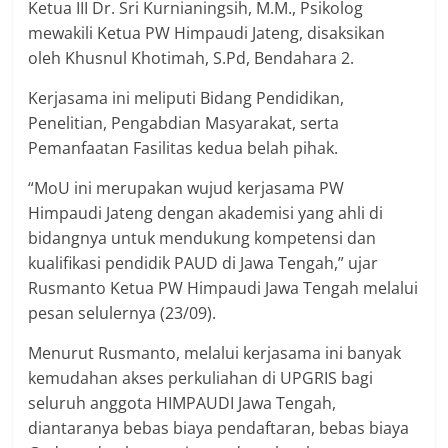
Ketua III Dr. Sri Kurnianingsih, M.M., Psikolog
mewakili Ketua PW Himpaudi Jateng, disaksikan
oleh Khusnul Khotimah, S.Pd, Bendahara 2.
Kerjasama ini meliputi Bidang Pendidikan,
Penelitian, Pengabdian Masyarakat, serta
Pemanfaatan Fasilitas kedua belah pihak.
“MoU ini merupakan wujud kerjasama PW
Himpaudi Jateng dengan akademisi yang ahli di
bidangnya untuk mendukung kompetensi dan
kualifikasi pendidik PAUD di Jawa Tengah,” ujar
Rusmanto Ketua PW Himpaudi Jawa Tengah melalui
pesan selulernya (23/09).
Menurut Rusmanto, melalui kerjasama ini banyak
kemudahan akses perkuliahan di UPGRIS bagi
seluruh anggota HIMPAUDI Jawa Tengah,
diantaranya bebas biaya pendaftaran, bebas biaya