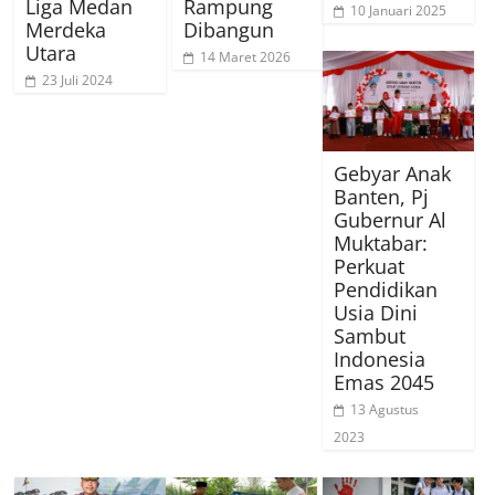
Liga Medan
Rampung
10 Januari 2025
Merdeka
Dibangun
Utara
14 Maret 2026
23 Juli 2024
Gebyar Anak
Banten, Pj
Gubernur Al
Muktabar:
Perkuat
Pendidikan
Usia Dini
Sambut
Indonesia
Emas 2045
13 Agustus
2023