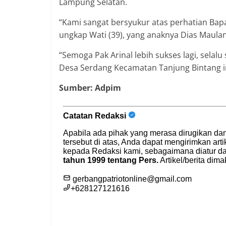
Lampung Selatan.
“Kami sangat bersyukur atas perhatian Bapa
ungkap Wati (39), yang anaknya Dias Maula
“Semoga Pak Arinal lebih sukses lagi, selalu
Desa Serdang Kecamatan Tanjung Bintang i
Sumber: Adpim