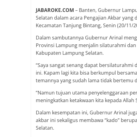
JABAROKE.COM
– Banten, Gubernur Lampu
Selatan dalam acara Pengajian Akbar yang d
Kecamatan Tanjung Bintang, Senin (20/11/2
Dalam sambutannya Gubernur Arinal menga
Provinsi Lampung menjalin silaturahmi da
Kabupaten Lampung Selatan.
“Saya sangat senang dapat bersilaturahmi 
ini. Kapam lagi kita bisa berkumpul bersam
temannya yang sudah lama tidak bertemu di 
“Namun tujuan utama penyelenggaraan peng
meningkatkan ketakwaan kita kepada Allah 
Dalam kesempatan ini, Gubernur Arinal j
akbar ini sekaligus membawa “kado” berup
Selatan.