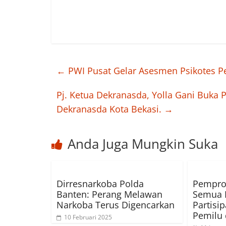
←
PWI Pusat Gelar Asesmen Psikotes 
Pj. Ketua Dekranasda, Yolla Gani Buka 
Dekranasda Kota Bekasi.
→
Anda Juga Mungkin Suka
Dirresnarkoba Polda
Pempro
Banten: Perang Melawan
Semua P
Narkoba Terus Digencarkan
Partisi
Pemilu 
10 Februari 2025