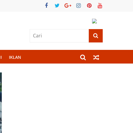
I
IKLAN