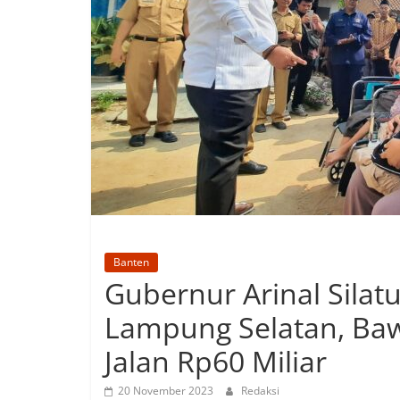
Banten
Gubernur Arinal Sila
Lampung Selatan, Ba
Jalan Rp60 Miliar
20 November 2023
Redaksi