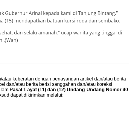
k Gubernur Arinal kepada kami di Tanjung Bintang.”
na (15) mendapatkan batuan kursi roda dan sembako.
 sehat, dan selalu amanah.” ucap wanita yang tinggal di
ni.(Wan)