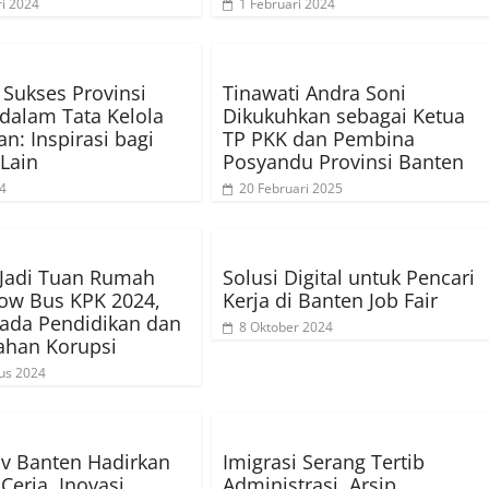
ri 2024
1 Februari 2024
i Sukses Provinsi
Tinawati Andra Soni
dalam Tata Kelola
Dikukuhkan sebagai Ketua
n: Inspirasi bagi
TP PKK dan Pembina
Lain
Posyandu Provinsi Banten
24
20 Februari 2025
 Jadi Tuan Rumah
Solusi Digital untuk Pencari
ow Bus KPK 2024,
Kerja di Banten Job Fair
ada Pendidikan dan
8 Oktober 2024
ahan Korupsi
us 2024
v Banten Hadirkan
Imigrasi Serang Tertib
Ceria, Inovasi
Administrasi, Arsip