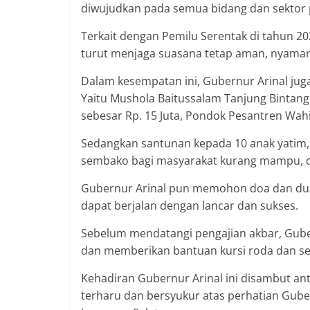
diwujudkan pada semua bidang dan sektor
Terkait dengan Pemilu Serentak di tahun 2
turut menjaga suasana tetap aman, nyaman,
Dalam kesempatan ini, Gubernur Arinal ju
Yaitu Mushola Baitussalam Tanjung Bintang 
sebesar Rp. 15 Juta, Pondok Pesantren Wahi
Sedangkan santunan kepada 10 anak yatim,
sembako bagi masyarakat kurang mampu, dan
Gubernur Arinal pun memohon doa dan duk
dapat berjalan dengan lancar dan sukses.
Sebelum mendatangi pengajian akbar, Gub
dan memberikan bantuan kursi roda dan s
Kehadiran Gubernur Arinal ini disambut a
terharu dan bersyukur atas perhatian Gube