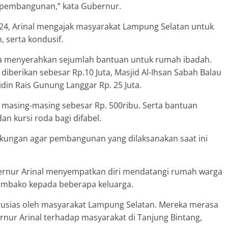
 pembangunan,” kata Gubernur.
024, Arinal mengajak masyarakat Lampung Selatan untuk
 serta kondusif.
ga menyerahkan sejumlah bantuan untuk rumah ibadah.
diberikan sebesar Rp.10 Juta, Masjid Al-Ihsan Sabah Balau
din Rais Gunung Langgar Rp. 25 Juta.
 masing-masing sebesar Rp. 500ribu. Serta bantuan
 kursi roda bagi difabel.
ungan agar pembangunan yang dilaksanakan saat ini
ernur Arinal menyempatkan diri mendatangi rumah warga
embako kepada beberapa keluarga.
ntusias oleh masyarakat Lampung Selatan. Mereka merasa
rnur Arinal terhadap masyarakat di Tanjung Bintang,