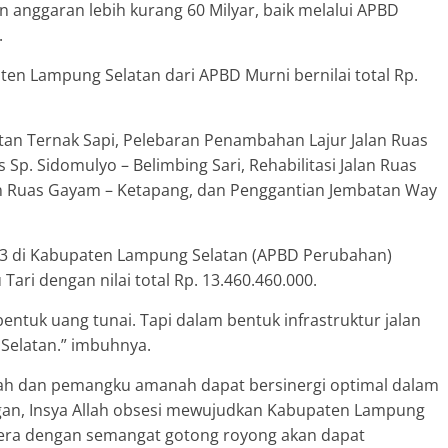
nggaran lebih kurang 60 Milyar, baik melalui APBD
.
ten Lampung Selatan dari APBD Murni bernilai total Rp.
an Ternak Sapi, Pelebaran Penambahan Lajur Jalan Ruas
s Sp. Sidomulyo – Belimbing Sari, Rehabilitasi Jalan Ruas
alan Ruas Gayam – Ketapang, dan Penggantian Jembatan Way
23 di Kabupaten Lampung Selatan (APBD Perubahan)
Tari dengan nilai total Rp. 13.460.460.000.
ntuk uang tunai. Tapi dalam bentuk infrastruktur jalan
Selatan.” imbuhnya.
ntah dan pemangku amanah dapat bersinergi optimal dalam
an, Insya Allah obsesi mewujudkan Kabupaten Lampung
htera dengan semangat gotong royong akan dapat