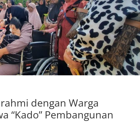
turahmi dengan Warga
wa “Kado” Pembangunan