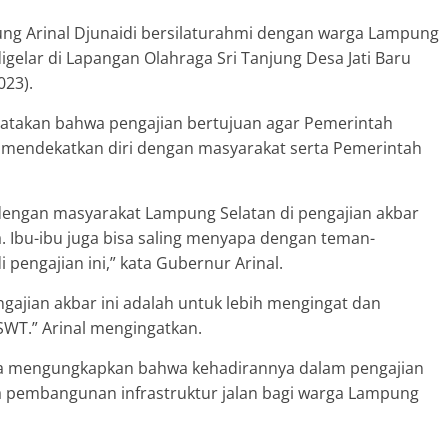
ng Arinal Djunaidi bersilaturahmi dengan warga Lampung
igelar di Lapangan Olahraga Sri Tanjung Desa Jati Baru
023).
takan bahwa pengajian bertujuan agar Pemerintah
n mendekatkan diri dengan masyarakat serta Pemerintah
dengan masyarakat Lampung Selatan di pengajian akbar
a. Ibu-ibu juga bisa saling menyapa dengan teman-
pengajian ini,” kata Gubernur Arinal.
ajian akbar ini adalah untuk lebih mengingat dan
SWT.” Arinal mengingatkan.
uga mengungkapkan bahwa kehadirannya dalam pengajian
a pembangunan infrastruktur jalan bagi warga Lampung