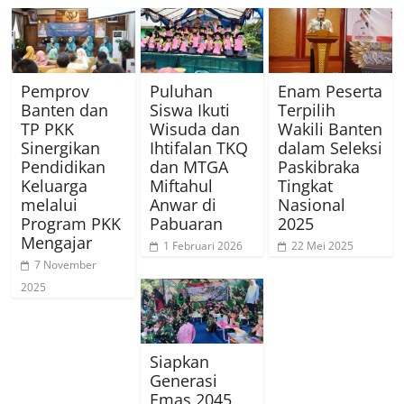
Pemprov
Puluhan
Enam Peserta
Banten dan
Siswa Ikuti
Terpilih
TP PKK
Wisuda dan
Wakili Banten
Sinergikan
Ihtifalan TKQ
dalam Seleksi
Pendidikan
dan MTGA
Paskibraka
Keluarga
Miftahul
Tingkat
melalui
Anwar di
Nasional
Program PKK
Pabuaran
2025
Mengajar
1 Februari 2026
22 Mei 2025
7 November
2025
Siapkan
Generasi
Emas 2045,