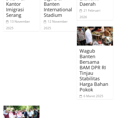
Kantor
Banten
Daerah
Imigrasi
International
21 Februari
Serang
Stadium
2026
13 November
12 November
2025
2025
Wagub
Banten
Bersama
BAM DPR RI
Tinjau
Stabilitas
Harga Bahan
Pokok
6 Maret 2025