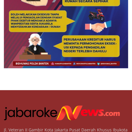
Jl. Veteran II Gambir Kota Jakarta Pusat Daerah Khusus Ibukota