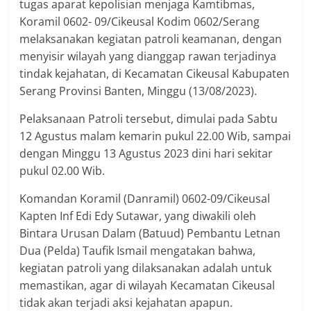
tugas aparat kepolisian menjaga Kamtibmas,
Koramil 0602- 09/Cikeusal Kodim 0602/Serang
melaksanakan kegiatan patroli keamanan, dengan
menyisir wilayah yang dianggap rawan terjadinya
tindak kejahatan, di Kecamatan Cikeusal Kabupaten
Serang Provinsi Banten, Minggu (13/08/2023).
Pelaksanaan Patroli tersebut, dimulai pada Sabtu
12 Agustus malam kemarin pukul 22.00 Wib, sampai
dengan Minggu 13 Agustus 2023 dini hari sekitar
pukul 02.00 Wib.
Komandan Koramil (Danramil) 0602-09/Cikeusal
Kapten Inf Edi Edy Sutawar, yang diwakili oleh
Bintara Urusan Dalam (Batuud) Pembantu Letnan
Dua (Pelda) Taufik Ismail mengatakan bahwa,
kegiatan patroli yang dilaksanakan adalah untuk
memastikan, agar di wilayah Kecamatan Cikeusal
tidak akan terjadi aksi kejahatan apapun.