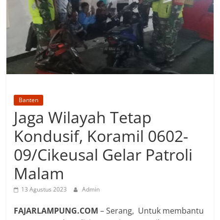
Banten
Jaga Wilayah Tetap
Kondusif, Koramil 0602-
09/Cikeusal Gelar Patroli
Malam
13 Agustus 2023
Admin
FAJARLAMPUNG.COM
– Serang, Untuk membantu