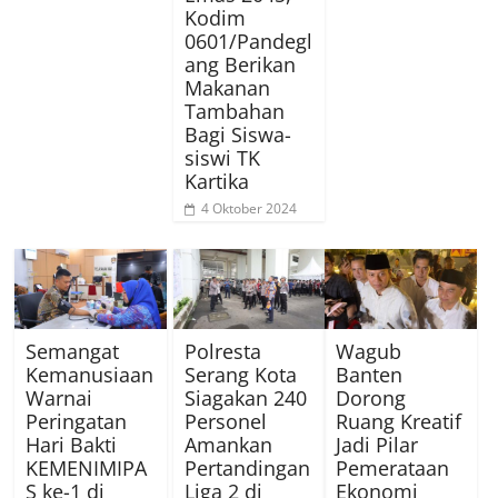
Kodim
0601/Pandegl
ang Berikan
Makanan
Tambahan
Bagi Siswa-
siswi TK
Kartika
4 Oktober 2024
Semangat
Polresta
Wagub
Kemanusiaan
Serang Kota
Banten
Warnai
Siagakan 240
Dorong
Peringatan
Personel
Ruang Kreatif
Hari Bakti
Amankan
Jadi Pilar
KEMENIMIPA
Pertandingan
Pemerataan
S ke-1 di
Liga 2 di
Ekonomi