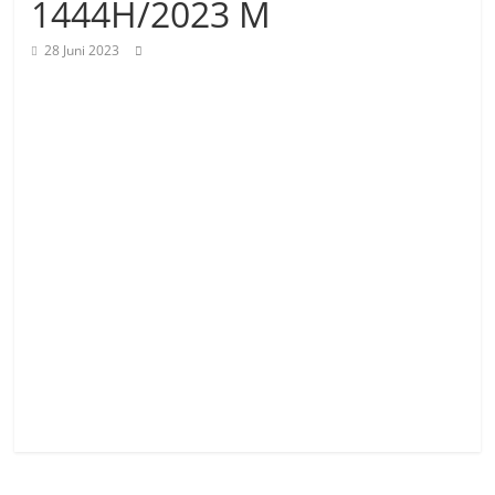
1444H/2023 M
28 Juni 2023