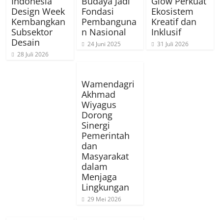
Indonesia
Budaya Jadi
Glow Perkuat
Design Week
Fondasi
Ekosistem
Kembangkan
Pembanguna
Kreatif dan
Subsektor
n Nasional
Inklusif
Desain
24 Juni 2025
31 Juli 2026
28 Juli 2026
Wamendagri
Akhmad
Wiyagus
Dorong
Sinergi
Pemerintah
dan
Masyarakat
dalam
Menjaga
Lingkungan
29 Mei 2026