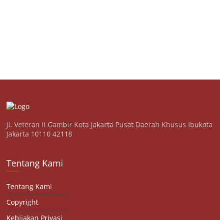
Jl. Veteran II Gambir Kota Jakarta Pusat Daerah Khusus Ibukota
Jakarta 10110 42118
Tentang Kami
Tentang Kami
Copyright
Kebijakan Privasi