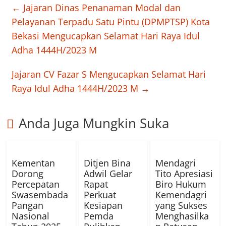
←
Jajaran Dinas Penanaman Modal dan
Pelayanan Terpadu Satu Pintu (DPMPTSP) Kota
Bekasi Mengucapkan Selamat Hari Raya Idul
Adha 1444H/2023 M
Jajaran CV Fazar S Mengucapkan Selamat Hari
Raya Idul Adha 1444H/2023 M
→
Anda Juga Mungkin Suka
Kementan
Ditjen Bina
Mendagri
Dorong
Adwil Gelar
Tito Apresiasi
Percepatan
Rapat
Biro Hukum
Swasembada
Perkuat
Kemendagri
Pangan
Kesiapan
yang Sukses
Nasional
Pemda
Menghasilka