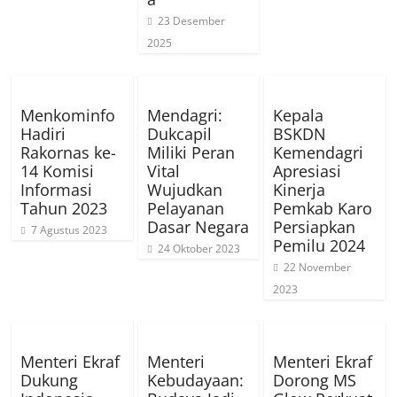
23 Desember
2025
Menkominfo
Mendagri:
Kepala
Hadiri
Dukcapil
BSKDN
Rakornas ke-
Miliki Peran
Kemendagri
14 Komisi
Vital
Apresiasi
Informasi
Wujudkan
Kinerja
Tahun 2023
Pelayanan
Pemkab Karo
Dasar Negara
Persiapkan
7 Agustus 2023
Pemilu 2024
24 Oktober 2023
22 November
2023
Menteri Ekraf
Menteri
Menteri Ekraf
Dukung
Kebudayaan:
Dorong MS