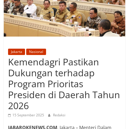
Jakarta
Nasional
Kemendagri Pastikan
Dukungan terhadap
Program Prioritas
Presiden di Daerah Tahun
2026
15 September 2025
Redaksi
JABAROKENEWS.COM
, Jakarta – Menteri Dalam