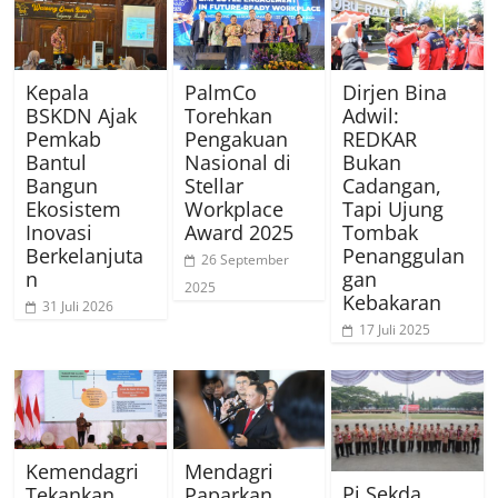
Kepala
PalmCo
Dirjen Bina
BSKDN Ajak
Torehkan
Adwil:
Pemkab
Pengakuan
REDKAR
Bantul
Nasional di
Bukan
Bangun
Stellar
Cadangan,
Ekosistem
Workplace
Tapi Ujung
Inovasi
Award 2025
Tombak
Berkelanjuta
Penanggulan
26 September
n
gan
2025
Kebakaran
31 Juli 2026
17 Juli 2025
Kemendagri
Mendagri
Pj Sekda
Tekankan
Paparkan