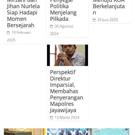
Jihan Nurlela
Politika
Berkelanjuta
Siap Hadapi
Menjelang
n
Momen
Pilkada
29 Juni 2025
Bersejarah
30 Agustus
19 Februari
2024
2025
Perspektif
Direktur
Imparsial,
Membahas
Penyerangan
Mapolres
Jayawijaya
13 Maret 2024