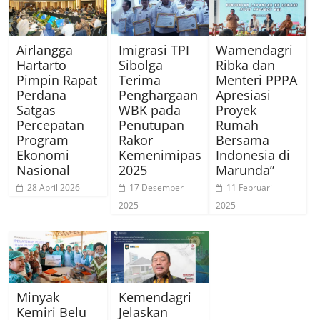
Airlangga
Imigrasi TPI
Wamendagri
Hartarto
Sibolga
Ribka dan
Pimpin Rapat
Terima
Menteri PPPA
Perdana
Penghargaan
Apresiasi
Satgas
WBK pada
Proyek
Percepatan
Penutupan
Rumah
Program
Rakor
Bersama
Ekonomi
Kemenimipas
Indonesia di
Nasional
2025
Marunda”
28 April 2026
17 Desember
11 Februari
2025
2025
Minyak
Kemendagri
Kemiri Belu
Jelaskan