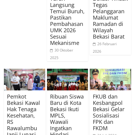
Langsung
Tegas
Temui Buruh,
Pelanggaran
Pastikan
Maklumat
Pembahasan
Ramadan di
UMK 2026
Wilayah
Sesuai
Bekasi Barat
Mekanisme
26 Februari
30 Oktober
2026
2025
Pemkot
Ribuan Siswa
FKUB dan
Bekasi Kawal
Baru di Kota
Kesbangpol
Hak Tenaga
Bekasi Ikuti
Bekasi Gelar
Kesehatan,
MPLS,
Sosialisasi
RS
Wawali
FPK dan
Rawalumbu
Ingatkan
FKDM
Janji Lunasi
Hindari