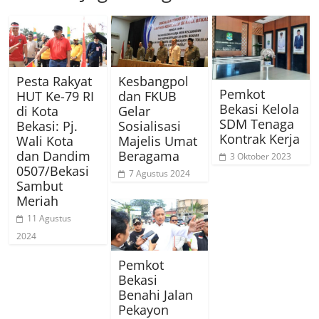
Pesta Rakyat
Kesbangpol
Pemkot
HUT Ke-79 RI
dan FKUB
Bekasi Kelola
di Kota
Gelar
SDM Tenaga
Bekasi: Pj.
Sosialisasi
Kontrak Kerja
Wali Kota
Majelis Umat
dan Dandim
Beragama
3 Oktober 2023
0507/Bekasi
7 Agustus 2024
Sambut
Meriah
11 Agustus
2024
Pemkot
Bekasi
Benahi Jalan
Pekayon