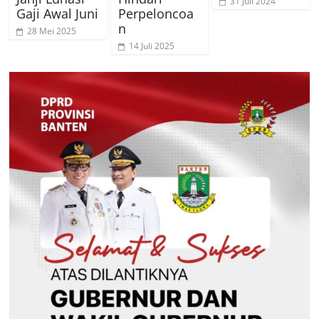
31 Juli 2024
Gaji Awal Juni
Perpeloncoa
n
28 Mei 2025
14 Juli 2025