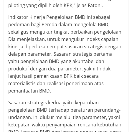
piloting yang dipilih oleh KPK,” jelas Fatoni.
Indikator Kinerja Pengelolaan BMD ini sebagai
pedoman bagi Pemda dalam mengelola BMD,
sekaligus mengukur tingkat perbaikan pengelolaan.
Dia menjelaskan, untuk mengukur indeks capaian
kinerja diperlukan empat sasaran strategis dengan
delapan parameter. Sasaran strategis pertama
yaitu pengelolaan BMD yang akuntabel dan
produktif dengan dua parameter, yakni tindak
lanjut hasil pemeriksaan BPK baik secara
materialistis dan realisasi penerimaan atas
pemanfaatan BMD.
Sasaran strategis kedua yaitu kepatuhan
pengelolaan BMD terhadap peraturan perundang-
undangan. Ini diukur melalui tiga parameter, yakni
ketepatan waktu penyampaian rencana kebutuhan