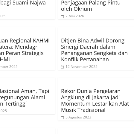
 bagi Suami Najwa
Penjagaan Palang Pintu
oleh Oknum
025
2 Mei 2026
uan Regional KAHMI
Ditjen Bina Adwil Dorong
tera: Mendagri
Sinergi Daerah dalam
n Peran Strategis
Penanganan Sengketa dan
 HMI
Konflik Pertanahan
ember 2025
12 November 2025
 Nasional Aman, Tapi
Rekor Dunia Pergelaran
Pegunungan Alami
Angklung di Jakarta Jadi
n Tertinggi
Momentum Lestarikan Alat
Musik Tradisional
 2025
5 Agustus 2023