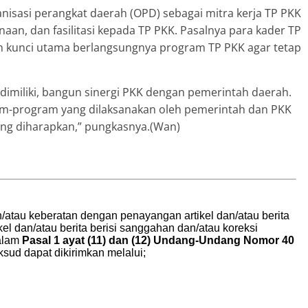
rganisasi perangkat daerah (OPD) sebagai mitra kerja TP PKK
an, dan fasilitasi kepada TP PKK. Pasalnya para kader TP
 kunci utama berlangsungnya program TP PKK agar tetap
 dimiliki, bangun sinergi PKK dengan pemerintah daerah.
ram-program yang dilaksanakan oleh pemerintah dan PKK
ang diharapkan,” pungkasnya.(Wan)