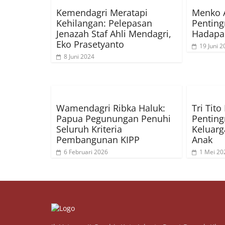
Kemendagri Meratapi
Menko 
Kehilangan: Pelepasan
Penting
Jenazah Staf Ahli Mendagri,
Hadapa
Eko Prasetyanto
19 Juni 2
8 Juni 2024
Wamendagri Ribka Haluk:
Tri Tit
Papua Pegunungan Penuhi
Pentin
Seluruh Kriteria
Keluar
Pembangunan KIPP
Anak
6 Februari 2026
1 Mei 20