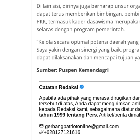
Di lain sisi, dirinya juga berharap unsur o
dapat terus memberikan bimbingan, pembina
PKK, termasuk kader dasawisma merupakan
selaras dengan program pemerintah.
“Kelola secara optimal potensi daerah yang
Saya yakin dengan sinergi yang baik, prog
dapat dilaksanakan dan mencapai tujuan y
Sumber: Puspen Kemendagri