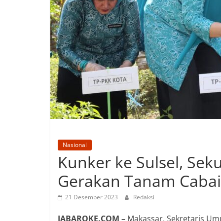
Nasional
Kunker ke Sulsel, Se
Gerakan Tanam Cabai
21 Desember 2023
Redaksi
JABAROKE.COM –
Makassar, Sekretaris U