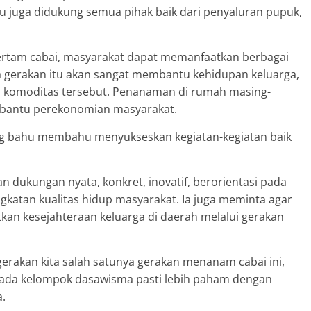
tu juga didukung semua pihak baik dari penyaluran pupuk,
rtam cabai, masyarakat dapat memanfaatkan berbagai
gerakan itu akan sangat membantu kehidupan keluarga,
a komoditas tersebut. Penanaman di rumah masing-
embantu perekonomian masyarakat.
ling bahu membahu menyukseskan kegiatan-kegiatan baik
dukungan nyata, konkret, inovatif, berorientasi pada
atan kualitas hidup masyarakat. Ia juga meminta agar
an kesejahteraan keluarga di daerah melalui gerakan
gerakan kita salah satunya gerakan menanam cabai ini,
pada kelompok dasawisma pasti lebih paham dengan
a.