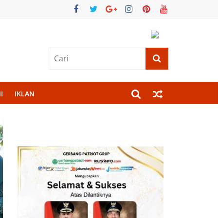
I
IKLAN