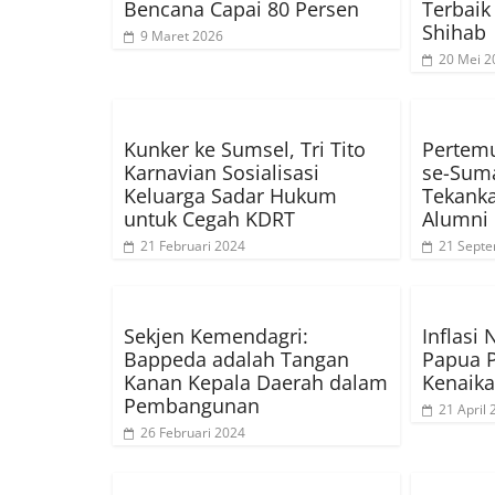
Bencana Capai 80 Persen
Terbaik
Shihab
9 Maret 2026
20 Mei 2
Kunker ke Sumsel, Tri Tito
Pertem
Karnavian Sosialisasi
se-Suma
Keluarga Sadar Hukum
Tekanka
untuk Cegah KDRT
Alumni
21 Februari 2024
21 Sept
Sekjen Kemendagri:
Inflasi
Bappeda adalah Tangan
Papua 
Kanan Kepala Daerah dalam
Kenaika
Pembangunan
21 April
26 Februari 2024