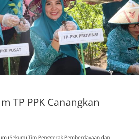
kum TP PPK Canangkan
mum (Sekum) Tim Penggerak Pemberdayaan dan