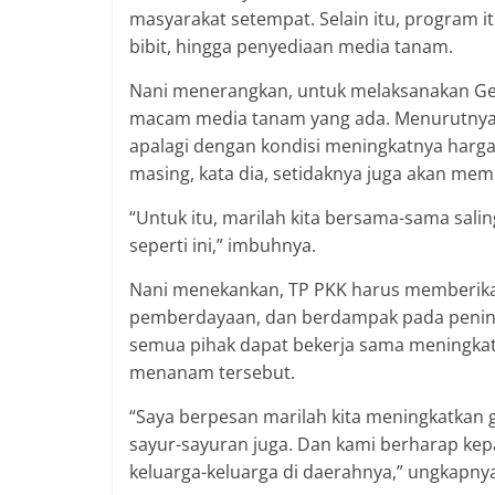
masyarakat setempat. Selain itu, program i
bibit, hingga penyediaan media tanam.
Nani menerangkan, untuk melaksanakan Ge
macam media tanam yang ada. Menurutnya 
apalagi dengan kondisi meningkatnya harg
masing, kata dia, setidaknya juga akan m
“Untuk itu, marilah kita bersama-sama sa
seperti ini,” imbuhnya.
Nani menekankan, TP PKK harus memberikan 
pemberdayaan, dan berdampak pada peningk
semua pihak dapat bekerja sama meningkatk
menanam tersebut.
“Saya berpesan marilah kita meningkatkan 
sayur-sayuran juga. Dan kami berharap ke
keluarga-keluarga di daerahnya,” ungkapny