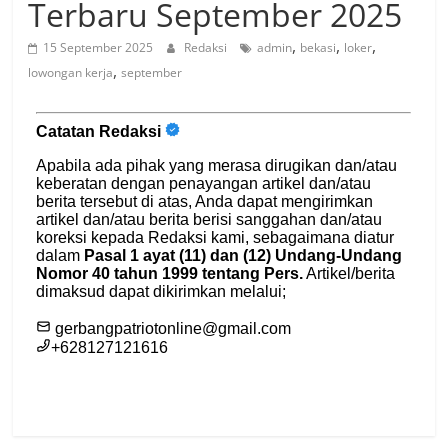
Terbaru September 2025
,
,
,
15 September 2025
Redaksi
admin
bekasi
loker
,
lowongan kerja
september