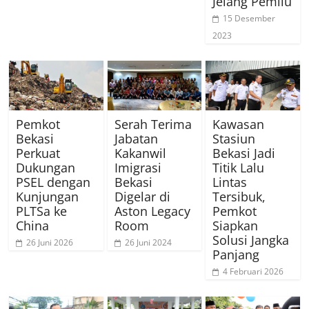
Jelang Pemilu
15 Desember
2023
Pemkot
Serah Terima
Kawasan
Bekasi
Jabatan
Stasiun
Perkuat
Kakanwil
Bekasi Jadi
Dukungan
Imigrasi
Titik Lalu
PSEL dengan
Bekasi
Lintas
Kunjungan
Digelar di
Tersibuk,
PLTSa ke
Aston Legacy
Pemkot
China
Room
Siapkan
Solusi Jangka
26 Juni 2026
26 Juni 2024
Panjang
4 Februari 2026