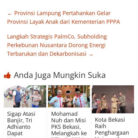
←
Provinsi Lampung Pertahankan Gelar
Provinsi Layak Anak dari Kementerian PPPA
Langkah Strategis PalmCo, Subholding
Perkebunan Nusantara Dorong Energi
Terbarukan dan Dekarbonisasi
→
Anda Juga Mungkin Suka
Sigap Atasi
Mohamad
Kota Bekasi
Banjir, Tri
Nuh dan Misi
Raih
Adhianto
PKS Bekasi,
Penghargaan
Dapat
Melangkah ke