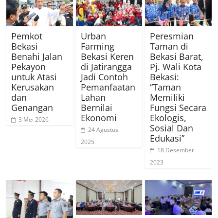
Pemkot
Urban
Peresmian
Bekasi
Farming
Taman di
Benahi Jalan
Bekasi Keren
Bekasi Barat,
Pekayon
di Jatirangga
Pj. Wali Kota
untuk Atasi
Jadi Contoh
Bekasi:
Kerusakan
Pemanfaatan
“Taman
dan
Lahan
Memiliki
Genangan
Bernilai
Fungsi Secara
Ekonomi
Ekologis,
3 Mei 2026
Sosial Dan
24 Agustus
Edukasi”
2025
18 Desember
2023