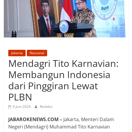
Jakarta
Nasional
Mendagri Tito Karnavian:
Membangun Indonesia
dari Pinggiran Lewat
PLBN
6 Juni 2024
Redaksi
JABAROKENEWS.COM –
Jakarta, Menteri Dalam
Negeri (Mendagri) Muhammad Tito Karnavian