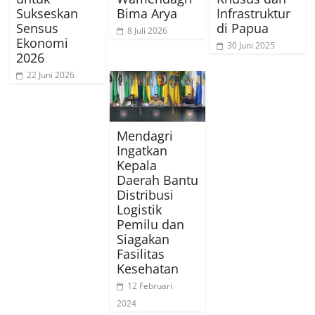
Sukseskan
Bima Arya
Infrastruktur
Sensus
di Papua
8 Juli 2026
Ekonomi
30 Juni 2025
2026
22 Juni 2026
Mendagri
Ingatkan
Kepala
Daerah Bantu
Distribusi
Logistik
Pemilu dan
Siagakan
Fasilitas
Kesehatan
12 Februari
2024