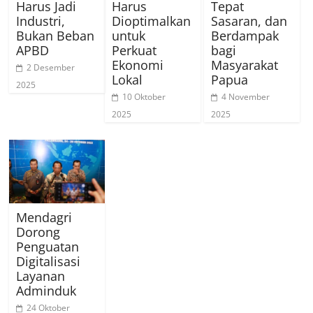
Harus Jadi
Harus
Tepat
Industri,
Dioptimalkan
Sasaran, dan
Bukan Beban
untuk
Berdampak
APBD
Perkuat
bagi
Ekonomi
Masyarakat
2 Desember
Lokal
Papua
2025
10 Oktober
4 November
2025
2025
Mendagri
Dorong
Penguatan
Digitalisasi
Layanan
Adminduk
24 Oktober