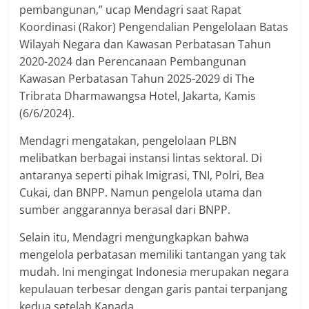
pembangunan,” ucap Mendagri saat Rapat
Koordinasi (Rakor) Pengendalian Pengelolaan Batas
Wilayah Negara dan Kawasan Perbatasan Tahun
2020-2024 dan Perencanaan Pembangunan
Kawasan Perbatasan Tahun 2025-2029 di The
Tribrata Dharmawangsa Hotel, Jakarta, Kamis
(6/6/2024).
Mendagri mengatakan, pengelolaan PLBN
melibatkan berbagai instansi lintas sektoral. Di
antaranya seperti pihak Imigrasi, TNI, Polri, Bea
Cukai, dan BNPP. Namun pengelola utama dan
sumber anggarannya berasal dari BNPP.
Selain itu, Mendagri mengungkapkan bahwa
mengelola perbatasan memiliki tantangan yang tak
mudah. Ini mengingat Indonesia merupakan negara
kepulauan terbesar dengan garis pantai terpanjang
kedua setelah Kanada.