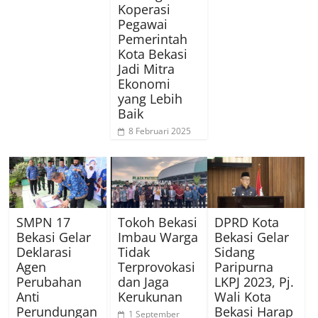
Koperasi
Pegawai
Pemerintah
Kota Bekasi
Jadi Mitra
Ekonomi
yang Lebih
Baik
8 Februari 2025
SMPN 17
Tokoh Bekasi
DPRD Kota
Bekasi Gelar
Imbau Warga
Bekasi Gelar
Deklarasi
Tidak
Sidang
Agen
Terprovokasi
Paripurna
Perubahan
dan Jaga
LKPJ 2023, Pj.
Anti
Kerukunan
Wali Kota
Perundungan
Bekasi Harap
1 September