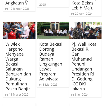
Angkatan V
Kota Bekasi
2025
Lebih Maju
19 Januari 2026
20 April 2024
Wiwiek
Kota Bekasi
Pj. Wali Kota
Hargono
Dorong
Bekasi R.
Menyapa
Budaya
Gani
Warga
Ramah
Muhamad
Bekasi,
Lingkungan
Penuhi
Salurkan
Lewat
Undangan
Bantuan dan
Program
Presiden RI
Dukung
Adiwiyata
Di Gedung
Pemulihan
JCC DKI
8 Mei 2025
Pasca Banjir
Jakarta
11 Maret 2025
8 Juli 2024