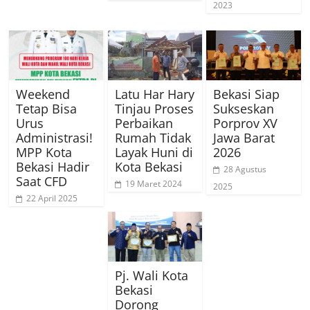
2023
Weekend
Latu Har Hary
Bekasi Siap
Tetap Bisa
Tinjau Proses
Sukseskan
Urus
Perbaikan
Porprov XV
Administrasi!
Rumah Tidak
Jawa Barat
MPP Kota
Layak Huni di
2026
Bekasi Hadir
Kota Bekasi
28 Agustus
Saat CFD
19 Maret 2024
2025
22 April 2025
Pj. Wali Kota
Bekasi
Dorong