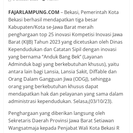
FAJARLAMPUNG.COM
– Bekasi, Pemerintah Kota
Bekasi berhasil mendapatkan tiga besar
Kabupaten/Kota se-Jawa Barat meraih
penghargaan top 25 inovasi Kompetisi Inovasi Jawa
Barat (KIJB) Tahun 2023 yang dicetuskan oleh Dinas
Kependudukan dan Catatan Sipil dengan inovasi
yang bernama “Anduk Bang Bek” (Layanan
Adminduk bagi yang berkebutuhan khusus), yaitu
antara lain bagi Lansia, Lansia Sakit, Diffable dan
Orang Dalam Gangguan Jiwa (ODGJ), sehingga
orang yang berkebutuhan khusus dapat
mendapatkan hak dan pelayanan yang sama dalam
administrasi kependudukan. Selasa,(03/10/23).
Penghargaan yang diberikan langsung oleh
Sekretaris Daerah Provinsi Jawa Barat Setiawan
Wangsatmaja kepada Penjabat Wali Kota Bekasi R