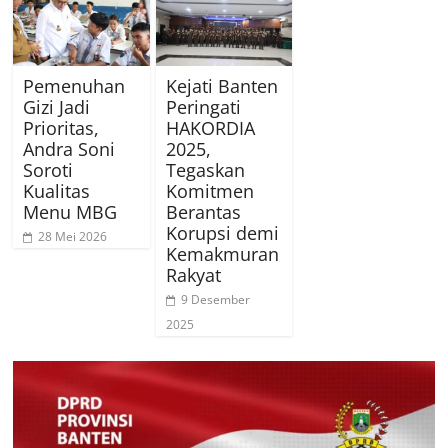
Pemenuhan
Kejati Banten
Gizi Jadi
Peringati
Prioritas,
HAKORDIA
Andra Soni
2025,
Soroti
Tegaskan
Kualitas
Komitmen
Menu MBG
Berantas
Korupsi demi
28 Mei 2026
Kemakmuran
Rakyat
9 Desember
2025