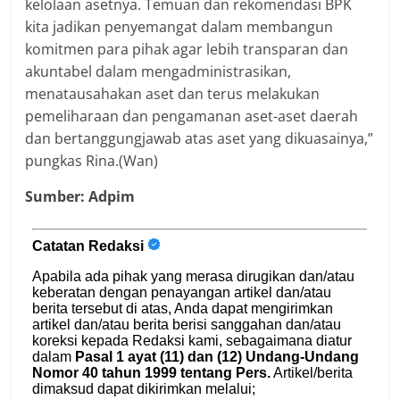
kelolaan asetnya. Temuan dan rekomendasi BPK
kita jadikan penyemangat dalam membangun
komitmen para pihak agar lebih transparan dan
akuntabel dalam mengadministrasikan,
menatausahakan aset dan terus melakukan
pemeliharaan dan pengamanan aset-aset daerah
dan bertanggungjawab atas aset yang dikuasainya,”
pungkas Rina.(Wan)
Sumber: Adpim