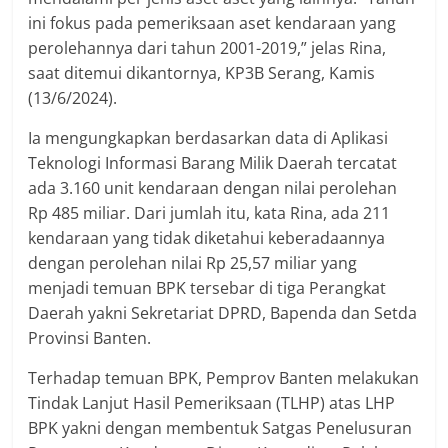
ini fokus pada pemeriksaan aset kendaraan yang
perolehannya dari tahun 2001-2019,” jelas Rina,
saat ditemui dikantornya, KP3B Serang, Kamis
(13/6/2024).
Ia mengungkapkan berdasarkan data di Aplikasi
Teknologi Informasi Barang Milik Daerah tercatat
ada 3.160 unit kendaraan dengan nilai perolehan
Rp 485 miliar. Dari jumlah itu, kata Rina, ada 211
kendaraan yang tidak diketahui keberadaannya
dengan perolehan nilai Rp 25,57 miliar yang
menjadi temuan BPK tersebar di tiga Perangkat
Daerah yakni Sekretariat DPRD, Bapenda dan Setda
Provinsi Banten.
Terhadap temuan BPK, Pemprov Banten melakukan
Tindak Lanjut Hasil Pemeriksaan (TLHP) atas LHP
BPK yakni dengan membentuk Satgas Penelusuran