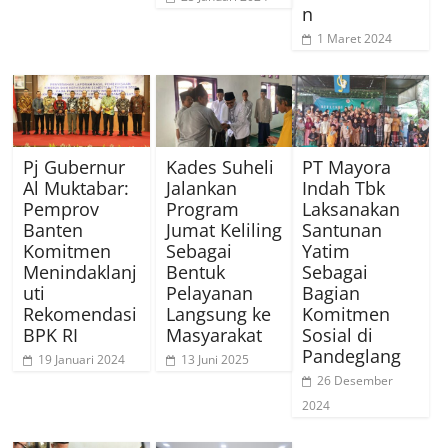
n
1 Maret 2024
Pj Gubernur
Kades Suheli
PT Mayora
Al Muktabar:
Jalankan
Indah Tbk
Pemprov
Program
Laksanakan
Banten
Jumat Keliling
Santunan
Komitmen
Sebagai
Yatim
Menindaklanj
Bentuk
Sebagai
uti
Pelayanan
Bagian
Rekomendasi
Langsung ke
Komitmen
BPK RI
Masyarakat
Sosial di
Pandeglang
19 Januari 2024
13 Juni 2025
26 Desember
2024