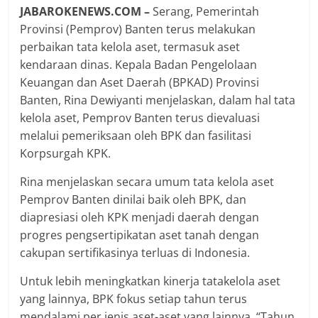
JABAROKENEWS.COM –
Serang, Pemerintah
Provinsi (Pemprov) Banten terus melakukan
perbaikan tata kelola aset, termasuk aset
kendaraan dinas. Kepala Badan Pengelolaan
Keuangan dan Aset Daerah (BPKAD) Provinsi
Banten, Rina Dewiyanti menjelaskan, dalam hal tata
kelola aset, Pemprov Banten terus dievaluasi
melalui pemeriksaan oleh BPK dan fasilitasi
Korpsurgah KPK.
Rina menjelaskan secara umum tata kelola aset
Pemprov Banten dinilai baik oleh BPK, dan
diapresiasi oleh KPK menjadi daerah dengan
progres pengsertipikatan aset tanah dengan
cakupan sertifikasinya terluas di Indonesia.
Untuk lebih meningkatkan kinerja tatakelola aset
yang lainnya, BPK fokus setiap tahun terus
mendalami per jenis aset-aset yang lainnya. “Tahun