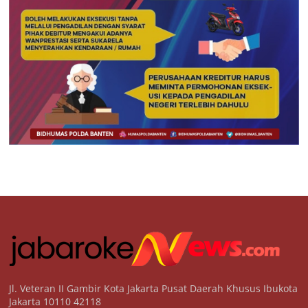
Jl. Veteran II Gambir Kota Jakarta Pusat Daerah Khusus Ibukota
Jakarta 10110 42118