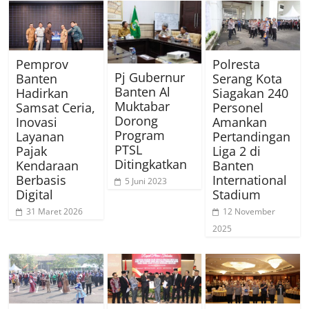
Pemprov
Polresta
Pj Gubernur
Banten
Serang Kota
Banten Al
Hadirkan
Siagakan 240
Muktabar
Samsat Ceria,
Personel
Dorong
Inovasi
Amankan
Program
Layanan
Pertandingan
PTSL
Pajak
Liga 2 di
Ditingkatkan
Kendaraan
Banten
Berbasis
International
5 Juni 2023
Digital
Stadium
31 Maret 2026
12 November
2025