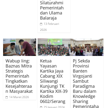
Silaturahmi
Pemerintah
dan Ulama
Balaraja
13 Februari
2026
Wabup Iing:
Ketua
Pj Sekda
Baznas Mitra
Yayasan
Provinsi
Strategis
Kartika Jaya
Banten
Pemerintah
Cabang XIX
Virgojanti
Tingkatkan
Siliwangi
Sambut
Kesejahteraa
Kunjungi TK
Paradigma
n Masyarakat
Kartika XIX-39
Baru dalam
Kodim
Knowledge
14 Maret 2026
0602/Serang
Sharing
Pemerintaha
25 Januari 2024