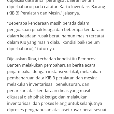
duplikasi data antar perangkat daerah belum
diperbaharui pada catatan Kartu Inventaris Barang
(KIB B) Peralatan dan Mesin,” jelasnya.
“Beberapa kendaraan masih berada dalam
penguasaan pihak ketiga dan beberapa kendaraan
dalam keadaan rusak berat, namun masih tercatat
dalam KIB yang masih diakui kondisi baik (belum
diperbaharui),” tuturnya.
Dijelaskan Rina, terhadap kondisi itu Pemprov
Banten melakukan pembaharuan berita acara
pinjam pakai dengan instansi vertikal, melakukan
pembaharuan data KIB B peralatan dan mesin;
melakukan inventarisasi, penelusuran, dan
penarikan atas kendaraan dinas yang masih
dikuasai oleh pihak ketiga; dan melakukan
inventarisasi dan proses lelang untuk selanjutnya
diproses penghapusan atas aset rusak berat sesuai