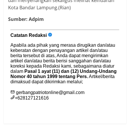
dan menyenangkan sekaligus melihat keindahan
Kota Bandar Lampung.(Rian)
Sumber: Adpim