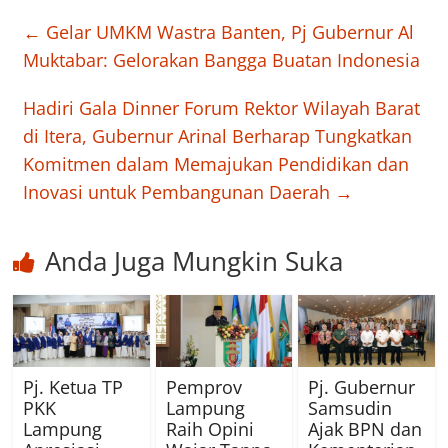
←
Gelar UMKM Wastra Banten, Pj Gubernur Al
Muktabar: Gelorakan Bangga Buatan Indonesia
Hadiri Gala Dinner Forum Rektor Wilayah Barat
di Itera, Gubernur Arinal Berharap Tungkatkan
Komitmen dalam Memajukan Pendidikan dan
Inovasi untuk Pembangunan Daerah
→
Anda Juga Mungkin Suka
Pj. Ketua TP
Pemprov
Pj. Gubernur
PKK
Lampung
Samsudin
Lampung
Raih Opini
Ajak BPN dan