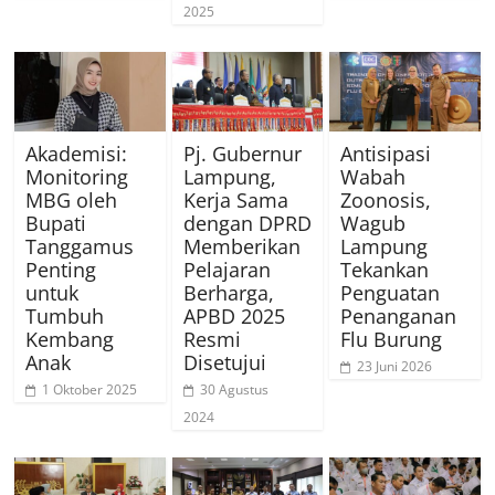
2025
Akademisi:
Pj. Gubernur
Antisipasi
Monitoring
Lampung,
Wabah
MBG oleh
Kerja Sama
Zoonosis,
Bupati
dengan DPRD
Wagub
Tanggamus
Memberikan
Lampung
Penting
Pelajaran
Tekankan
untuk
Berharga,
Penguatan
Tumbuh
APBD 2025
Penanganan
Kembang
Resmi
Flu Burung
Anak
Disetujui
23 Juni 2026
1 Oktober 2025
30 Agustus
2024