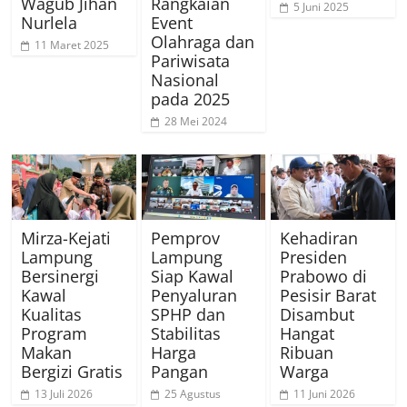
Wagub Jihan
Rangkaian
5 Juni 2025
Nurlela
Event
Olahraga dan
11 Maret 2025
Pariwisata
Nasional
pada 2025
28 Mei 2024
Mirza-Kejati
Pemprov
Kehadiran
Lampung
Lampung
Presiden
Bersinergi
Siap Kawal
Prabowo di
Kawal
Penyaluran
Pesisir Barat
Kualitas
SPHP dan
Disambut
Program
Stabilitas
Hangat
Makan
Harga
Ribuan
Bergizi Gratis
Pangan
Warga
13 Juli 2026
25 Agustus
11 Juni 2026