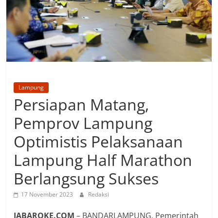
Lampung
Persiapan Matang,
Pemprov Lampung
Optimistis Pelaksanaan
Lampung Half Marathon
Berlangsung Sukses
17 November 2023
Redaksi
JABAROKE.COM
– BANDARLAMPUNG, Pemerintah