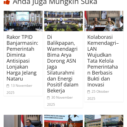
Anda Juga Mungkin Suka
Rakor TPID
Di
Kolaborasi
Banjarmasin:
Balikpapan,
Kemendagri–
Pemerintah
Wamendagri
LAN
Diminta
Bima Arya
Wujudkan
Antisipasi
Dorong ASN
Tata Kelola
Lonjakan
Jaga
Pemerintaha
Harga Jelang
Silaturahmi
n Berbasis
Nataru
dan Energi
Bukti dan
Positif dalam
Inovasi
13 November
Bekerja
25 Oktober
2025
30 November
2025
2025