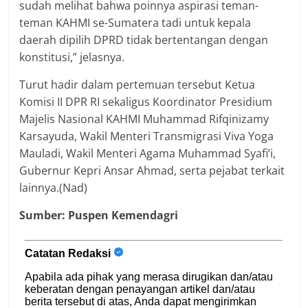
sudah melihat bahwa poinnya aspirasi teman-
teman KAHMI se-Sumatera tadi untuk kepala
daerah dipilih DPRD tidak bertentangan dengan
konstitusi,” jelasnya.
Turut hadir dalam pertemuan tersebut Ketua
Komisi II DPR RI sekaligus Koordinator Presidium
Majelis Nasional KAHMI Muhammad Rifqinizamy
Karsayuda, Wakil Menteri Transmigrasi Viva Yoga
Mauladi, Wakil Menteri Agama Muhammad Syafi’i,
Gubernur Kepri Ansar Ahmad, serta pejabat terkait
lainnya.(Nad)
Sumber: Puspen Kemendagri