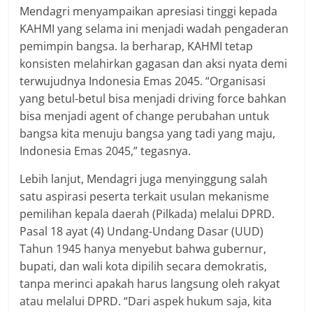
Mendagri menyampaikan apresiasi tinggi kepada
KAHMI yang selama ini menjadi wadah pengaderan
pemimpin bangsa. Ia berharap, KAHMI tetap
konsisten melahirkan gagasan dan aksi nyata demi
terwujudnya Indonesia Emas 2045. “Organisasi
yang betul-betul bisa menjadi driving force bahkan
bisa menjadi agent of change perubahan untuk
bangsa kita menuju bangsa yang tadi yang maju,
Indonesia Emas 2045,” tegasnya.
Lebih lanjut, Mendagri juga menyinggung salah
satu aspirasi peserta terkait usulan mekanisme
pemilihan kepala daerah (Pilkada) melalui DPRD.
Pasal 18 ayat (4) Undang-Undang Dasar (UUD)
Tahun 1945 hanya menyebut bahwa gubernur,
bupati, dan wali kota dipilih secara demokratis,
tanpa merinci apakah harus langsung oleh rakyat
atau melalui DPRD. “Dari aspek hukum saja, kita