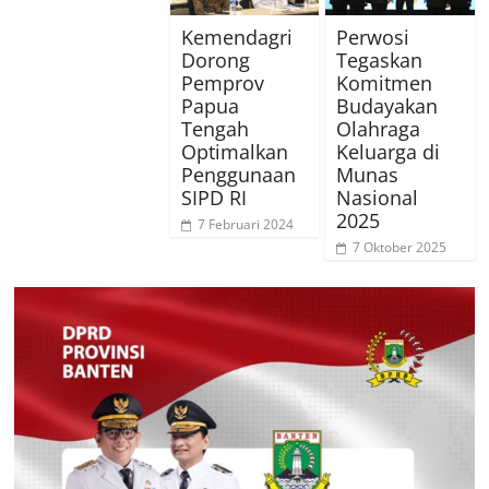
Kemendagri
Perwosi
Dorong
Tegaskan
Pemprov
Komitmen
Papua
Budayakan
Tengah
Olahraga
Optimalkan
Keluarga di
Penggunaan
Munas
SIPD RI
Nasional
2025
7 Februari 2024
7 Oktober 2025