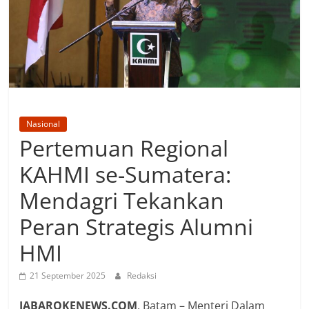
Nasional
Pertemuan Regional
KAHMI se-Sumatera:
Mendagri Tekankan
Peran Strategis Alumni
HMI
21 September 2025
Redaksi
JABAROKENEWS.COM
, Batam – Menteri Dalam