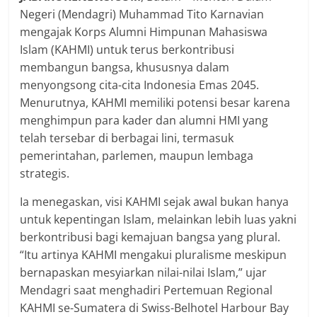
Negeri (Mendagri) Muhammad Tito Karnavian
mengajak Korps Alumni Himpunan Mahasiswa
Islam (KAHMI) untuk terus berkontribusi
membangun bangsa, khususnya dalam
menyongsong cita-cita Indonesia Emas 2045.
Menurutnya, KAHMI memiliki potensi besar karena
menghimpun para kader dan alumni HMI yang
telah tersebar di berbagai lini, termasuk
pemerintahan, parlemen, maupun lembaga
strategis.
Ia menegaskan, visi KAHMI sejak awal bukan hanya
untuk kepentingan Islam, melainkan lebih luas yakni
berkontribusi bagi kemajuan bangsa yang plural.
“Itu artinya KAHMI mengakui pluralisme meskipun
bernapaskan mesyiarkan nilai-nilai Islam,” ujar
Mendagri saat menghadiri Pertemuan Regional
KAHMI se-Sumatera di Swiss-Belhotel Harbour Bay