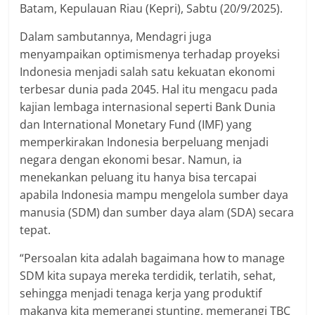
Batam, Kepulauan Riau (Kepri), Sabtu (20/9/2025).
Dalam sambutannya, Mendagri juga
menyampaikan optimismenya terhadap proyeksi
Indonesia menjadi salah satu kekuatan ekonomi
terbesar dunia pada 2045. Hal itu mengacu pada
kajian lembaga internasional seperti Bank Dunia
dan International Monetary Fund (IMF) yang
memperkirakan Indonesia berpeluang menjadi
negara dengan ekonomi besar. Namun, ia
menekankan peluang itu hanya bisa tercapai
apabila Indonesia mampu mengelola sumber daya
manusia (SDM) dan sumber daya alam (SDA) secara
tepat.
“Persoalan kita adalah bagaimana how to manage
SDM kita supaya mereka terdidik, terlatih, sehat,
sehingga menjadi tenaga kerja yang produktif
makanya kita memerangi stunting, memerangi TBC