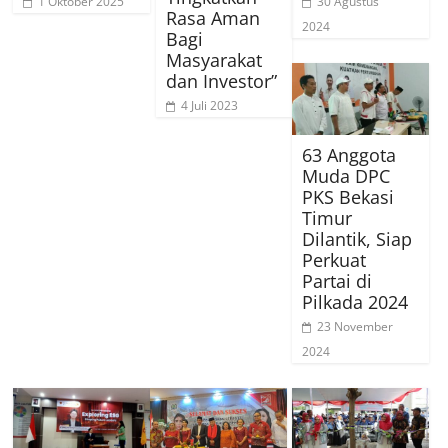
1 Oktober 2025
30 Agustus
Rasa Aman
2024
Bagi
Masyarakat
dan Investor”
4 Juli 2023
63 Anggota
Muda DPC
PKS Bekasi
Timur
Dilantik, Siap
Perkuat
Partai di
Pilkada 2024
23 November
2024