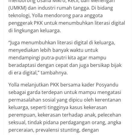
mendorong Usaha Mikro, Kecil, dan Menengah
(UMKM) dan industri rumah tangga. Di bidang
teknologi, Yolla mendorong para anggota
penggerak PKK untuk menumbuhkan literasi digital
di lingkungan keluarga.
“Juga menumbuhkan literasi digital di keluarga,
menyediakan lebih banyak waktu untuk
mendampingi putra-putri kita agar mampu
beradaptasi dengan cepat dan juga bersikap bijak
di era digital,” tambahnya.
Yolla melanjutkan PKK bersama kader Posyandu
sebagai garda terdepan untuk mampu mengatasi
permasalahan sosial yang dipicu oleh kerentanan
keluarga, seperti tingginya kasus kekerasan
perempuan, kekerasan terhadap anak, pelecehan
seksual, tindak pidana perdagangan orang, angka
perceraian, prevalensi stunting, dengan