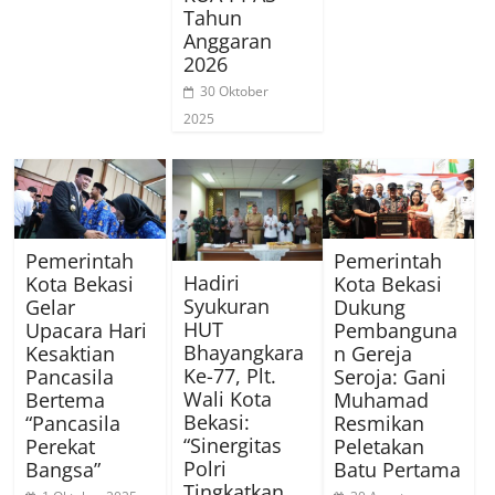
Tahun
Anggaran
2026
30 Oktober
2025
Pemerintah
Pemerintah
Hadiri
Kota Bekasi
Kota Bekasi
Syukuran
Gelar
Dukung
HUT
Upacara Hari
Pembanguna
Bhayangkara
Kesaktian
n Gereja
Ke-77, Plt.
Pancasila
Seroja: Gani
Wali Kota
Bertema
Muhamad
Bekasi:
“Pancasila
Resmikan
“Sinergitas
Perekat
Peletakan
Polri
Bangsa”
Batu Pertama
Tingkatkan