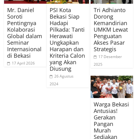
Mr. Daniel
PSI Kota
Tri Adhianto
Soroti
Bekasi Siap
Dorong
Pentingnya
Hadapi
Kemandirian
Kolaborasi
Pilkada: Tanti
UMKM Lewat
Global dalam
Herawati
Penguatan
Seminar
Ungkapkan
Akses Pasar
Internasional
Harapan dan
Strategis
di Bekasi
Kriteria Calon
17 Desember
yang Akan
17 April 2026
2025
Diusung
26 Agustus
2024
Warga Bekasi
Antusias!
Gerakan
Pangan
Murah
Sediakan