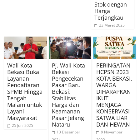
Stok dengan
Harga
Terjangkau
23 Maret 2025
Wali Kota
Pj. Wali Kota
PERINGATAN
Bekasi Buka
Bekasi
HCPSN 2023
Layanan
Pengecekan
KOTA BEKASI,
Pendaftaran
Pasar Baru
WARGA
SPMB Hingga
Bekasi:
DIHARAPKAN
Tengah
Stabilitas
IKUT
Malam untuk
Harga dan
MENJAGA
Layani
Keamanan
KONSERVASI
Masyarakat
Pasar Jelang
SATWA LIAR
Nataru
DAN HEWAN
25 Juni 2025
13 Desember
9 November
2024
2023