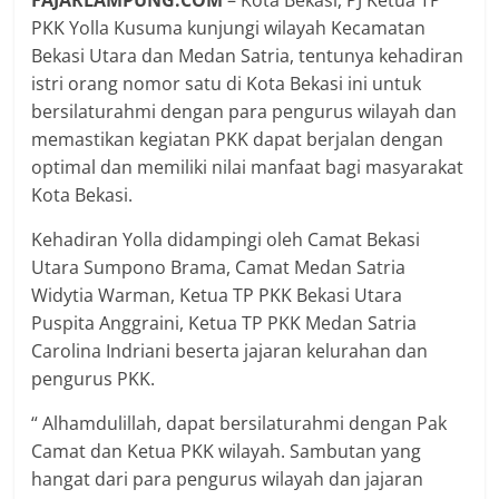
FAJARLAMPUNG.COM
– Kota Bekasi, PJ Ketua TP
PKK Yolla Kusuma kunjungi wilayah Kecamatan
Bekasi Utara dan Medan Satria, tentunya kehadiran
istri orang nomor satu di Kota Bekasi ini untuk
bersilaturahmi dengan para pengurus wilayah dan
memastikan kegiatan PKK dapat berjalan dengan
optimal dan memiliki nilai manfaat bagi masyarakat
Kota Bekasi.
Kehadiran Yolla didampingi oleh Camat Bekasi
Utara Sumpono Brama, Camat Medan Satria
Widytia Warman, Ketua TP PKK Bekasi Utara
Puspita Anggraini, Ketua TP PKK Medan Satria
Carolina Indriani beserta jajaran kelurahan dan
pengurus PKK.
“ Alhamdulillah, dapat bersilaturahmi dengan Pak
Camat dan Ketua PKK wilayah. Sambutan yang
hangat dari para pengurus wilayah dan jajaran