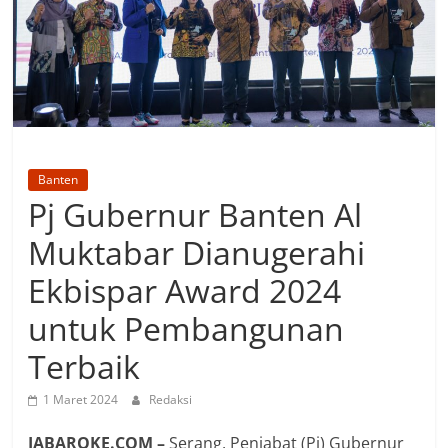
Banten
Pj Gubernur Banten Al
Muktabar Dianugerahi
Ekbispar Award 2024
untuk Pembangunan
Terbaik
1 Maret 2024
Redaksi
JABAROKE.COM –
Serang, Penjabat (Pj) Gubernur