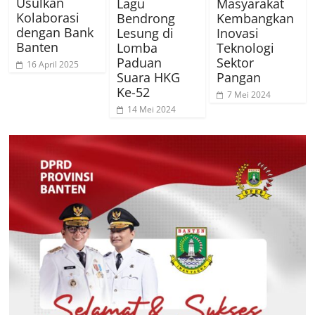
Usulkan
Lagu
Masyarakat
Kolaborasi
Bendrong
Kembangkan
dengan Bank
Lesung di
Inovasi
Banten
Lomba
Teknologi
Paduan
Sektor
16 April 2025
Suara HKG
Pangan
Ke-52
7 Mei 2024
14 Mei 2024