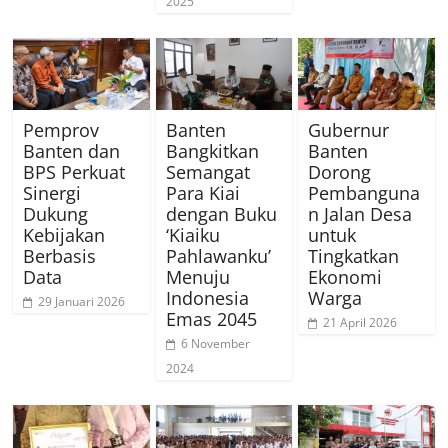
2025
Pemprov
Banten
Gubernur
Banten dan
Bangkitkan
Banten
BPS Perkuat
Semangat
Dorong
Sinergi
Para Kiai
Pembanguna
Dukung
dengan Buku
n Jalan Desa
Kebijakan
‘Kiaiku
untuk
Berbasis
Pahlawanku’
Tingkatkan
Data
Menuju
Ekonomi
Indonesia
Warga
29 Januari 2026
Emas 2045
21 April 2026
6 November
2024