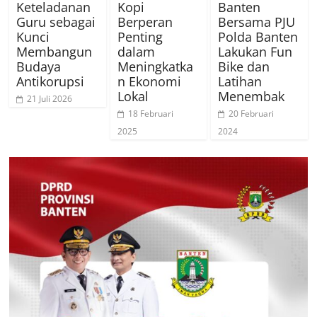
Keteladanan
Kopi
Banten
Guru sebagai
Berperan
Bersama PJU
Kunci
Penting
Polda Banten
Membangun
dalam
Lakukan Fun
Budaya
Meningkatka
Bike dan
Antikorupsi
n Ekonomi
Latihan
Lokal
Menembak
21 Juli 2026
18 Februari
20 Februari
2025
2024