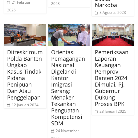
21 Februari
2023
Narkoba
2026
8 Agustus 2023
Ditreskrimum
Orientasi
Pemeriksaan
Polda Banten
Pemagangan
Laporan
Ungkap
Nasional
Keuangan
Kasus Tindak
Digelar di
Pemprov
Pidana
Kantor
Banten 2024
Penipuan
Imigrasi
Dimulai, Pj.
Dan Atau
Serang:
Gubernur
Penggelapan
Menaker
Dukung
Tekankan
Proses BPK
12 Januari 2024
Penguatan
23 Januari 2025
Kompetensi
SDM
24 November