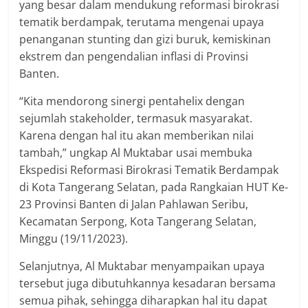
yang besar dalam mendukung reformasi birokrasi
tematik berdampak, terutama mengenai upaya
penanganan stunting dan gizi buruk, kemiskinan
ekstrem dan pengendalian inflasi di Provinsi
Banten.
“Kita mendorong sinergi pentahelix dengan
sejumlah stakeholder, termasuk masyarakat.
Karena dengan hal itu akan memberikan nilai
tambah,” ungkap Al Muktabar usai membuka
Ekspedisi Reformasi Birokrasi Tematik Berdampak
di Kota Tangerang Selatan, pada Rangkaian HUT Ke-
23 Provinsi Banten di Jalan Pahlawan Seribu,
Kecamatan Serpong, Kota Tangerang Selatan,
Minggu (19/11/2023).
Selanjutnya, Al Muktabar menyampaikan upaya
tersebut juga dibutuhkannya kesadaran bersama
semua pihak, sehingga diharapkan hal itu dapat