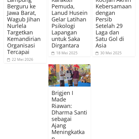
Berguru ke
Pemuda,
Kebersamaan
Jawa Barat,
Lanud Husein
dengan
Wagub Jihan
Gelar Latihan
Persib
Nurlela
Psikologi
Setelah 29
Targetkan
Lapangan
Laga dan
Kemandirian
untuk Saka
Satu Gol di
Organisasi
Dirgantara
Asia
Tercapai
18 Mei 2025
30 Mei 2025
22 Mei 2026
Brigjen I
Made
Riawan:
Dharma Santi
sebagai
Ajang
Meningkatka
n