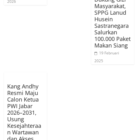
2026
Masyarakat,
SPPG Lanud
Husein
Sastranegara
Salurkan
100.000 Paket
Makan Siang
19 Februari
2025
Kang Andhy
Resmi Maju
Calon Ketua
PWI Jabar
2026–2031,
Usung
Kesejahteraa
n Wartawan
dan Akses