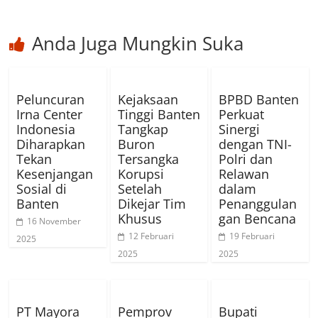
Anda Juga Mungkin Suka
Peluncuran
Kejaksaan
BPBD Banten
Irna Center
Tinggi Banten
Perkuat
Indonesia
Tangkap
Sinergi
Diharapkan
Buron
dengan TNI-
Tekan
Tersangka
Polri dan
Kesenjangan
Korupsi
Relawan
Sosial di
Setelah
dalam
Banten
Dikejar Tim
Penanggulan
Khusus
gan Bencana
16 November
12 Februari
19 Februari
2025
2025
2025
PT Mayora
Pemprov
Bupati