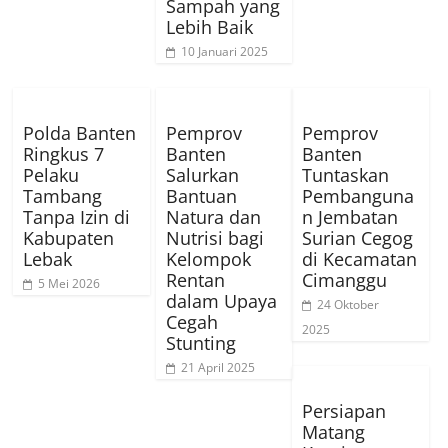
Sampah yang
Lebih Baik
10 Januari 2025
Polda Banten
Pemprov
Pemprov
Ringkus 7
Banten
Banten
Pelaku
Salurkan
Tuntaskan
Tambang
Bantuan
Pembanguna
Tanpa Izin di
Natura dan
n Jembatan
Kabupaten
Nutrisi bagi
Surian Cegog
Lebak
Kelompok
di Kecamatan
Rentan
Cimanggu
5 Mei 2026
dalam Upaya
24 Oktober
Cegah
2025
Stunting
21 April 2025
Persiapan
Matang