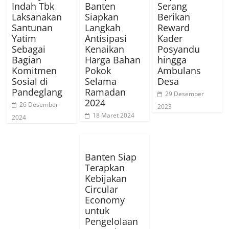
Indah Tbk
Banten
Serang
Laksanakan
Siapkan
Berikan
Santunan
Langkah
Reward
Yatim
Antisipasi
Kader
Sebagai
Kenaikan
Posyandu
Bagian
Harga Bahan
hingga
Komitmen
Pokok
Ambulans
Sosial di
Selama
Desa
Pandeglang
Ramadan
29 Desember
2024
26 Desember
2023
18 Maret 2024
2024
Banten Siap
Terapkan
Kebijakan
Circular
Economy
untuk
Pengelolaan