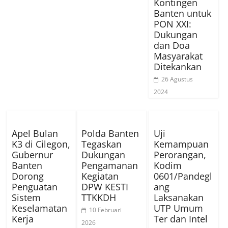
Kontingen
Banten untuk
PON XXI:
Dukungan
dan Doa
Masyarakat
Ditekankan
26 Agustus
2024
Apel Bulan
Polda Banten
Uji
K3 di Cilegon,
Tegaskan
Kemampuan
Gubernur
Dukungan
Perorangan,
Banten
Pengamanan
Kodim
Dorong
Kegiatan
0601/Pandegl
Penguatan
DPW KESTI
ang
Sistem
TTKKDH
Laksanakan
Keselamatan
UTP Umum
10 Februari
Kerja
Ter dan Intel
2026