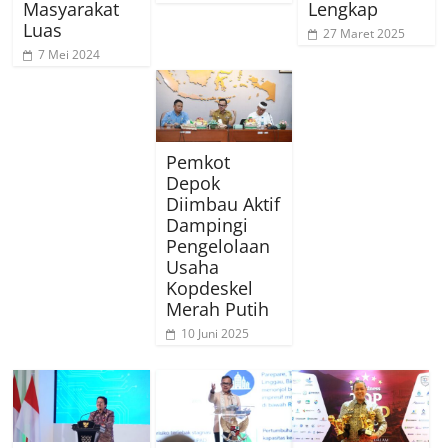
Masyarakat
Lengkap
Luas
27 Maret 2025
7 Mei 2024
Pemkot
Depok
Diimbau Aktif
Dampingi
Pengelolaan
Usaha
Kopdeskel
Merah Putih
10 Juni 2025