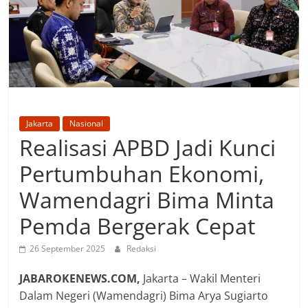
Jakarta
Nasional
Realisasi APBD Jadi Kunci
Pertumbuhan Ekonomi,
Wamendagri Bima Minta
Pemda Bergerak Cepat
26 September 2025
Redaksi
JABAROKENEWS.COM,
Jakarta – Wakil Menteri
Dalam Negeri (Wamendagri) Bima Arya Sugiarto