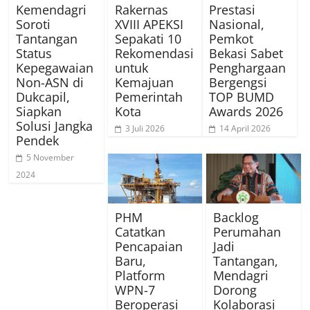
Kemendagri
Rakernas
Prestasi
Soroti
XVIII APEKSI
Nasional,
Tantangan
Sepakati 10
Pemkot
Status
Rekomendasi
Bekasi Sabet
Kepegawaian
untuk
Penghargaan
Non-ASN di
Kemajuan
Bergengsi
Dukcapil,
Pemerintah
TOP BUMD
Siapkan
Kota
Awards 2026
Solusi Jangka
3 Juli 2026
14 April 2026
Pendek
5 November
2024
PHM
Backlog
Catatkan
Perumahan
Pencapaian
Jadi
Baru,
Tantangan,
Platform
Mendagri
WPN-7
Dorong
Beroperasi
Kolaborasi