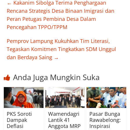
←
Kakanim Sibolga Terima Penghargaan
Rencana Strategis Desa Binaan Imigrasi dan
Peran Petugas Pembina Desa Dalam
Pencegahan TPPO/TPPM
Pemprov Lampung Kukuhkan Tim Literasi,
Tegaskan Komitmen Tingkatkan SDM Unggul
dan Berdaya Saing
→
Anda Juga Mungkin Suka
PKS Soroti
Wamendagri
Pasar Bunga
Dampak
Lantik 41
Rawabelong:
Deflasi
Anggota MRP
Inspirasi