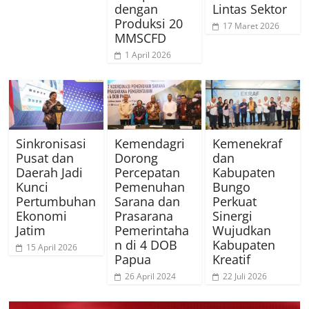
dengan
Lintas Sektor
Produksi 20
17 Maret 2026
MMSCFD
1 April 2026
Sinkronisasi
Kemendagri
Kemenekraf
Pusat dan
Dorong
dan
Daerah Jadi
Percepatan
Kabupaten
Kunci
Pemenuhan
Bungo
Pertumbuhan
Sarana dan
Perkuat
Ekonomi
Prasarana
Sinergi
Jatim
Pemerintaha
Wujudkan
n di 4 DOB
Kabupaten
15 April 2026
Papua
Kreatif
26 April 2024
22 Juli 2026