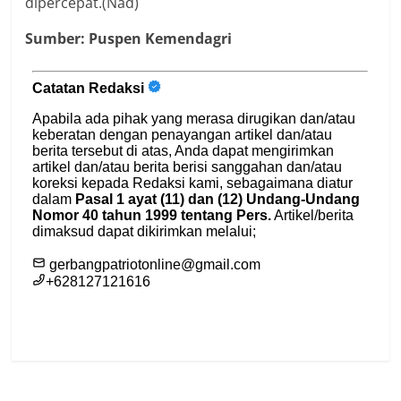
dipercepat.(Nad)
Sumber: Puspen Kemendagri