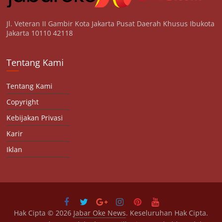
Jl. Veteran II Gambir Kota Jakarta Pusat Daerah Khusus Ibukota
Jakarta 10110 42118
Tentang Kami
Tentang Kami
Copyright
Kebijakan Privasi
Karir
Iklan
Hak Cipta © 2026
Jabar Oke News
. Keseluruhan Hak Cipta.