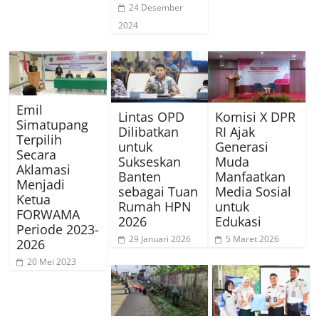
24 Desember
2024
Emil
Lintas OPD
Komisi X DPR
Simatupang
Dilibatkan
RI Ajak
Terpilih
untuk
Generasi
Secara
Sukseskan
Muda
Aklamasi
Banten
Manfaatkan
Menjadi
sebagai Tuan
Media Sosial
Ketua
Rumah HPN
untuk
FORWAMA
2026
Edukasi
Periode 2023-
29 Januari 2026
5 Maret 2026
2026
20 Mei 2023