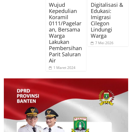
Wujud
Digitalisasi &
Kepedulian
Edukasi:
Koramil
Imigrasi
0111/Pagelar
Cilegon
an, Bersama
Lindungi
Warga
Warga
Lakukan
7 Mei 2026
Pembersihan
Parit Saluran
Air
1 Maret 2024