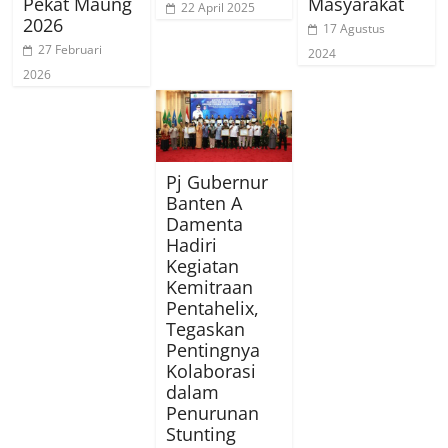
Pekat Maung
Masyarakat
22 April 2025
2026
17 Agustus
27 Februari
2024
2026
Pj Gubernur
Banten A
Damenta
Hadiri
Kegiatan
Kemitraan
Pentahelix,
Tegaskan
Pentingnya
Kolaborasi
dalam
Penurunan
Stunting