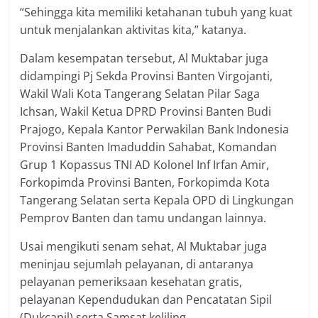
“Sehingga kita memiliki ketahanan tubuh yang kuat
untuk menjalankan aktivitas kita,” katanya.
Dalam kesempatan tersebut, Al Muktabar juga
didampingi Pj Sekda Provinsi Banten Virgojanti,
Wakil Wali Kota Tangerang Selatan Pilar Saga
Ichsan, Wakil Ketua DPRD Provinsi Banten Budi
Prajogo, Kepala Kantor Perwakilan Bank Indonesia
Provinsi Banten Imaduddin Sahabat, Komandan
Grup 1 Kopassus TNI AD Kolonel Inf Irfan Amir,
Forkopimda Provinsi Banten, Forkopimda Kota
Tangerang Selatan serta Kepala OPD di Lingkungan
Pemprov Banten dan tamu undangan lainnya.
Usai mengikuti senam sehat, Al Muktabar juga
meninjau sejumlah pelayanan, di antaranya
pelayanan pemeriksaan kesehatan gratis,
pelayanan Kependudukan dan Pencatatan Sipil
(Dukcapil) serta Samsat keliling.