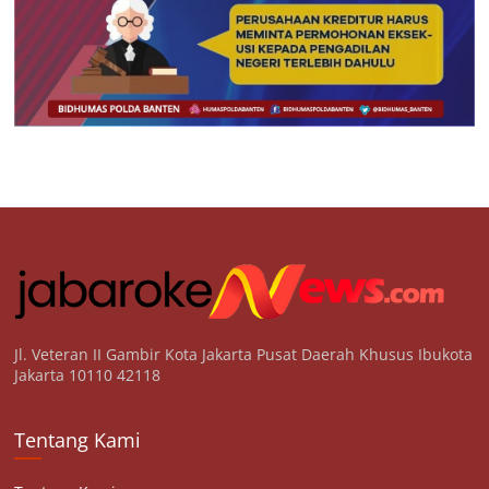
Jl. Veteran II Gambir Kota Jakarta Pusat Daerah Khusus Ibukota
Jakarta 10110 42118
Tentang Kami