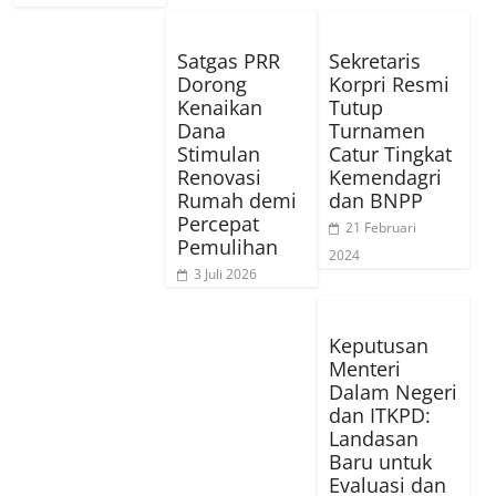
Satgas PRR
Sekretaris
Dorong
Korpri Resmi
Kenaikan
Tutup
Dana
Turnamen
Stimulan
Catur Tingkat
Renovasi
Kemendagri
Rumah demi
dan BNPP
Percepat
21 Februari
Pemulihan
2024
3 Juli 2026
Keputusan
Menteri
Dalam Negeri
dan ITKPD:
Landasan
Baru untuk
Evaluasi dan