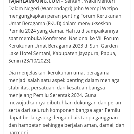
FAJARLAMPUNG.COM
– Sentani, Wakil Menteri
Dalam Negeri (Wamendagri) John Wempi Wetipo
mengungkapkan peran penting Forum Kerukunan
Umat Beragama (FKUB) dalam menyukseskan
Pemilu 2024 yang damai. Hal itu disampaikannya
saat membuka Konferensi Nasional ke VIII Forum
Kerukunan Umat Beragama 2023 di Suni Garden
Lake Hotel Sentani, Kabupaten Jayapura, Papua,
Senin (23/10/2023).
Dia menjelaskan, kerukunan umat beragama
menjadi salah satu aspek penting dalam menjaga
stabilitas, persatuan, dan kesatuan bangsa
menjelang Pemilu Serentak 2024. Guna
mewujudkannya dibutuhkan dukungan dan peran
serta dari seluruh komponen bangsa agar Pemilu
dapat berlangsung dengan baik tanpa gangguan
dan hambatan sehingga berjalan aman, damai, dan
harmoni.