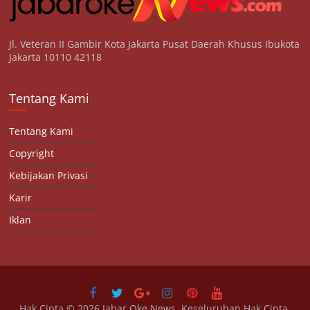
Jl. Veteran II Gambir Kota Jakarta Pusat Daerah Khusus Ibukota
Jakarta 10110 42118
Tentang Kami
Tentang Kami
Copyright
Kebijakan Privasi
Karir
Iklan
Hak Cipta © 2026
Jabar Oke News
. Keseluruhan Hak Cipta.