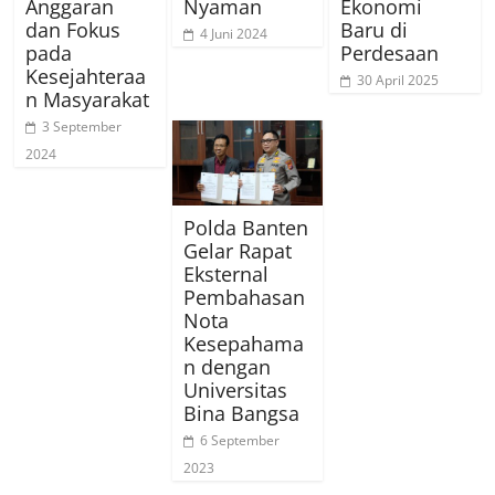
Anggaran
Nyaman
Ekonomi
dan Fokus
Baru di
4 Juni 2024
pada
Perdesaan
Kesejahteraa
30 April 2025
n Masyarakat
3 September
2024
Polda Banten
Gelar Rapat
Eksternal
Pembahasan
Nota
Kesepahama
n dengan
Universitas
Bina Bangsa
6 September
2023