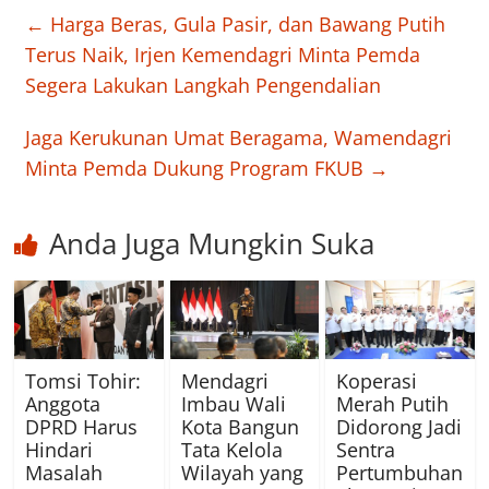
←
Harga Beras, Gula Pasir, dan Bawang Putih
Terus Naik, Irjen Kemendagri Minta Pemda
Segera Lakukan Langkah Pengendalian
Jaga Kerukunan Umat Beragama, Wamendagri
Minta Pemda Dukung Program FKUB
→
Anda Juga Mungkin Suka
Tomsi Tohir:
Mendagri
Koperasi
Anggota
Imbau Wali
Merah Putih
DPRD Harus
Kota Bangun
Didorong Jadi
Hindari
Tata Kelola
Sentra
Masalah
Wilayah yang
Pertumbuhan