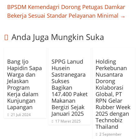
BPSDM Kemendagri Dorong Petugas Damkar
Bekerja Sesuai Standar Pelayanan Minimal
→
Anda Juga Mungkin Suka
Bang Ijo
SPPG Lanud
Holding
Hapidin Sapa
Husein
Perkebunan
Warga dan
Sastranegara
Nusantara
Jelaskan
Sukses
Dorong
Program
Bagikan
Kolaborasi
Kerja dalam
147.400 Paket
Global, PT
Kunjungan
Makanan
RPN Gelar
Lapangan
Bergizi Sejak
Rubber Week
Januari 2025
2025 dengan
21 Juli 2024
Technobiz
17 Maret 2025
Thailand
2 September