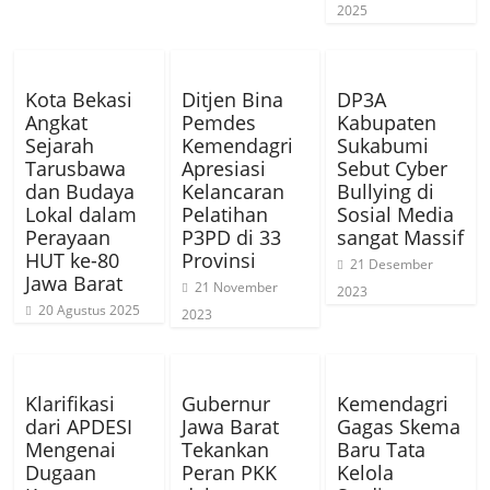
2025
Kota Bekasi
Ditjen Bina
DP3A
Angkat
Pemdes
Kabupaten
Sejarah
Kemendagri
Sukabumi
Tarusbawa
Apresiasi
Sebut Cyber
dan Budaya
Kelancaran
Bullying di
Lokal dalam
Pelatihan
Sosial Media
Perayaan
P3PD di 33
sangat Massif
HUT ke-80
Provinsi
21 Desember
Jawa Barat
21 November
2023
20 Agustus 2025
2023
Klarifikasi
Gubernur
Kemendagri
dari APDESI
Jawa Barat
Gagas Skema
Mengenai
Tekankan
Baru Tata
Dugaan
Peran PKK
Kelola