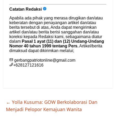
←
Yolla Kusuma: GOW Berkolaborasi Dan
Menjadi Pelopor Kemajuan Wanita