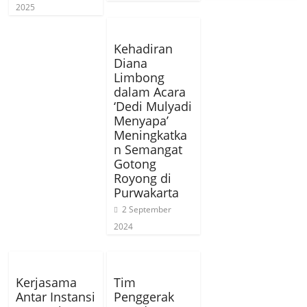
2025
Kehadiran
Diana
Limbong
dalam Acara
‘Dedi Mulyadi
Menyapa’
Meningkatka
n Semangat
Gotong
Royong di
Purwakarta
2 September
2024
Kerjasama
Tim
Antar Instansi
Penggerak