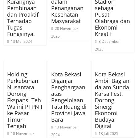
Kurangnya
dalam
Stadion
Pembinaan
Penanganan
sebagai
dan Proaktif
Kesehatan
Pusat
Terhadap
Masyarakat
Olahraga dan
Tugas
Ekonomi
20 November
Fungsinya.
Kreatif
2025
13 Mei 2024
8 Desember
2025
Holding
Kota Bekasi
Kota Bekasi
Perkebunan
Diganjar
Ambil Bagian
Nusantara
Penghargaan
dalam Sunda
Dorong
atas
Karsa Fest:
Ekspansi Teh
Pengelolaan
Dorong
Walini PTPN I
Tata Ruang di
Sinergi
ke Pasar
Provinsi Jawa
Ekonomi
Timur
Bara
Budaya
Tengah
Digital
13 November
10 November
18 Juli 2025
2024