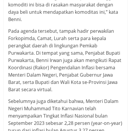
komoditi ini bisa di rasakan masyarakat dengan
daya beli untuk mendapatkan komoditas ini,” kata
Benni.
Pada agenda tersebut, tampak hadir perwakilan
Forkopimda, Camat, Lurah serta para kepala
perangkat daerah di lingkungan Pemkab
Purwakarta. Di tempat yang sama, Penjabat Bupati
Purwakarta, Benni Irwan juga akan mengikuti Rapat
Koordinasi (Rakor) Pengendalian Inflasi bersama
Menteri Dalam Negeri, Penjabat Gubernur Jawa
Barat, serta Bupati dan Wali Kota se-Provinsi Jawa
Barat secara virtual.
Sebelumnya juga diketahui bahwa, Menteri Dalam
Negeri Muhammad Tito Karnavian telah
menyampaikan Tingkat Inflasi Nasional bulan
September 2023 sebesar 2,28 persen (year-on-year)
turun dari inflasi bulan Agustus 3,27 persen.