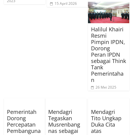
2023
15 April 2026
Halilul Khairi
Resmi
Pimpin IPDN,
Dorong
Peran IPDN
sebagai Think
Tank
Pemerintaha
n
26 Mei 2025
Pemerintah
Mendagri
Mendagri
Dorong
Tegaskan
Tito Ungkap
Percepatan
Musrenbang
Duka Cita
Pembanguna
nas sebagai
atas