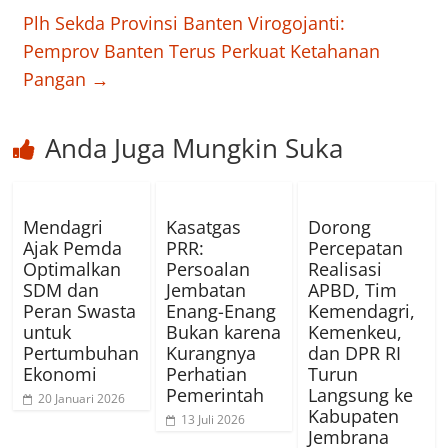
Plh Sekda Provinsi Banten Virogojanti:
Pemprov Banten Terus Perkuat Ketahanan
Pangan
→
Anda Juga Mungkin Suka
Mendagri
Kasatgas
Dorong
Ajak Pemda
PRR:
Percepatan
Optimalkan
Persoalan
Realisasi
SDM dan
Jembatan
APBD, Tim
Peran Swasta
Enang-Enang
Kemendagri,
untuk
Bukan karena
Kemenkeu,
Pertumbuhan
Kurangnya
dan DPR RI
Ekonomi
Perhatian
Turun
Pemerintah
Langsung ke
20 Januari 2026
Kabupaten
13 Juli 2026
Jembrana