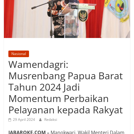
Nasional
Wamendagri:
Musrenbang Papua Barat
Tahun 2024 Jadi
Momentum Perbaikan
Pelayanan kepada Rakyat
29 April 2024
Redaksi
JABAROKE.COM –
Manokwari, Wakil Menteri Dalam