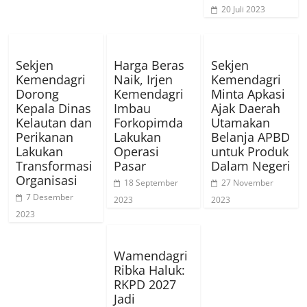
20 Juli 2023
Sekjen
Harga Beras
Sekjen
Kemendagri
Naik, Irjen
Kemendagri
Dorong
Kemendagri
Minta Apkasi
Kepala Dinas
Imbau
Ajak Daerah
Kelautan dan
Forkopimda
Utamakan
Perikanan
Lakukan
Belanja APBD
Lakukan
Operasi
untuk Produk
Transformasi
Pasar
Dalam Negeri
Organisasi
18 September
27 November
7 Desember
2023
2023
2023
Wamendagri
Ribka Haluk:
RKPD 2027
Jadi