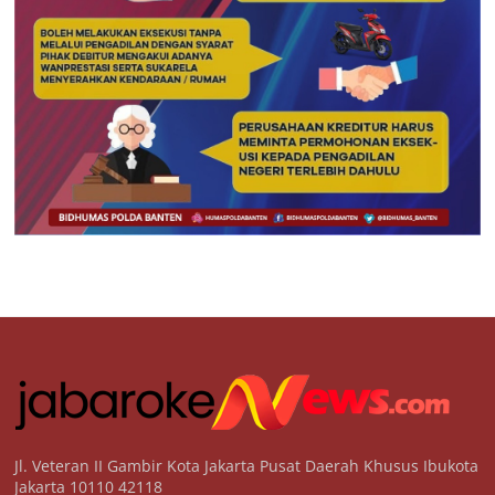
Jl. Veteran II Gambir Kota Jakarta Pusat Daerah Khusus Ibukota
Jakarta 10110 42118