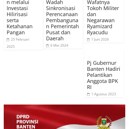
n melalui
Wadah
Wafatnya
Investasi
Sinkronisasi
Tokoh Militer
Hilirisasi
Perencanaan
dan
serta
Pembanguna
Negarawan
Ketahanan
n Pemerintah
Ryamizard
Pangan
Pusat dan
Ryacudu
Daerah
25 Februari
1 Juni 2026
6 Mei 2024
2025
Pj Gubernur
Banten Hadiri
Pelantikan
Anggota BPK
RI
1 Agustus 2023