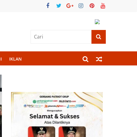
I
IKLAN