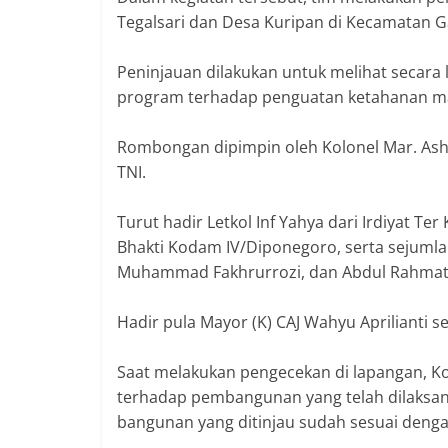
Tegalsari dan Desa Kuripan di Kecamatan G
Peninjauan dilakukan untuk melihat secara
program terhadap penguatan ketahanan ma
Rombongan dipimpin oleh Kolonel Mar. Ashari
TNI.
Turut hadir Letkol Inf Yahya dari Irdiyat T
Bhakti Kodam IV/Diponegoro, serta sejumla
Muhammad Fakhrurrozi, dan Abdul Rahmat
Hadir pula Mayor (K) CAJ Wahyu Aprilianti 
Saat melakukan pengecekan di lapangan, K
terhadap pembangunan yang telah dilaksa
bangunan yang ditinjau sudah sesuai deng