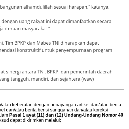
 bangunan alhamdulillah sesuai harapan,” katanya.
dengan uang rakyat ini dapat dimanfaatkan secara
ahteraan masyarakat.”
ini, Tim BPKP dan Mabes TNI diharapkan dapat
endasi konstruktif untuk penyempurnaan program
uat sinergi antara TNI, BPKP, dan pemerintah daerah
ng tangguh, mandiri, dan sejahtera.(waw)