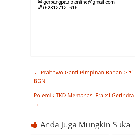
←
Prabowo Ganti Pimpinan Badan Gizi N
BGN
Polemik TKD Memanas, Fraksi Gerindra 
→
Anda Juga Mungkin Suka