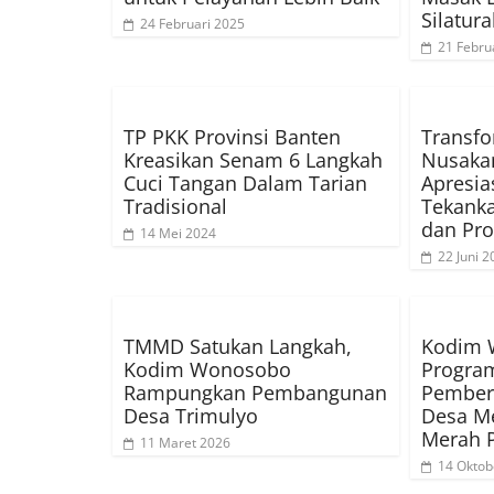
Silatu
24 Februari 2025
21 Febru
TP PKK Provinsi Banten
Transfo
Kreasikan Senam 6 Langkah
Nusaka
Cuci Tangan Dalam Tarian
Apresias
Tradisional
Tekanka
dan Pro
14 Mei 2024
22 Juni 2
TMMD Satukan Langkah,
Kodim 
Kodim Wonosobo
Progra
Rampungkan Pembangunan
Pember
Desa Trimulyo
Desa Me
Merah P
11 Maret 2026
14 Oktob