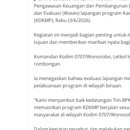
Pengawasan Keuangan dan Pembangunan (
dan Evaluasi (Wasev) lapangan program K
(KDKMP), Rabu (3/6/2026).
Kegiatan ini menjadi bagian penting untuk 
tujuan dan memberikan manfaat nyata bagi
Komandan Kodim 0707/Wonosobo, Letkol Inf
rombongan.
Ia menegaskan bahwa evaluasi lapangan m
pelaksanaan program di wilayah binaan.
“Kami menyambut baik kedatangan Tim BPKP 
memastikan program KDKMP berjalan sesua
masyarakat di wilayah Kodim 0707/Wonosob
Dalam kegiatan tersebut, tim melakukan pe