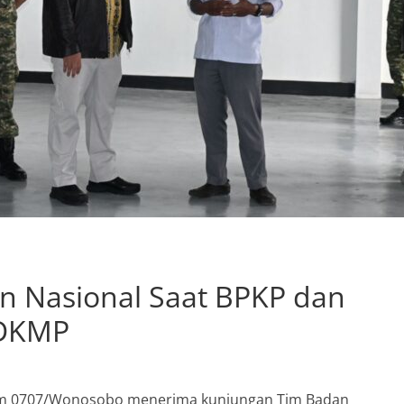
n Nasional Saat BPKP dan
KDKMP
 0707/Wonosobo menerima kunjungan Tim Badan