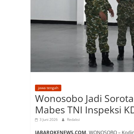
jawa tengah
Wonosobo Jadi Sorota
Mabes TNI Inspeksi 
3 Juni 2026
Redaksi
JABAROKENEWS.COM,
WONOSOBO – Kodim