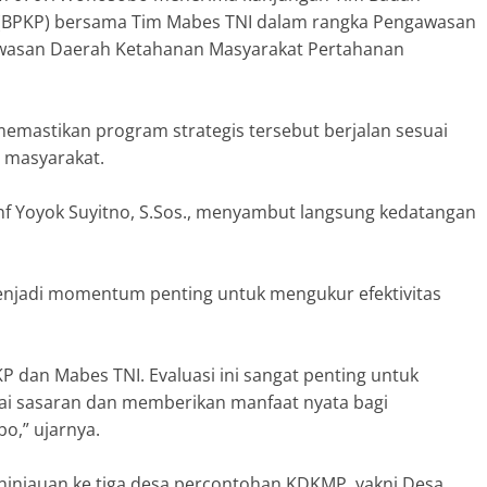
BPKP) bersama Tim Mabes TNI dalam rangka Pengawasan
awasan Daerah Ketahanan Masyarakat Pertahanan
memastikan program strategis tersebut berjalan sesuai
 masyarakat.
 Yoyok Suyitno, S.Sos., menyambut langsung kedatangan
enjadi momentum penting untuk mengukur efektivitas
dan Mabes TNI. Evaluasi ini sangat penting untuk
i sasaran dan memberikan manfaat nyata bagi
o,” ujarnya.
ninjauan ke tiga desa percontohan KDKMP, yakni Desa