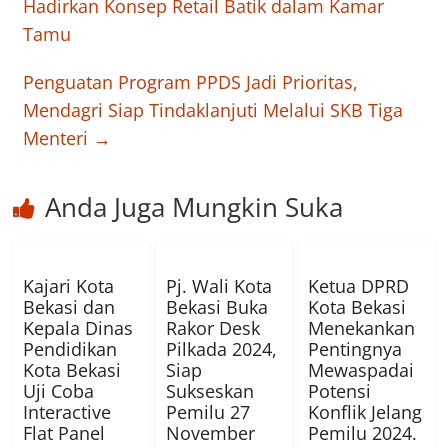
Hadirkan Konsep Retail Batik dalam Kamar
Tamu
Penguatan Program PPDS Jadi Prioritas,
Mendagri Siap Tindaklanjuti Melalui SKB Tiga
Menteri
→
Anda Juga Mungkin Suka
Kajari Kota
Pj. Wali Kota
Ketua DPRD
Bekasi dan
Bekasi Buka
Kota Bekasi
Kepala Dinas
Rakor Desk
Menekankan
Pendidikan
Pilkada 2024,
Pentingnya
Kota Bekasi
Siap
Mewaspadai
Uji Coba
Sukseskan
Potensi
Interactive
Pemilu 27
Konflik Jelang
Flat Panel
November
Pemilu 2024.