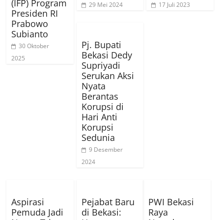
(IFP) Program
29 Mei 2024
17 Juli 2023
Presiden RI
Prabowo
Subianto
Pj. Bupati
30 Oktober
Bekasi Dedy
2025
Supriyadi
Serukan Aksi
Nyata
Berantas
Korupsi di
Hari Anti
Korupsi
Sedunia
9 Desember
2024
Aspirasi
Pejabat Baru
PWI Bekasi
Pemuda Jadi
di Bekasi:
Raya