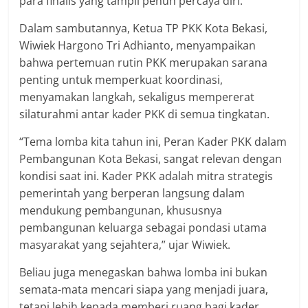
para finalis yang tampil penuh percaya diri.
Dalam sambutannya, Ketua TP PKK Kota Bekasi,
Wiwiek Hargono Tri Adhianto, menyampaikan
bahwa pertemuan rutin PKK merupakan sarana
penting untuk memperkuat koordinasi,
menyamakan langkah, sekaligus mempererat
silaturahmi antar kader PKK di semua tingkatan.
“Tema lomba kita tahun ini, Peran Kader PKK dalam
Pembangunan Kota Bekasi, sangat relevan dengan
kondisi saat ini. Kader PKK adalah mitra strategis
pemerintah yang berperan langsung dalam
mendukung pembangunan, khususnya
pembangunan keluarga sebagai pondasi utama
masyarakat yang sejahtera,” ujar Wiwiek.
Beliau juga menegaskan bahwa lomba ini bukan
semata-mata mencari siapa yang menjadi juara,
tetapi lebih kepada memberi ruang bagi kader