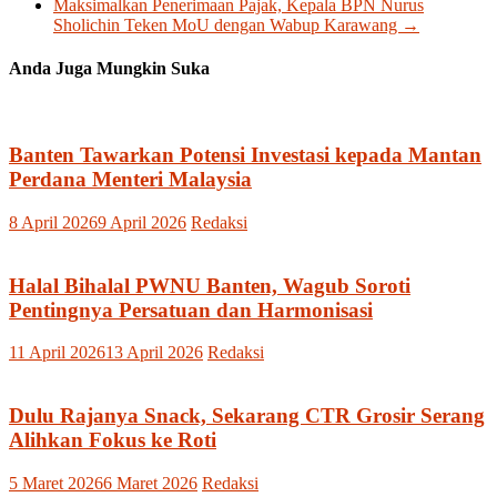
Maksimalkan Penerimaan Pajak, Kepala BPN Nurus
Sholichin Teken MoU dengan Wabup Karawang
→
Anda Juga Mungkin Suka
Banten Tawarkan Potensi Investasi kepada Mantan
Perdana Menteri Malaysia
8 April 2026
9 April 2026
Redaksi
Halal Bihalal PWNU Banten, Wagub Soroti
Pentingnya Persatuan dan Harmonisasi
11 April 2026
13 April 2026
Redaksi
Dulu Rajanya Snack, Sekarang CTR Grosir Serang
Alihkan Fokus ke Roti
5 Maret 2026
6 Maret 2026
Redaksi