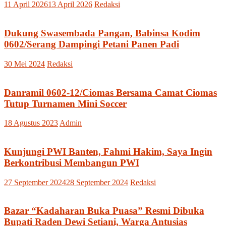
11 April 2026
13 April 2026
Redaksi
Dukung Swasembada Pangan, Babinsa Kodim
0602/Serang Dampingi Petani Panen Padi
30 Mei 2024
Redaksi
Danramil 0602-12/Ciomas Bersama Camat Ciomas
Tutup Turnamen Mini Soccer
18 Agustus 2023
Admin
Kunjungi PWI Banten, Fahmi Hakim, Saya Ingin
Berkontribusi Membangun PWI
27 September 2024
28 September 2024
Redaksi
Bazar “Kadaharan Buka Puasa” Resmi Dibuka
Bupati Raden Dewi Setiani, Warga Antusias