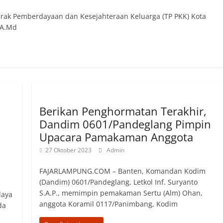
ak Pemberdayaan dan Kesejahteraan Keluarga (TP PKK) Kota
, A.Md
Berikan Penghormatan Terakhir,
n
Dandim 0601/Pandeglang Pimpin
Upacara Pamakaman Anggota
27 Oktober 2023
Admin
FAJARLAMPUNG.COM – Banten, Komandan Kodim
(Dandim) 0601/Pandeglang, Letkol Inf. Suryanto
S.A.P., memimpin pemakaman Sertu (Alm) Ohan,
daya
anggota Koramil 0117/Panimbang, Kodim
da