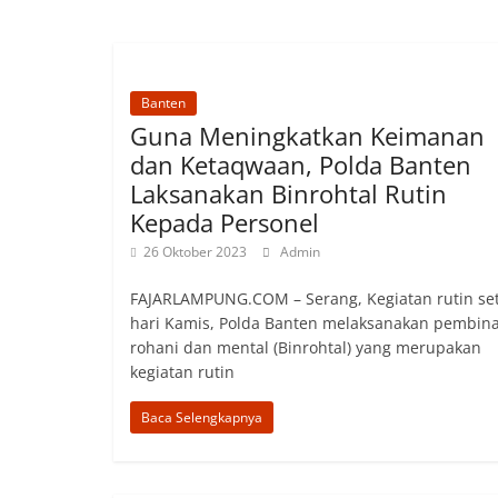
Banten
Guna Meningkatkan Keimanan
dan Ketaqwaan, Polda Banten
Laksanakan Binrohtal Rutin
Kepada Personel
26 Oktober 2023
Admin
FAJARLAMPUNG.COM – Serang, Kegiatan rutin se
hari Kamis, Polda Banten melaksanakan pembin
rohani dan mental (Binrohtal) yang merupakan
kegiatan rutin
Baca Selengkapnya