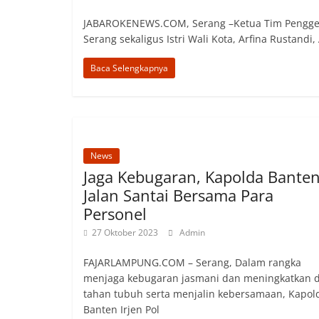
JABAROKENEWS.COM, Serang –Ketua Tim Pengger
Serang sekaligus Istri Wali Kota, Arfina Rustandi
Baca Selengkapnya
News
Jaga Kebugaran, Kapolda Bante
Jalan Santai Bersama Para
Personel
27 Oktober 2023
Admin
FAJARLAMPUNG.COM – Serang, Dalam rangka
menjaga kebugaran jasmani dan meningkatkan 
tahan tubuh serta menjalin kebersamaan, Kapol
Banten Irjen Pol