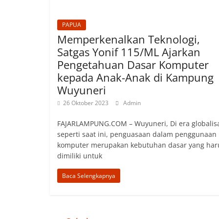
PAPUA
Memperkenalkan Teknologi,
Satgas Yonif 115/ML Ajarkan
Pengetahuan Dasar Komputer
kepada Anak-Anak di Kampung
Wuyuneri
26 Oktober 2023
Admin
FAJARLAMPUNG.COM – Wuyuneri, Di era globalis
seperti saat ini, penguasaan dalam penggunaan
komputer merupakan kebutuhan dasar yang har
dimiliki untuk
Baca Selengkapnya