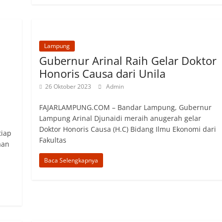
Lampung
Gubernur Arinal Raih Gelar Doktor
Honoris Causa dari Unila
26 Oktober 2023
Admin
FAJARLAMPUNG.COM – Bandar Lampung, Gubernur
Lampung Arinal Djunaidi meraih anugerah gelar
Doktor Honoris Causa (H.C) Bidang Ilmu Ekonomi dari
tiap
Fakultas
aan
Baca Selengkapnya