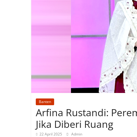
Banten
Arfina Rustandi: Per
Jika Diberi Ruang
22 April 2025
Admin