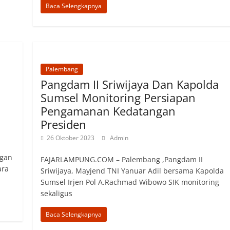
Baca Selengkapnya
Palembang
Pangdam II Sriwijaya Dan Kapolda
Sumsel Monitoring Persiapan
Pengamanan Kedatangan
Presiden
26 Oktober 2023
Admin
ngan
FAJARLAMPUNG.COM – Palembang ,Pangdam II
ara
Sriwijaya, Mayjend TNI Yanuar Adil bersama Kapolda
Sumsel Irjen Pol A.Rachmad Wibowo SIK monitoring
sekaligus
Baca Selengkapnya