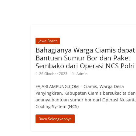
Jawa Barat
Bahagianya Warga Ciamis dapat
Bantuan Sumur Bor dan Paket
Sembako dari Operasi NCS Polri
26 Oktober 2023
Admin
FAJARLAMPUNG.COM – Ciamis, Warga Desa
Panyingkiran, Kabupaten Ciamis bersukacita de
adanya bantuan sumur bor dari Operasi Nusant
Cooling System (NCS)
Baca Selengkapnya