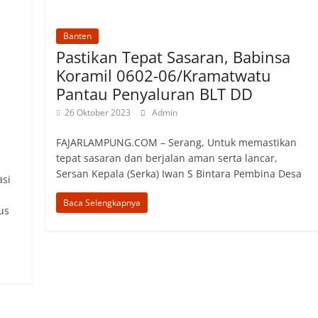
Banten
Pastikan Tepat Sasaran, Babinsa
Koramil 0602-06/Kramatwatu
Pantau Penyaluran BLT DD
26 Oktober 2023
Admin
FAJARLAMPUNG.COM – Serang, Untuk memastikan
tepat sasaran dan berjalan aman serta lancar,
Sersan Kepala (Serka) Iwan S Bintara Pembina Desa
asi
Baca Selengkapnya
us