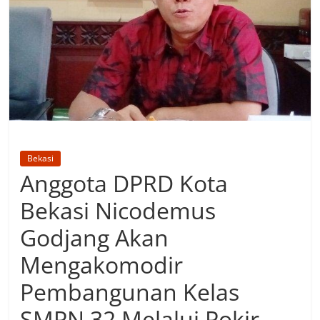
Bekasi
Anggota DPRD Kota
Bekasi Nicodemus
Godjang Akan
Mengakomodir
Pembangunan Kelas
SMPN 32 Melalui Pokir