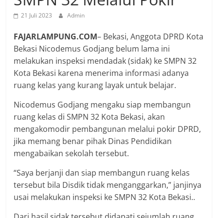
21 Juli 2023
Admin
FAJARLAMPUNG.COM
– Bekasi, Anggota DPRD Kota
Bekasi Nicodemus Godjang belum lama ini
melakukan inspeksi mendadak (sidak) ke SMPN 32
Kota Bekasi karena menerima informasi adanya
ruang kelas yang kurang layak untuk belajar.
Nicodemus Godjang mengaku siap membangun
ruang kelas di SMPN 32 Kota Bekasi, akan
mengakomodir pembangunan melalui pokir DPRD,
jika memang benar pihak Dinas Pendidikan
mengabaikan sekolah tersebut.
“Saya berjanji dan siap membangun ruang kelas
tersebut bila Disdik tidak menganggarkan,” janjinya
usai melakukan inspeksi ke SMPN 32 Kota Bekasi..
Dari hasil sidak tersebut didapati sejumlah ruang