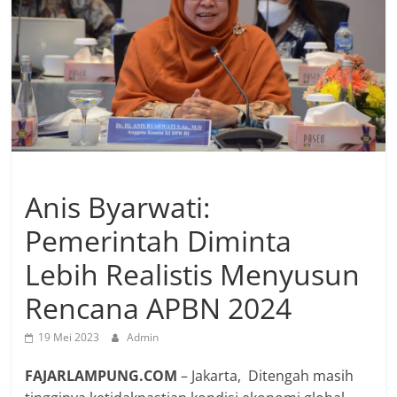
Anis Byarwati:
Pemerintah Diminta
Lebih Realistis Menyusun
Rencana APBN 2024
19 Mei 2023
Admin
FAJARLAMPUNG.COM
– Jakarta, Ditengah masih