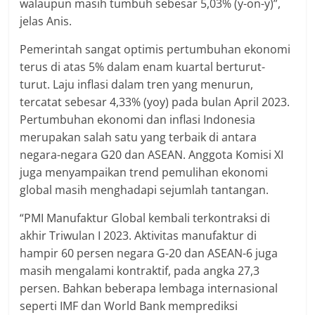
walaupun masih tumbuh sebesar 5,03% (y-on-y)”,
jelas Anis.
Pemerintah sangat optimis pertumbuhan ekonomi
terus di atas 5% dalam enam kuartal berturut-
turut. Laju inflasi dalam tren yang menurun,
tercatat sebesar 4,33% (yoy) pada bulan April 2023.
Pertumbuhan ekonomi dan inflasi Indonesia
merupakan salah satu yang terbaik di antara
negara-negara G20 dan ASEAN. Anggota Komisi XI
juga menyampaikan trend pemulihan ekonomi
global masih menghadapi sejumlah tantangan.
“PMI Manufaktur Global kembali terkontraksi di
akhir Triwulan I 2023. Aktivitas manufaktur di
hampir 60 persen negara G-20 dan ASEAN-6 juga
masih mengalami kontraktif, pada angka 27,3
persen. Bahkan beberapa lembaga internasional
seperti IMF dan World Bank memprediksi