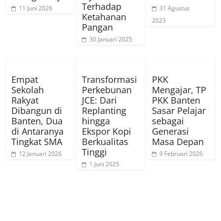
Terhadap
11 Juni 2026
31 Agustus
Ketahanan
2023
Pangan
30 Januari 2025
Empat
Transformasi
PKK
Sekolah
Perkebunan
Mengajar, TP
Rakyat
JCE: Dari
PKK Banten
Dibangun di
Replanting
Sasar Pelajar
Banten, Dua
hingga
sebagai
di Antaranya
Ekspor Kopi
Generasi
Tingkat SMA
Berkualitas
Masa Depan
Tinggi
12 Januari 2026
9 Februari 2026
1 Juni 2025