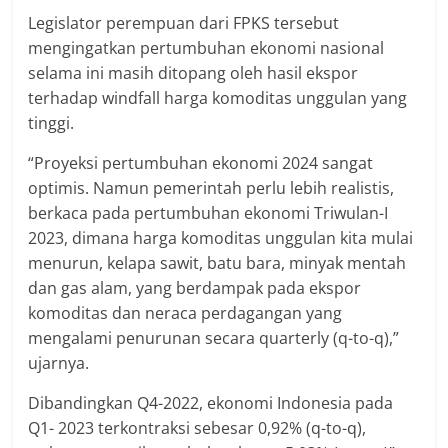
Legislator perempuan dari FPKS tersebut
mengingatkan pertumbuhan ekonomi nasional
selama ini masih ditopang oleh hasil ekspor
terhadap windfall harga komoditas unggulan yang
tinggi.
“Proyeksi pertumbuhan ekonomi 2024 sangat
optimis. Namun pemerintah perlu lebih realistis,
berkaca pada pertumbuhan ekonomi Triwulan-I
2023, dimana harga komoditas unggulan kita mulai
menurun, kelapa sawit, batu bara, minyak mentah
dan gas alam, yang berdampak pada ekspor
komoditas dan neraca perdagangan yang
mengalami penurunan secara quarterly (q-to-q),”
ujarnya.
Dibandingkan Q4-2022, ekonomi Indonesia pada
Q1- 2023 terkontraksi sebesar 0,92% (q-to-q),