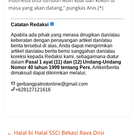
Indonesia bisa tumbuh lebih kuat dan kokoh di
masa yang akan datang,” pungkas Anis.(*)
←
Halal bi Halal SSCI Bekasi Raya Diisi