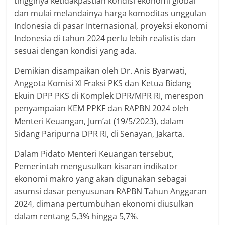
tingginya ketidakpastian kondisi ekonomi global
dan mulai melandainya harga komoditas unggulan
Indonesia di pasar Internasional, proyeksi ekonomi
Indonesia di tahun 2024 perlu lebih realistis dan
sesuai dengan kondisi yang ada.
Demikian disampaikan oleh Dr. Anis Byarwati,
Anggota Komisi XI Fraksi PKS dan Ketua Bidang
Ekuin DPP PKS di Komplek DPR/MPR RI, merespon
penyampaian KEM PPKF dan RAPBN 2024 oleh
Menteri Keuangan, Jum’at (19/5/2023), dalam
Sidang Paripurna DPR RI, di Senayan, Jakarta.
Dalam Pidato Menteri Keuangan tersebut,
Pemerintah mengusulkan kisaran indikator
ekonomi makro yang akan digunakan sebagai
asumsi dasar penyusunan RAPBN Tahun Anggaran
2024, dimana pertumbuhan ekonomi diusulkan
dalam rentang 5,3% hingga 5,7%.