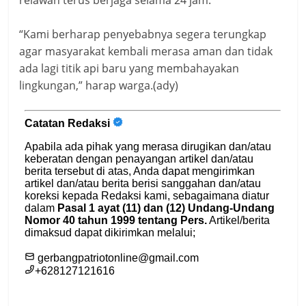
relawan terus berjaga selama 24 jam.
“Kami berharap penyebabnya segera terungkap
agar masyarakat kembali merasa aman dan tidak
ada lagi titik api baru yang membahayakan
lingkungan,” harap warga.(ady)