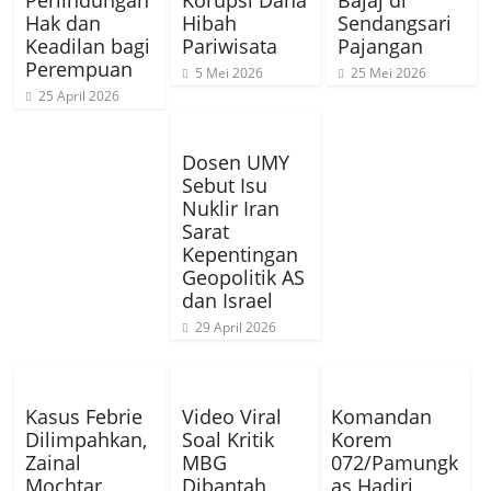
Perlindungan
Korupsi Dana
Bajaj di
Hak dan
Hibah
Sendangsari
Keadilan bagi
Pariwisata
Pajangan
Perempuan
5 Mei 2026
25 Mei 2026
25 April 2026
Dosen UMY
Sebut Isu
Nuklir Iran
Sarat
Kepentingan
Geopolitik AS
dan Israel
29 April 2026
Kasus Febrie
Video Viral
Komandan
Dilimpahkan,
Soal Kritik
Korem
Zainal
MBG
072/Pamungk
Mochtar
Dibantah,
as Hadiri