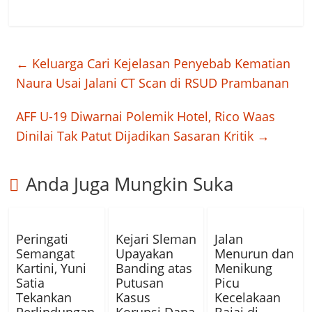
←
Keluarga Cari Kejelasan Penyebab Kematian
Naura Usai Jalani CT Scan di RSUD Prambanan
AFF U-19 Diwarnai Polemik Hotel, Rico Waas
Dinilai Tak Patut Dijadikan Sasaran Kritik
→
Anda Juga Mungkin Suka
Peringati
Kejari Sleman
Jalan
Semangat
Upayakan
Menurun dan
Kartini, Yuni
Banding atas
Menikung
Satia
Putusan
Picu
Tekankan
Kasus
Kecelakaan