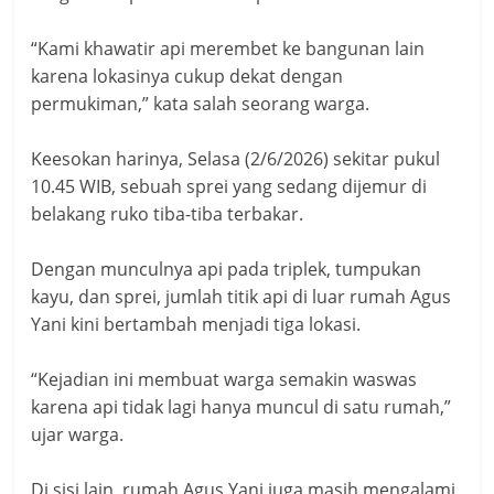
“Kami khawatir api merembet ke bangunan lain
karena lokasinya cukup dekat dengan
permukiman,” kata salah seorang warga.
Keesokan harinya, Selasa (2/6/2026) sekitar pukul
10.45 WIB, sebuah sprei yang sedang dijemur di
belakang ruko tiba-tiba terbakar.
Dengan munculnya api pada triplek, tumpukan
kayu, dan sprei, jumlah titik api di luar rumah Agus
Yani kini bertambah menjadi tiga lokasi.
“Kejadian ini membuat warga semakin waswas
karena api tidak lagi hanya muncul di satu rumah,”
ujar warga.
Di sisi lain, rumah Agus Yani juga masih mengalami