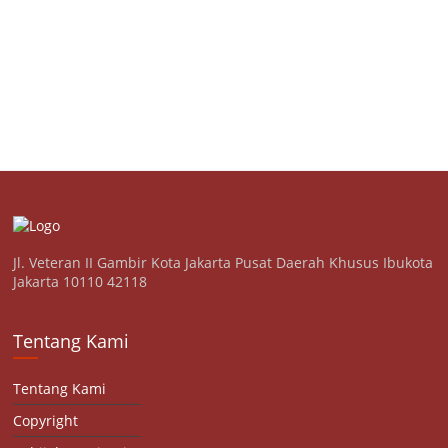
Jl. Veteran II Gambir Kota Jakarta Pusat Daerah Khusus Ibukota
Jakarta 10110 42118
Tentang Kami
Tentang Kami
Copyright