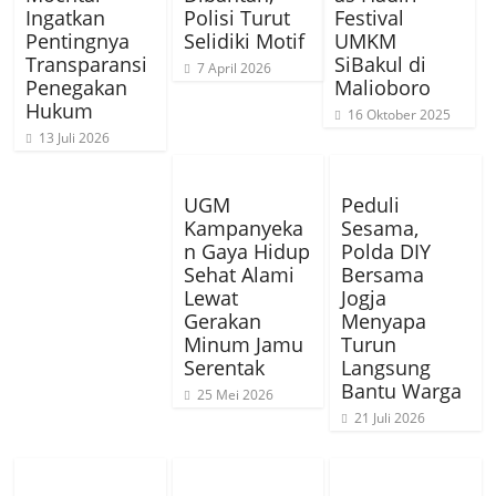
Ingatkan
Polisi Turut
Festival
Pentingnya
Selidiki Motif
UMKM
Transparansi
SiBakul di
7 April 2026
Penegakan
Malioboro
Hukum
16 Oktober 2025
13 Juli 2026
UGM
Peduli
Kampanyeka
Sesama,
n Gaya Hidup
Polda DIY
Sehat Alami
Bersama
Lewat
Jogja
Gerakan
Menyapa
Minum Jamu
Turun
Serentak
Langsung
Bantu Warga
25 Mei 2026
21 Juli 2026