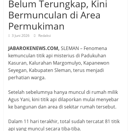
Belum Terungkap, Kini
Bermunculan di Area
Permukiman
3 Juni 2026
Redaksi
JABAROKENEWS.COM,
‎SLEMAN – Fenomena
kemunculan titik api misterius di Padukuhan
Kasuran, Kalurahan Margomulyo, Kapanewon
Seyegan, Kabupaten Sleman, terus menjadi
perhatian warga.
Setelah sebelumnya hanya muncul di rumah milik
Agus Yani, kini titik api dilaporkan mulai menyebar
ke bangunan dan area di sekitar rumah tersebut.
Dalam 11 hari terakhir, total sudah tercatat 81 titik
api yang muncul secara tiba-tiba.