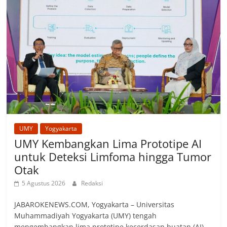
UMY
Yogyakarta
UMY Kembangkan Lima Prototipe AI
untuk Deteksi Limfoma hingga Tumor
Otak
5 Agustus 2026
Redaksi
JABAROKENEWS.COM, Yogyakarta – Universitas
Muhammadiyah Yogyakarta (UMY) tengah
mengembangkan lima prototipe kecerdasan buatan (AI)