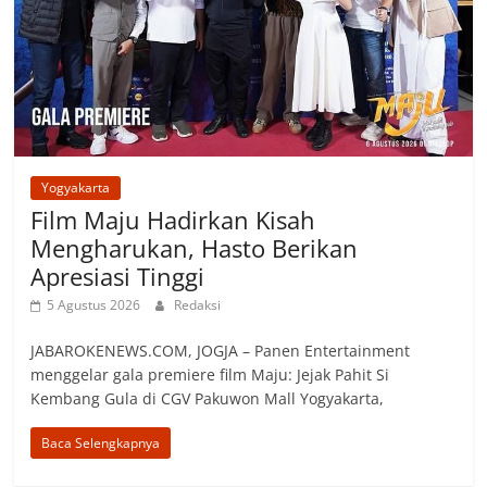
Yogyakarta
Film Maju Hadirkan Kisah
Mengharukan, Hasto Berikan
Apresiasi Tinggi
5 Agustus 2026
Redaksi
JABAROKENEWS.COM, ‎JOGJA – Panen Entertainment
menggelar gala premiere film Maju: Jejak Pahit Si
Kembang Gula di CGV Pakuwon Mall Yogyakarta,
Baca Selengkapnya