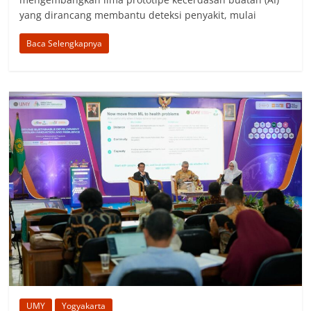
yang dirancang membantu deteksi penyakit, mulai
Baca Selengkapnya
UMY
Yogyakarta