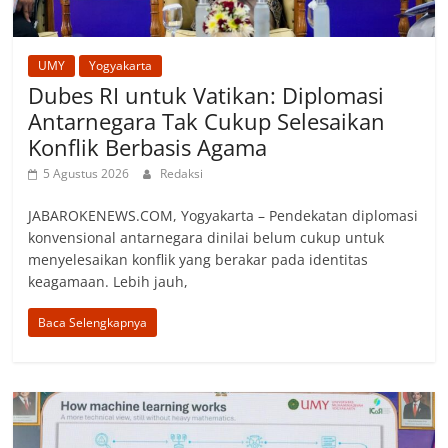
UMY
Yogyakarta
Dubes RI untuk Vatikan: Diplomasi
Antarnegara Tak Cukup Selesaikan
Konflik Berbasis Agama
5 Agustus 2026
Redaksi
JABAROKENEWS.COM, Yogyakarta – Pendekatan diplomasi
konvensional antarnegara dinilai belum cukup untuk
menyelesaikan konflik yang berakar pada identitas
keagamaan. Lebih jauh,
Baca Selengkapnya