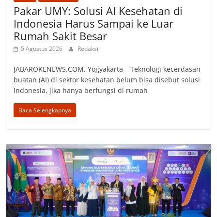
Pakar UMY: Solusi AI Kesehatan di
Indonesia Harus Sampai ke Luar
Rumah Sakit Besar
5 Agustus 2026
Redaksi
JABAROKENEWS.COM, Yogyakarta – Teknologi kecerdasan
buatan (AI) di sektor kesehatan belum bisa disebut solusi
Indonesia, jika hanya berfungsi di rumah
Baca Selengkapnya