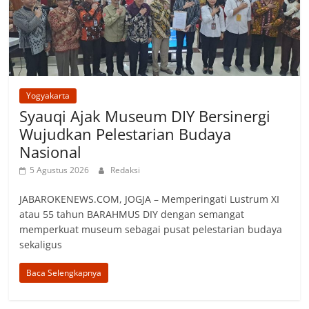
Yogyakarta
Syauqi Ajak Museum DIY Bersinergi
Wujudkan Pelestarian Budaya
Nasional
5 Agustus 2026
Redaksi
JABAROKENEWS.COM, ‎JOGJA – Memperingati Lustrum XI
atau 55 tahun BARAHMUS DIY dengan semangat
memperkuat museum sebagai pusat pelestarian budaya
sekaligus
Baca Selengkapnya