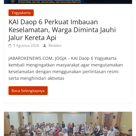
Yogyakarta
KAI Daop 6 Perkuat Imbauan
Keselamatan, Warga Diminta Jauhi
Jalur Kereta Api
5 Agustus 2026
Redaksi
JABAROKENEWS.COM, JOGJA – KAI Daop 6 Yogyakarta
kembali mengingatkan masyarakat agar mengutamakan
keselamatan dengan menggunakan perlintasan resmi
serta menghindari aktivitas
Baca Selengkapnya