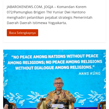
JABAROKENEWS.COM, JOGJA – Komandan Korem
072/Pamungkas Brigjen TNI Yuniar Dwi Hantono
menghadiri pelantikan pejabat strategis Pemerintah
Daerah Daerah Istimewa Yogyakarta,
Baca Selengkapnya