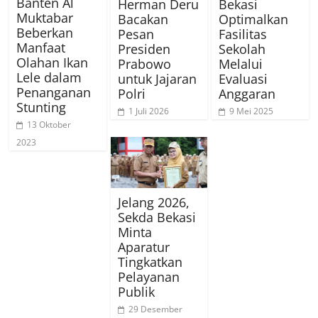
Banten Al
Herman Deru
Bekasi
Muktabar
Bacakan
Optimalkan
Beberkan
Pesan
Fasilitas
Manfaat
Presiden
Sekolah
Olahan Ikan
Prabowo
Melalui
Lele dalam
untuk Jajaran
Evaluasi
Penanganan
Polri
Anggaran
Stunting
1 Juli 2026
9 Mei 2025
13 Oktober
2023
Jelang 2026,
Sekda Bekasi
Minta
Aparatur
Tingkatkan
Pelayanan
Publik
29 Desember