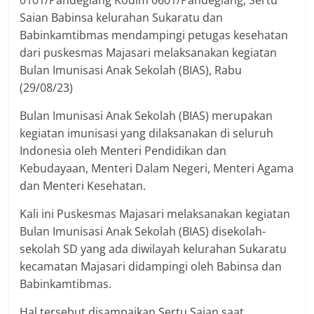
0101/Pandeglang Kodim 0601/Pandeglang, Sertu
Saian Babinsa kelurahan Sukaratu dan
Babinkamtibmas mendampingi petugas kesehatan
dari puskesmas Majasari melaksanakan kegiatan
Bulan Imunisasi Anak Sekolah (BIAS), Rabu
(29/08/23)
Bulan Imunisasi Anak Sekolah (BIAS) merupakan
kegiatan imunisasi yang dilaksanakan di seluruh
Indonesia oleh Menteri Pendidikan dan
Kebudayaan, Menteri Dalam Negeri, Menteri Agama
dan Menteri Kesehatan.
Kali ini Puskesmas Majasari melaksanakan kegiatan
Bulan Imunisasi Anak Sekolah (BIAS) disekolah-
sekolah SD yang ada diwilayah kelurahan Sukaratu
kecamatan Majasari didampingi oleh Babinsa dan
Babinkamtibmas.
Hal tersebut disampaikan Sertu Saian saat