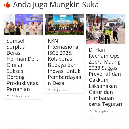
Anda Juga Mungkin Suka
Sumsel
KKN
Surplus
Internasional
Di Hari
Beras,
ISCE 2025:
Keenam Ops
Herman Deru
Kolaborasi
Zebra Maung
Dinilai
Budaya dan
2023 Satgas
Sukses
Inovasi untuk
Preventif dan
Dorong
Pemberdayaa
Gakkum
Produktivitas
n Desa
Laksanakan
Pertanian
20 Juli 2025
Gatur dan
2 Mei 2026
Himbauan
serta Teguran
16 September
2023