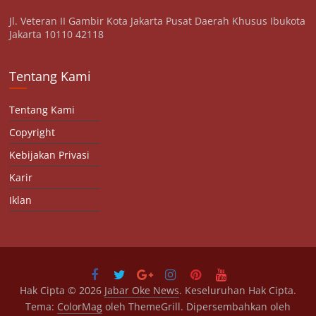
Jl. Veteran II Gambir Kota Jakarta Pusat Daerah Khusus Ibukota
Jakarta 10110 42118
Tentang Kami
Tentang Kami
Copyright
Kebijakan Privasi
Karir
Iklan
Hak Cipta © 2026
Jabar Oke News
. Keseluruhan Hak Cipta.
Tema:
ColorMag
oleh ThemeGrill. Dipersembahkan oleh