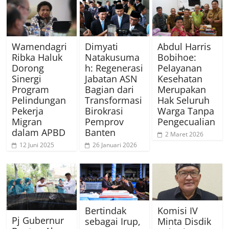
Wamendagri
Dimyati
Abdul Harris
Ribka Haluk
Natakusuma
Bobihoe:
Dorong
h: Regenerasi
Pelayanan
Sinergi
Jabatan ASN
Kesehatan
Program
Bagian dari
Merupakan
Pelindungan
Transformasi
Hak Seluruh
Pekerja
Birokrasi
Warga Tanpa
Migran
Pemprov
Pengecualian
dalam APBD
Banten
2 Maret 2026
12 Juni 2025
26 Januari 2026
Bertindak
Komisi IV
Pj Gubernur
sebagai Irup,
Minta Disdik