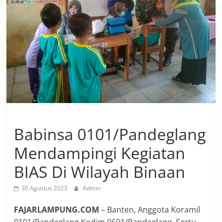
Babinsa 0101/Pandeglang
Mendampingi Kegiatan
BIAS Di Wilayah Binaan
30 Agustus 2023
Admin
FAJARLAMPUNG.COM
– Banten, Anggota Koramil