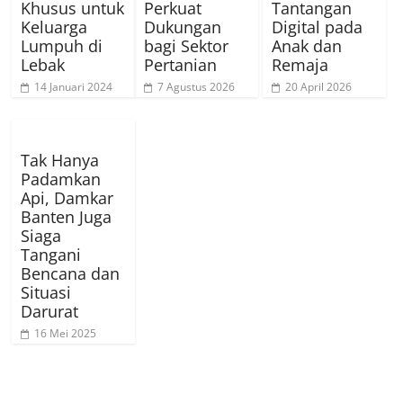
Khusus untuk
Perkuat
Tantangan
Keluarga
Dukungan
Digital pada
Lumpuh di
bagi Sektor
Anak dan
Lebak
Pertanian
Remaja
14 Januari 2024
7 Agustus 2026
20 April 2026
Tak Hanya
Padamkan
Api, Damkar
Banten Juga
Siaga
Tangani
Bencana dan
Situasi
Darurat
16 Mei 2025