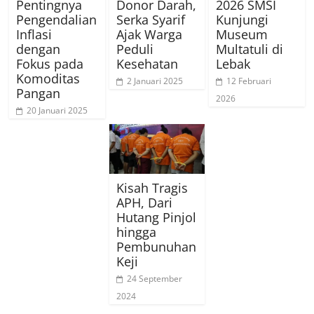
Pentingnya
Donor Darah,
2026 SMSI
Pengendalian
Serka Syarif
Kunjungi
Inflasi
Ajak Warga
Museum
dengan
Peduli
Multatuli di
Fokus pada
Kesehatan
Lebak
Komoditas
2 Januari 2025
12 Februari
Pangan
2026
20 Januari 2025
Kisah Tragis
APH, Dari
Hutang Pinjol
hingga
Pembunuhan
Keji
24 September
2024