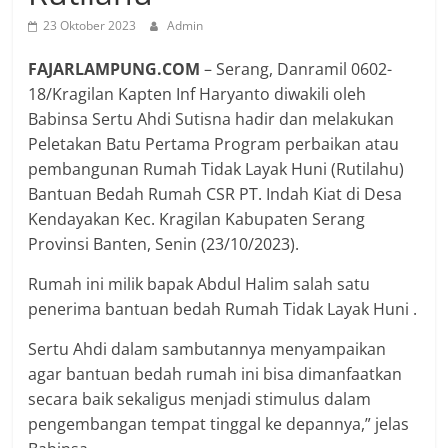
23 Oktober 2023
Admin
FAJARLAMPUNG.COM
– Serang, Danramil 0602-
18/Kragilan Kapten Inf Haryanto diwakili oleh
Babinsa Sertu Ahdi Sutisna hadir dan melakukan
Peletakan Batu Pertama Program perbaikan atau
pembangunan Rumah Tidak Layak Huni (Rutilahu)
Bantuan Bedah Rumah CSR PT. Indah Kiat di Desa
Kendayakan Kec. Kragilan Kabupaten Serang
Provinsi Banten, Senin (23/10/2023).
Rumah ini milik bapak Abdul Halim salah satu
penerima bantuan bedah Rumah Tidak Layak Huni .
Sertu Ahdi dalam sambutannya menyampaikan
agar bantuan bedah rumah ini bisa dimanfaatkan
secara baik sekaligus menjadi stimulus dalam
pengembangan tempat tinggal ke depannya,” jelas