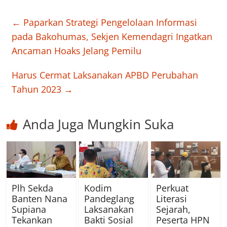
←
Paparkan Strategi Pengelolaan Informasi
pada Bakohumas, Sekjen Kemendagri Ingatkan
Ancaman Hoaks Jelang Pemilu
Harus Cermat Laksanakan APBD Perubahan
Tahun 2023
→
Anda Juga Mungkin Suka
Plh Sekda
Kodim
Perkuat
Banten Nana
Pandeglang
Literasi
Supiana
Laksanakan
Sejarah,
Tekankan
Bakti Sosial
Peserta HPN