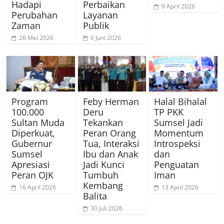
Hadapi
Perbaikan
9 April 2026
Perubahan
Layanan
Zaman
Publik
26 Mei 2026
6 Juni 2026
Program
Feby Herman
Halal Bihalal
100.000
Deru
TP PKK
Sultan Muda
Tekankan
Sumsel Jadi
Diperkuat,
Peran Orang
Momentum
Gubernur
Tua, Interaksi
Introspeksi
Sumsel
Ibu dan Anak
dan
Apresiasi
Jadi Kunci
Penguatan
Peran OJK
Tumbuh
Iman
Kembang
16 April 2026
13 April 2026
Balita
30 Juli 2026