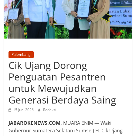
Palembang
Cik Ujang Dorong
Penguatan Pesantren
untuk Mewujudkan
Generasi Berdaya Saing
15 Juni 2026
Redaksi
JABAROKENEWS.COM,
MUARA ENIM — Wakil
Gubernur Sumatera Selatan (Sumsel) H. Cik Ujang