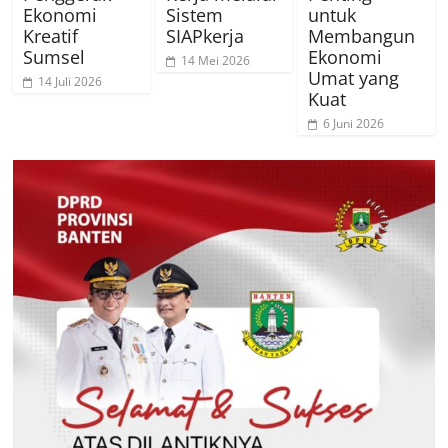
Ekonomi
Sistem
untuk
Kreatif
SIAPkerja
Membangun
Sumsel
Ekonomi
14 Mei 2026
Umat yang
14 Juli 2026
Kuat
6 Juni 2026