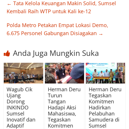
←
Tata Kelola Keuangan Makin Solid, Sumsel
Kembali Raih WTP untuk Kali ke-12
Polda Metro Petakan Empat Lokasi Demo,
6.675 Personel Gabungan Disiagakan
→
Anda Juga Mungkin Suka
Wagub Cik
Herman Deru
Herman Deru
Ujang
Turun
Tegaskan
Dorong
Tangan
Komitmen
INKINDO
Hadapi Aksi
Hadirkan
Sumsel
Mahasiswa,
Pelabuhan
Inovatif dan
Tegaskan
Samudera di
Adaptif
Komitmen
Sumsel