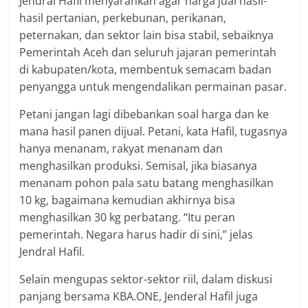
Jendral Hafil menyarankan agar harga jual hasil-
hasil pertanian, perkebunan, perikanan,
peternakan, dan sektor lain bisa stabil, sebaiknya
Pemerintah Aceh dan seluruh jajaran pemerintah
di kabupaten/kota, membentuk semacam badan
penyangga untuk mengendalikan permainan pasar.
Petani jangan lagi dibebankan soal harga dan ke
mana hasil panen dijual. Petani, kata Hafil, tugasnya
hanya menanam, rakyat menanam dan
menghasilkan produksi. Semisal, jika biasanya
menanam pohon pala satu batang menghasilkan
10 kg, bagaimana kemudian akhirnya bisa
menghasilkan 30 kg perbatang. “Itu peran
pemerintah. Negara harus hadir di sini,” jelas
Jendral Hafil.
Selain mengupas sektor-sektor riil, dalam diskusi
panjang bersama KBA.ONE, Jenderal Hafil juga