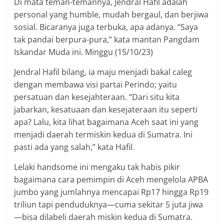
Di mata teman-temannya, Jendral Hafil adalah
personal yang humble, mudah bergaul, dan berjiwa
sosial. Bicaranya juga terbuka, apa adanya. “Saya
tak pandai berpura-pura,” kata mantan Pangdam
Iskandar Muda ini. Minggu (15/10/23)
Jendral Hafil bilang, ia maju menjadi bakal caleg
dengan membawa visi partai Perindo; yaitu
persatuan dan kesejahteraan. “Dari situ kita
jabarkan, kesatuaan dan kesejateraan itu seperti
apa? Lalu, kita lihat bagaimana Aceh saat ini yang
menjadi daerah termiskin kedua di Sumatra. Ini
pasti ada yang salah,” kata Hafil.
Lelaki handsome ini mengaku tak habis pikir
bagaimana cara pemimpin di Aceh mengelola APBA
jumbo yang jumlahnya mencapai Rp17 hingga Rp19
triliun tapi penduduknya—cuma sekitar 5 juta jiwa
—bisa dilabeli daerah miskin kedua di Sumatra.