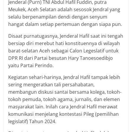
Jenderal (Purn) TNI Abdul Hafil Fuddin, putra
Meukek, Aceh Selatan adalah sesosok Jendral yang
selalu berpenampilan dendi dengan senyum
hangat dalam setiap pertemuan dengan siapa pun.
Disaat purnatugasnya, Jenderal Hafil saat ini tengah
bersiap diri merebut hati konstituennya di wilayah
barat-selatan Aceh sebagai Calon Legeslatif untuk
DPR RI dari Partai besutan Hary Tanoesoedibjo
yaitu Partai Perindo.
Kegiatan sehari-harinya, Jendral Hafil tampak lebih
sering mengeratkan tali persahabatan,
membangun diskusi santai bersama kolega, tokoh-
tokoh pemuda, tokoh agama, jurnalis, dan elemen
masyarakat lain. Inilah cara Jendral Hafil merawat
komunikasi menjelang kontestasi Pileg (pemilihan
legislatif) Tahun 2024.