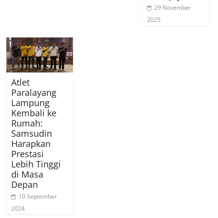
29 November
2025
Atlet
Paralayang
Lampung
Kembali ke
Rumah:
Samsudin
Harapkan
Prestasi
Lebih Tinggi
di Masa
Depan
10 September
2024