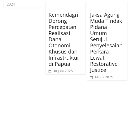
2024
Kemendagri
Jaksa Agung
Dorong
Muda Tindak
Percepatan
Pidana
Realisasi
Umum
Dana
Setujui
Otonomi
Penyelesaian
Khusus dan
Perkara
Infrastruktur
Lewat
di Papua
Restorative
Justice
30 Juni 2025
14 Juli 2025