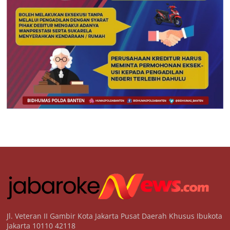
Jl. Veteran II Gambir Kota Jakarta Pusat Daerah Khusus Ibukota
Jakarta 10110 42118