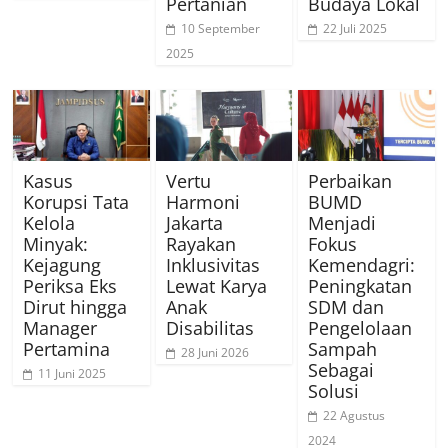
Pertanian
Budaya Lokal
10 September
22 Juli 2025
2025
Kasus
Vertu
Perbaikan
Korupsi Tata
Harmoni
BUMD
Kelola
Jakarta
Menjadi
Minyak:
Rayakan
Fokus
Kejagung
Inklusivitas
Kemendagri:
Periksa Eks
Lewat Karya
Peningkatan
Dirut hingga
Anak
SDM dan
Manager
Disabilitas
Pengelolaan
Pertamina
Sampah
28 Juni 2026
Sebagai
11 Juni 2025
Solusi
22 Agustus
2024