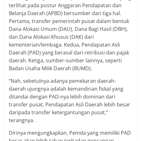
terlihat pada postur Anggaran Pendapatan dan
Belanja Daerah (APBD) bersumber dari tiga hal.
Pertama, transfer pemerintah pusat dalam bentuk
Dana Alokasi Umum (DAU), Dana Bagi Hasil (DBH),
dan Dana Alokasi Khusus (DAK) dari
kementerian/lembaga. Kedua, Pendapatan Asli
Daerah (PAD) yang berasal dari retribusi dan pajak
daerah. Ketiga, sumber-sumber lainnya, seperti
Badan Usaha Milik Daerah (BUMD).
“Nah, sebetulnya adanya pemekaran daerah-
daerah ujungnya adalah kemandirian fiskal yang
ditandai dengan PAD-nya lebih dominan dari
transfer pusat, Pendapatan Asli Daerah lebih besar
daripada transfer ketergantungan pusat,”
terangnya.
Dirinya mengungkapkan, Pemda yang memiliki PAD
besar akan lebih tahan terhadap goncangan,