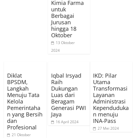
Kimia Farma
untuk
Berbagai
Jurusan
hingga 18
Oktober
13 Oktober
2024
Diklat
Iqbal Irsyad
IKD: Pilar
BPSDM,
Raih
Utama
Langkah
Dukungan
Transformasi
Menuju Tata
Luas dari
Layanan
Kelola
Beragam
Administrasi
Pemerintaha
Generasi PWI
Kependuduka
n yang Bersih
Jaya
n menuju
dan
INA-Pass
16 April 2024
Profesional
27 Mei 2024
21 Oktober