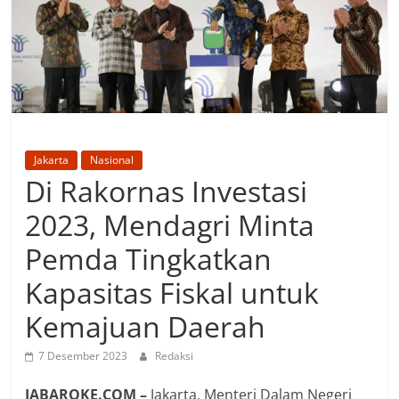
Jakarta
Nasional
Di Rakornas Investasi
2023, Mendagri Minta
Pemda Tingkatkan
Kapasitas Fiskal untuk
Kemajuan Daerah
7 Desember 2023
Redaksi
JABAROKE.COM –
Jakarta, Menteri Dalam Negeri