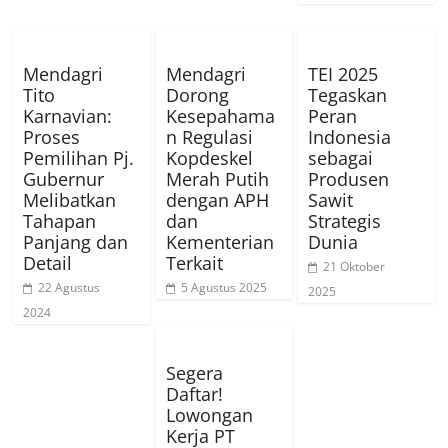
Mendagri
Mendagri
TEI 2025
Tito
Dorong
Tegaskan
Karnavian:
Kesepahama
Peran
Proses
n Regulasi
Indonesia
Pemilihan Pj.
Kopdeskel
sebagai
Gubernur
Merah Putih
Produsen
Melibatkan
dengan APH
Sawit
Tahapan
dan
Strategis
Panjang dan
Kementerian
Dunia
Detail
Terkait
21 Oktober
22 Agustus
5 Agustus 2025
2025
2024
Segera
Daftar!
Lowongan
Kerja PT