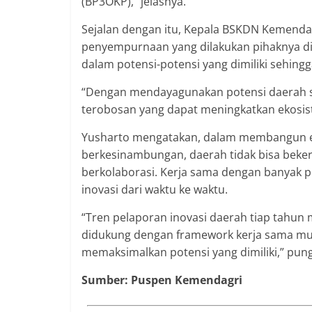
(BP3OKP),” jelasnya.
Sejalan dengan itu, Kepala BSKDN Kemend
penyempurnaan yang dilakukan pihaknya d
dalam potensi-potensi yang dimiliki sehing
“Dengan mendayagunakan potensi daerah 
terobosan yang dapat meningkatkan ekosiste
Yusharto mengatakan, dalam membangun ek
berkesinambungan, daerah tidak bisa bekerj
berkolaborasi. Kerja sama dengan banyak pi
inovasi dari waktu ke waktu.
“Tren pelaporan inovasi daerah tiap tahun m
didukung dengan framework kerja sama mult
memaksimalkan potensi yang dimiliki,” pun
Sumber: Puspen Kemendagri