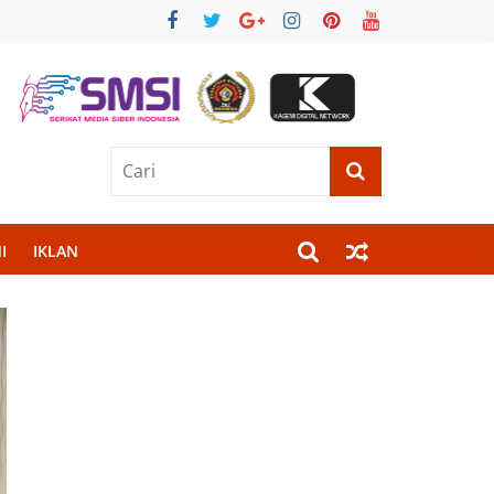
I
IKLAN