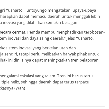
agri Yusharto Huntoyungo mengatakan, upaya-upaya
iharapkan dapat memacu daerah untuk menggali lebih
ga inovasi yang dilahirkan semakin beragam.
secara cermat, Pemda mampu menghadirkan terobosan-
m inovasi dan daya saing daerah,” jelas Yusharto.
osistem inovasi yang berkelanjutan dan
a sendiri, tetapi perlu melibatkan banyak pihak untuk
hak ini dinilainya dapat meningkatkan tren pelaporan
engalami eskalasi yang tajam. Tren ini harus terus
iple helix, sehingga daerah dapat terus terpacu
gkasnya.(Wan)