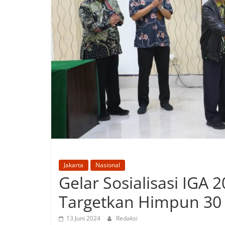
Jakarta
Nasional
Gelar Sosialisasi IGA
Targetkan Himpun 30 
13 Juni 2024
Redaksi