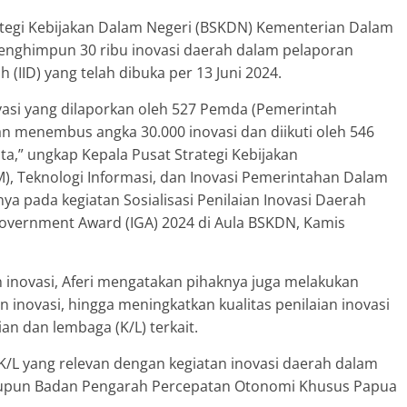
ategi Kebijakan Dalam Negeri (BSKDN) Kementerian Dalam
enghimpun 30 ribu inovasi daerah dalam pelaporan
h (IID) yang telah dibuka per 13 Juni 2024.
vasi yang dilaporkan oleh 527 Pemda (Pemerintah
n menembus angka 30.000 inovasi dan diikuti oleh 546
a,” ungkap Kepala Pusat Strategi Kebijakan
 Teknologi Informasi, dan Inovasi Pemerintahan Dalam
ya pada kegiatan Sosialisasi Penilaian Inovasi Daerah
overnment Award (IGA) 2024 di Aula BSKDN, Kamis
 inovasi, Aferi mengatakan pihaknya juga melakukan
inovasi, hingga meningkatkan kualitas penilaian inovasi
n dan lembaga (K/L) terkait.
/L yang relevan dengan kegiatan inovasi daerah dalam
maupun Badan Pengarah Percepatan Otonomi Khusus Papua