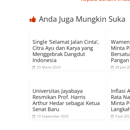
Anda Juga Mungkin Suka
Single ‘Selamat Jalan Cinta’,
Wamend
Citra Ayu dan Karya yang
Minta 
Menggebrak Dangdut
Bersatu
Indonesia
Pangan
25 Maret 2024
29 Juni 2
Universitas Jayabaya
Inflasi
Resmikan Prof. Harris
Rata Na
Arthur Hedar sebagai Ketua
Minta 
Senat Baru
Langkah
10 September 2025
9 Juli 20