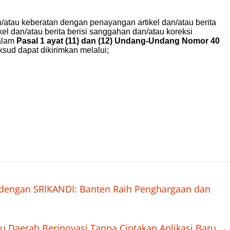
 dengan SRIKANDI: Banten Raih Penghargaan dan
 Daerah Berinovasi Tanpa Ciptakan Aplikasi Baru
→