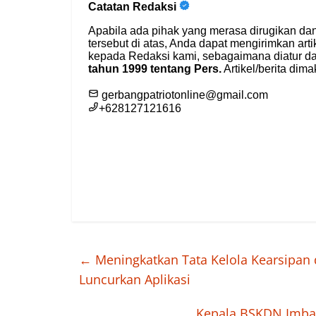
←
Meningkatkan Tata Kelola Kearsipan
Luncurkan Aplikasi
Kepala BSKDN Imbau