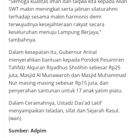
“Semoga kualitas iman dan taqwa kita kepada Allah
SWT makin meningkat serta jalinan silaturahmi
terhadap sesama makin harmonis demi
terwujudnya kesejahteraan rakyat secara
keseluruhan menuju Lampung Berjaya,”
tambahnya.
Dalam kesepatan itu, Gubernur Arinal
menyerahkan bantuan kepada Pondok Pesantren
Tahfidz Alquran Riyadhus Sholihin sebesar Rp25
juta, Masjid Al Munawaroh dan Masjid Muhammad
Nur masing-masing sebesar Rp15 juta, dan
penyerahan santunan untuk 17 anak yatim piatu.
Dalam Ceramahnya, Ustadz Das’ad Latif
menyampaikan teladan, sifat dan Sejarah Rasul.
(wan)
Sumber: Adpim