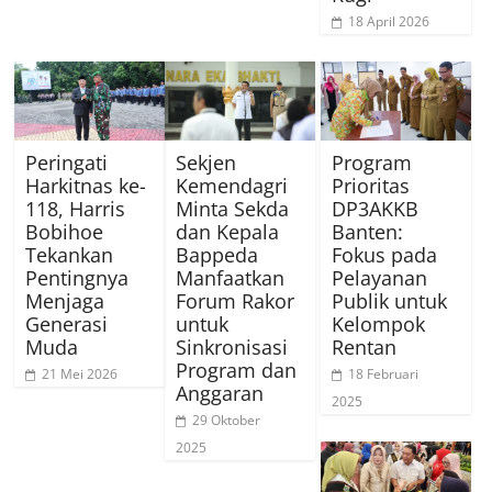
18 April 2026
Peringati
Sekjen
Program
Harkitnas ke-
Kemendagri
Prioritas
118, Harris
Minta Sekda
DP3AKKB
Bobihoe
dan Kepala
Banten:
Tekankan
Bappeda
Fokus pada
Pentingnya
Manfaatkan
Pelayanan
Menjaga
Forum Rakor
Publik untuk
Generasi
untuk
Kelompok
Muda
Sinkronisasi
Rentan
Program dan
21 Mei 2026
18 Februari
Anggaran
2025
29 Oktober
2025