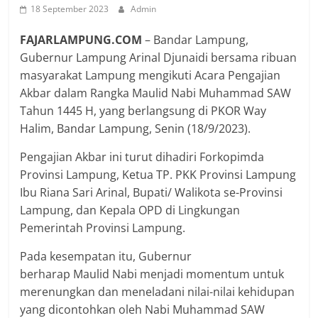
18 September 2023
Admin
FAJARLAMPUNG.COM
– Bandar Lampung,
Gubernur Lampung Arinal Djunaidi bersama ribuan
masyarakat Lampung mengikuti Acara Pengajian
Akbar dalam Rangka Maulid Nabi Muhammad SAW
Tahun 1445 H, yang berlangsung di PKOR Way
Halim, Bandar Lampung, Senin (18/9/2023).
Pengajian Akbar ini turut dihadiri Forkopimda
Provinsi Lampung, Ketua TP. PKK Provinsi Lampung
Ibu Riana Sari Arinal, Bupati/ Walikota se-Provinsi
Lampung, dan Kepala OPD di Lingkungan
Pemerintah Provinsi Lampung.
Pada kesempatan itu, Gubernur
berharap Maulid Nabi menjadi momentum untuk
merenungkan dan meneladani nilai-nilai kehidupan
yang dicontohkan oleh Nabi Muhammad SAW