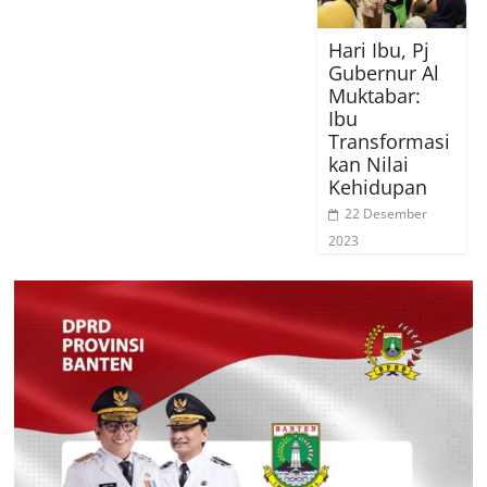
Hari Ibu, Pj
Gubernur Al
Muktabar:
Ibu
Transformasi
kan Nilai
Kehidupan
22 Desember
2023