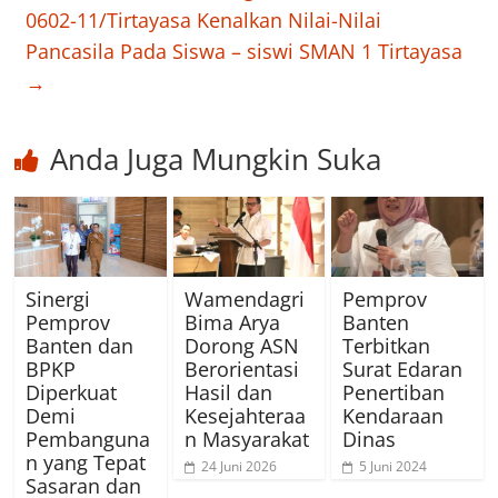
0602-11/Tirtayasa Kenalkan Nilai-Nilai
Pancasila Pada Siswa – siswi SMAN 1 Tirtayasa
→
Anda Juga Mungkin Suka
Sinergi
Wamendagri
Pemprov
Pemprov
Bima Arya
Banten
Banten dan
Dorong ASN
Terbitkan
BPKP
Berorientasi
Surat Edaran
Diperkuat
Hasil dan
Penertiban
Demi
Kesejahteraa
Kendaraan
Pembanguna
n Masyarakat
Dinas
n yang Tepat
24 Juni 2026
5 Juni 2024
Sasaran dan