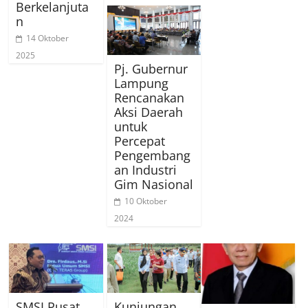
Berkelanjuta
n
14 Oktober
2025
Pj. Gubernur
Lampung
Rencanakan
Aksi Daerah
untuk
Percepat
Pengembang
an Industri
Gim Nasional
10 Oktober
2024
SMSI Pusat
Kunjungan