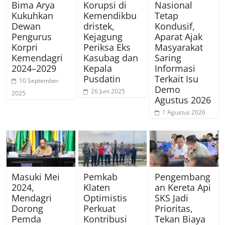
Bima Arya
Korupsi di
Nasional
Kukuhkan
Kemendikbu
Tetap
Dewan
dristek,
Kondusif,
Pengurus
Kejagung
Aparat Ajak
Korpri
Periksa Eks
Masyarakat
Kemendagri
Kasubag dan
Saring
2024–2029
Kepala
Informasi
Pusdatin
Terkait Isu
10 September
Demo
26 Juni 2025
2025
Agustus 2026
1 Agustus 2026
Masuki Mei
Pemkab
Pengembang
2024,
Klaten
an Kereta Api
Mendagri
Optimistis
SKS Jadi
Dorong
Perkuat
Prioritas,
Pemda
Kontribusi
Tekan Biaya