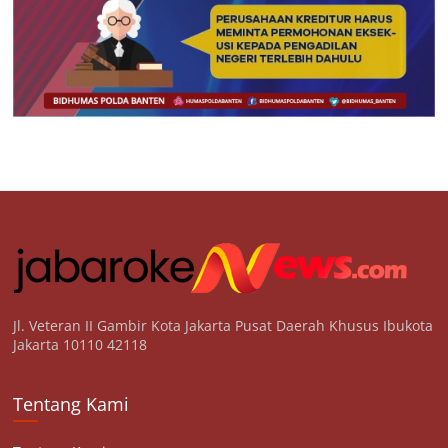
Jl. Veteran II Gambir Kota Jakarta Pusat Daerah Khusus Ibukota
Jakarta 10110 42118
Tentang Kami