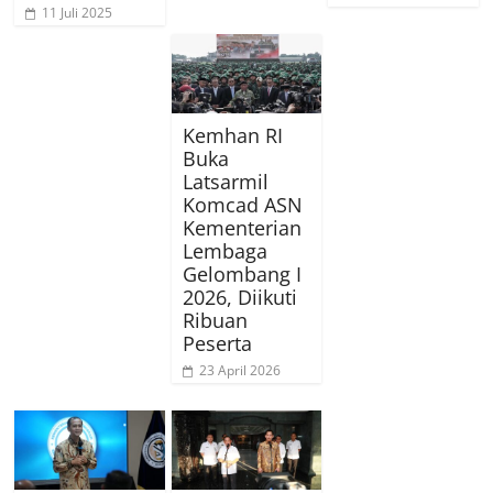
11 Juli 2025
Kemhan RI
Buka
Latsarmil
Komcad ASN
Kementerian
Lembaga
Gelombang I
2026, Diikuti
Ribuan
Peserta
23 April 2026