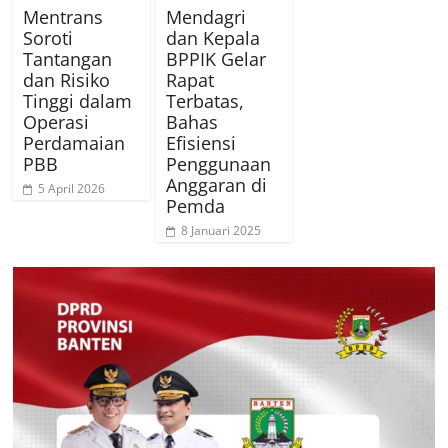
Mentrans
Mendagri
Soroti
dan Kepala
Tantangan
BPPIK Gelar
dan Risiko
Rapat
Tinggi dalam
Terbatas,
Operasi
Bahas
Perdamaian
Efisiensi
PBB
Penggunaan
Anggaran di
5 April 2026
Pemda
8 Januari 2025