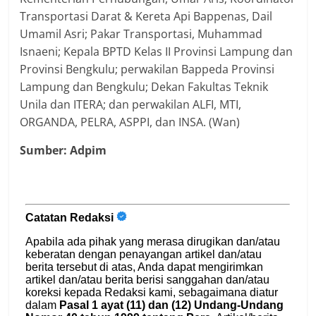
Transportasi Darat & Kereta Api Bappenas, Dail
Umamil Asri; Pakar Transportasi, Muhammad
Isnaeni; Kepala BPTD Kelas II Provinsi Lampung dan
Provinsi Bengkulu; perwakilan Bappeda Provinsi
Lampung dan Bengkulu; Dekan Fakultas Teknik
Unila dan ITERA; dan perwakilan ALFI, MTI,
ORGANDA, PELRA, ASPPI, dan INSA. (Wan)
Sumber: Adpim