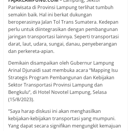
FAJARLAMPUNG.COM
– Lampung, Sektor
Pariwisata di Provinsi Lampung terlihat tumbuh
semakin baik. Hal ini berkat dukungan
beroperasinya Jalan Tol Trans Sumatera. Kedepan
perlu untuk diintegrasikan dengan pembangunan
jaringan transportasi lainnya. Seperti transportasi
darat, laut, udara, sungai, danau, penyeberangan
dan perkereta-apian.
Demikain disampaikan oleh Gubernur Lampung
Arinal Djunaidi saat membuka acara “Mapping Isu
Strategis Program Pembangunan dan Kebijakan
Sektor Transportasi Provinsi Lampung dan
Bengkulu“, di Hotel Novotel Lampung, Selasa
(15/8/2023).
“Saya harap diskusi ini akan menghasilkan
kebijakan-kebijakan transportasi yang mumpuni.
Yang dapat secara signifikan mengungkit kemajuan