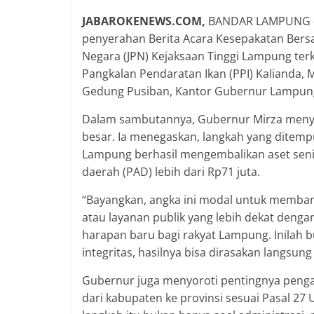
JABAROKENEWS.COM,
BANDAR LAMPUNG — 
penyerahan Berita Acara Kesepakatan Bers
Negara (JPN) Kejaksaan Tinggi Lampung terk
Pangkalan Pendaratan Ikan (PPI) Kalianda, 
Gedung Pusiban, Kantor Gubernur Lampung,
Dalam sambutannya, Gubernur Mirza menye
besar. Ia menegaskan, langkah yang ditempuh
Lampung berhasil mengembalikan aset senil
daerah (PAD) lebih dari Rp71 juta.
“Bayangkan, angka ini modal untuk membang
atau layanan publik yang lebih dekat denga
harapan baru bagi rakyat Lampung. Inilah 
integritas, hasilnya bisa dirasakan langsun
Gubernur juga menyoroti pentingnya pengal
dari kabupaten ke provinsi sesuai Pasal 