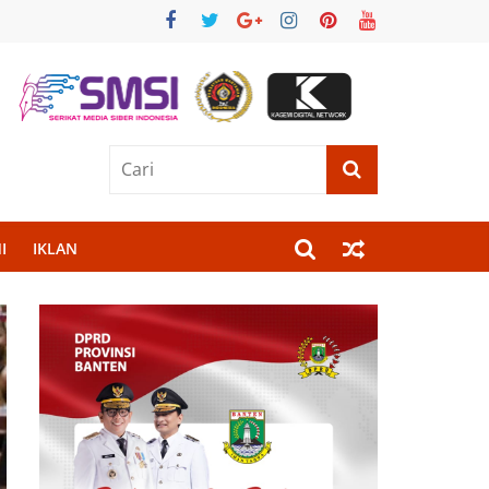
I
IKLAN