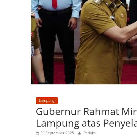
Lampung
Gubernur Rahmat Mirza
Lampung atas Penyela
30 September 2025
Redaksi