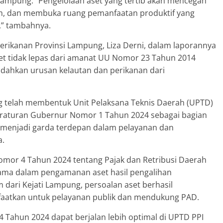
ampung. “Pengelolaan aset yang tertib akan mencegah
m, dan membuka ruang pemanfaatan produktif yang
” tambahnya.
Perikanan Provinsi Lampung, Liza Derni, dalam laporannya
t tidak lepas dari amanat UU Nomor 23 Tahun 2014
ahkan urusan kelautan dan perikanan dari
g telah membentuk Unit Pelaksana Teknis Daerah (UPTD)
Peraturan Gubernur Nomor 1 Tahun 2024 sebagai bagian
i menjadi garda terdepan dalam pelayanan dan
a.
mor 4 Tahun 2024 tentang Pajak dan Retribusi Daerah
ama dalam pengamanan aset hasil pengalihan
ri Kejati Lampung, persoalan aset berhasil
nfaatkan untuk pelayanan publik dan mendukung PAD.
Tahun 2024 dapat berjalan lebih optimal di UPTD PPI