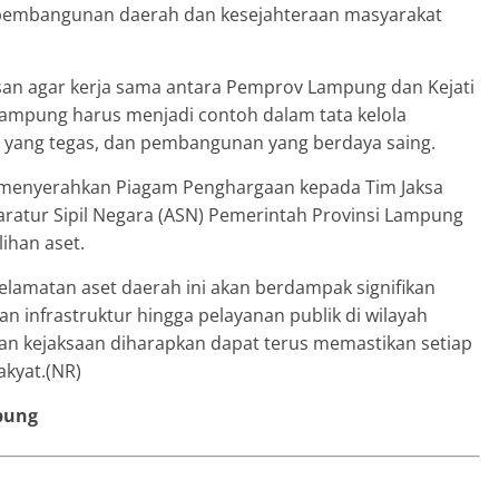
 pembangunan daerah dan kesejahteraan masyarakat
an agar kerja sama antara Pemprov Lampung dan Kejati
Lampung harus menjadi contoh dalam tata kelola
 yang tegas, dan pembangunan yang berdaya saing.
 menyerahkan Piagam Penghargaan kepada Tim Jaksa
ratur Sipil Negara (ASN) Pemerintah Provinsi Lampung
ihan aset.
lamatan aset daerah ini akan berdampak signifikan
 infrastruktur hingga pelayanan publik di wilayah
dan kejaksaan diharapkan dapat terus memastikan setiap
akyat.(NR)
pung