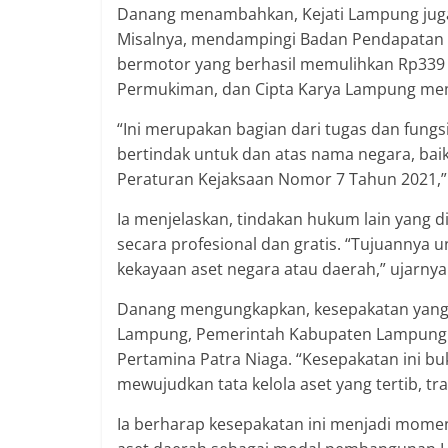
Danang menambahkan, Kejati Lampung juga
Misalnya, mendampingi Badan Pendapatan
bermotor yang berhasil memulihkan Rp339
Permukiman, dan Cipta Karya Lampung memul
“Ini merupakan bagian dari tugas dan fungs
bertindak untuk dan atas nama negara, bai
Peraturan Kejaksaan Nomor 7 Tahun 2021,”
Ia menjelaskan, tindakan hukum lain yang dila
secara profesional dan gratis. “Tujuannya
kekayaan aset negara atau daerah,” ujarnya
Danang mengungkapkan, kesepakatan yang d
Lampung, Pemerintah Kabupaten Lampung S
Pertamina Patra Niaga. “Kesepakatan ini buk
mewujudkan tata kelola aset yang tertib, tr
Ia berharap kesepakatan ini menjadi mom