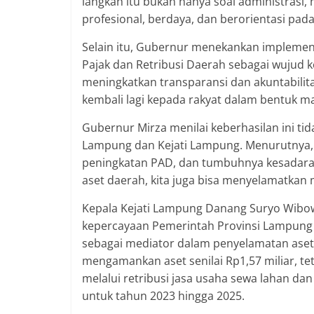
langkah itu bukan hanya soal administrasi,
profesional, berdaya, dan berorientasi pad
Selain itu, Gubernur menekankan implemen
Pajak dan Retribusi Daerah sebagai wujud
meningkatkan transparansi dan akuntabilita
kembali lagi kepada rakyat dalam bentuk ma
Gubernur Mirza menilai keberhasilan ini tid
Lampung dan Kejati Lampung. Menurutnya, k
peningkatan PAD, dan tumbuhnya kesadaran
aset daerah, kita juga bisa menyelamatkan
Kepala Kejati Lampung Danang Suryo Wibo
kepercayaan Pemerintah Provinsi Lampung 
sebagai mediator dalam penyelamatan aset.
mengamankan aset senilai Rp1,57 miliar, te
melalui retribusi jasa usaha sewa lahan da
untuk tahun 2023 hingga 2025.