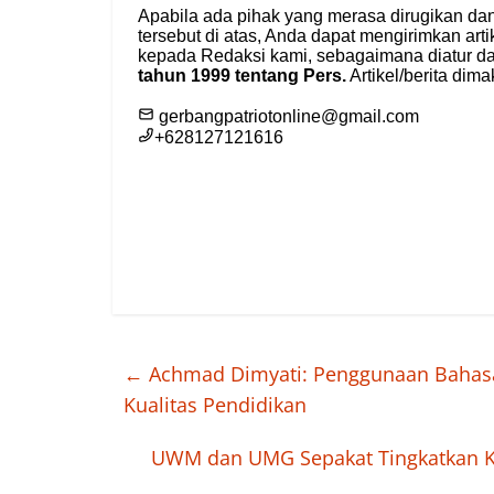
←
Achmad Dimyati: Penggunaan Bahasa 
Kualitas Pendidikan
UWM dan UMG Sepakat Tingkatkan Kua