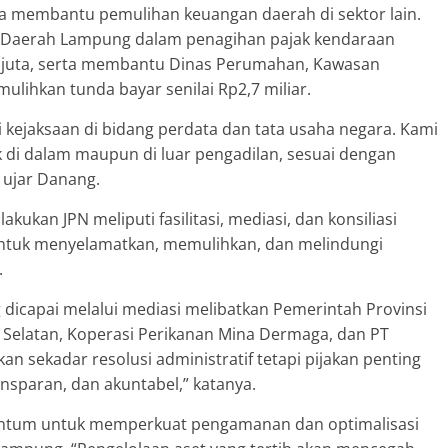
 membantu pemulihan keuangan daerah di sektor lain.
 Daerah Lampung dalam penagihan pajak kendaraan
 juta, serta membantu Dinas Perumahan, Kawasan
ihkan tunda bayar senilai Rp2,7 miliar.
i kejaksaan di bidang perdata dan tata usaha negara. Kami
k di dalam maupun di luar pengadilan, sesuai dengan
 ujar Danang.
kukan JPN meliputi fasilitasi, mediasi, dan konsiliasi
 untuk menyelamatkan, memulihkan, dan melindungi
.
icapai melalui mediasi melibatkan Pemerintah Provinsi
elatan, Koperasi Perikanan Mina Dermaga, dan PT
an sekadar resolusi administratif tetapi pijakan penting
ansparan, dan akuntabel,” katanya.
entum untuk memperkuat pengamanan dan optimalisasi