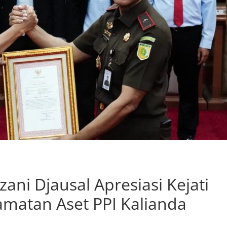
ni Djausal Apresiasi Kejati
matan Aset PPI Kalianda