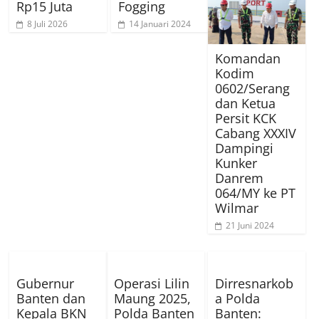
Rp15 Juta
Fogging
8 Juli 2026
14 Januari 2024
Komandan
Kodim
0602/Serang
dan Ketua
Persit KCK
Cabang XXXIV
Dampingi
Kunker
Danrem
064/MY ke PT
Wilmar
21 Juni 2024
Gubernur
Operasi Lilin
Dirresnarkob
Banten dan
Maung 2025,
a Polda
Kepala BKN
Polda Banten
Banten: