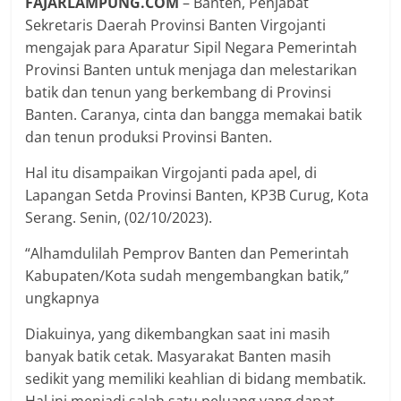
FAJARLAMPUNG.COM
– Banten, Penjabat
Sekretaris Daerah Provinsi Banten Virgojanti
mengajak para Aparatur Sipil Negara Pemerintah
Provinsi Banten untuk menjaga dan melestarikan
batik dan tenun yang berkembang di Provinsi
Banten. Caranya, cinta dan bangga memakai batik
dan tenun produksi Provinsi Banten.
Hal itu disampaikan Virgojanti pada apel, di
Lapangan Setda Provinsi Banten, KP3B Curug, Kota
Serang. Senin, (02/10/2023).
“Alhamdulilah Pemprov Banten dan Pemerintah
Kabupaten/Kota sudah mengembangkan batik,”
ungkapnya
Diakuinya, yang dikembangkan saat ini masih
banyak batik cetak. Masyarakat Banten masih
sedikit yang memiliki keahlian di bidang membatik.
Hal ini menjadi salah satu peluang yang dapat