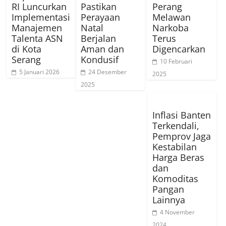
RI Luncurkan
Pastikan
Perang
Implementasi
Perayaan
Melawan
Manajemen
Natal
Narkoba
Talenta ASN
Berjalan
Terus
di Kota
Aman dan
Digencarkan
Serang
Kondusif
10 Februari
5 Januari 2026
24 Desember
2025
2025
Inflasi Banten
Terkendali,
Pemprov Jaga
Kestabilan
Harga Beras
dan
Komoditas
Pangan
Lainnya
4 November
2024