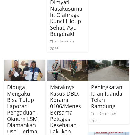
Dimyati
Natakusuma
h: Olahraga
Kunci Hidup
Sehat, Ayo
Bergerak!
23 Februari
2025
Diduga
Maraknya
Peningkatan
Mengaku
Kasus DBD,
Jalan Juanda
Bisa Tutup
Koramil
Telah
Laporan
0106/Menes
Rampung
Pengaduan,
Bersama
5 Desember
Oknum LSM
Petugas
2023
Diamankan
Kesehatan,
Usai Terima
Lakukan