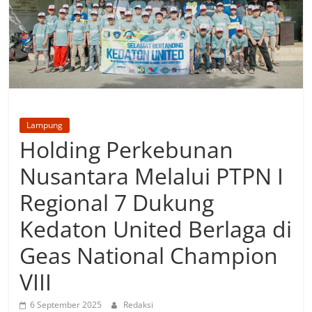
Lampung
Holding Perkebunan
Nusantara Melalui PTPN I
Regional 7 Dukung
Kedaton United Berlaga di
Geas National Champion
VIII
6 September 2025
Redaksi