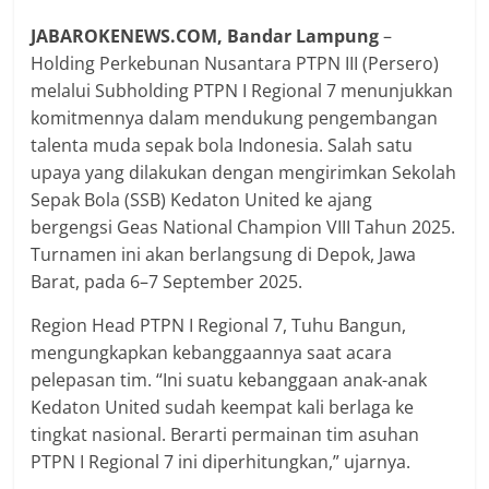
JABAROKENEWS.COM, Bandar Lampung
–
Holding Perkebunan Nusantara PTPN III (Persero)
melalui Subholding PTPN I Regional 7 menunjukkan
komitmennya dalam mendukung pengembangan
talenta muda sepak bola Indonesia. Salah satu
upaya yang dilakukan dengan mengirimkan Sekolah
Sepak Bola (SSB) Kedaton United ke ajang
bergengsi Geas National Champion VIII Tahun 2025.
Turnamen ini akan berlangsung di Depok, Jawa
Barat, pada 6–7 September 2025.
Region Head PTPN I Regional 7, Tuhu Bangun,
mengungkapkan kebanggaannya saat acara
pelepasan tim. “Ini suatu kebanggaan anak-anak
Kedaton United sudah keempat kali berlaga ke
tingkat nasional. Berarti permainan tim asuhan
PTPN I Regional 7 ini diperhitungkan,” ujarnya.