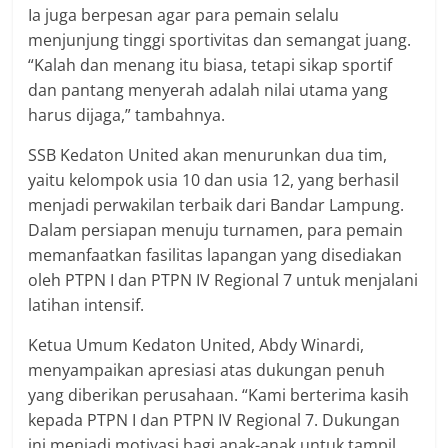
Ia juga berpesan agar para pemain selalu
menjunjung tinggi sportivitas dan semangat juang.
“Kalah dan menang itu biasa, tetapi sikap sportif
dan pantang menyerah adalah nilai utama yang
harus dijaga,” tambahnya.
SSB Kedaton United akan menurunkan dua tim,
yaitu kelompok usia 10 dan usia 12, yang berhasil
menjadi perwakilan terbaik dari Bandar Lampung.
Dalam persiapan menuju turnamen, para pemain
memanfaatkan fasilitas lapangan yang disediakan
oleh PTPN I dan PTPN IV Regional 7 untuk menjalani
latihan intensif.
Ketua Umum Kedaton United, Abdy Winardi,
menyampaikan apresiasi atas dukungan penuh
yang diberikan perusahaan. “Kami berterima kasih
kepada PTPN I dan PTPN IV Regional 7. Dukungan
ini menjadi motivasi bagi anak-anak untuk tampil