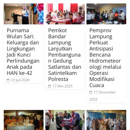
Purnama
Pemkot
Pemprov
Wulan Sari:
Bandar
Lampung
Keluarga dan
Lampung
Perkuat
Lingkungan
Lanjutkan
Antisipasi
Jadi Kunci
Pembanguna
Bencana
Perlindungan
n Gedung
Hidrometeor
Anak pada
Satlantas dan
ologi melalui
HAN ke-42
Satintelkam
Operasi
Polresta
Modifikasi
23 Juli 2026
Cuaca
17 Mei 2025
17 Desember
2025