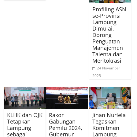
Profiling ASN
se-Provinsi
Lampung
Dimulai,
Dorong
Penguatan
Manajemen
Talenta dan
Meritokrasi
24 November
2025
KLHK dan OJK
Rakor
Jihan Nurlela
Tetapkan
Gabungan
Tegaskan
Lampung
Pemilu 2024,
Komitmen
sebagai
Gubernur
Lampung