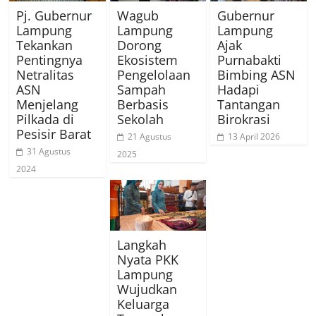
Pj. Gubernur
Wagub
Gubernur
Lampung
Lampung
Lampung
Tekankan
Dorong
Ajak
Pentingnya
Ekosistem
Purnabakti
Netralitas
Pengelolaan
Bimbing ASN
ASN
Sampah
Hadapi
Menjelang
Berbasis
Tantangan
Pilkada di
Sekolah
Birokrasi
Pesisir Barat
21 Agustus
13 April 2026
31 Agustus
2025
2024
Langkah
Nyata PKK
Lampung
Wujudkan
Keluarga