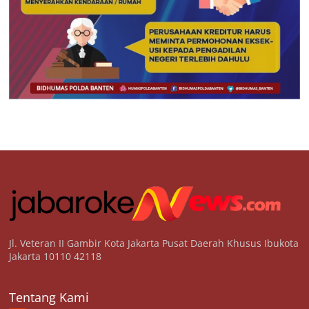
Jl. Veteran II Gambir Kota Jakarta Pusat Daerah Khusus Ibukota
Jakarta 10110 42118
Tentang Kami