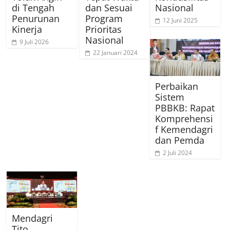
di Tengah
dan Sesuai
Nasional
Penurunan
Program
12 Juni 2025
Kinerja
Prioritas
Nasional
9 Juli 2026
22 Januari 2024
Perbaikan
Sistem
PBBKB: Rapat
Komprehensi
f Kemendagri
dan Pemda
2 Juli 2024
Mendagri
Tito