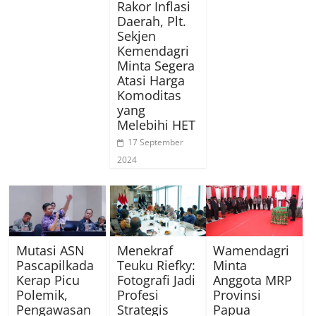
Rakor Inflasi
Daerah, Plt.
Sekjen
Kemendagri
Minta Segera
Atasi Harga
Komoditas
yang
Melebihi HET
17 September
2024
Mutasi ASN
Menekraf
Wamendagri
Pascapilkada
Teuku Riefky:
Minta
Kerap Picu
Fotografi Jadi
Anggota MRP
Polemik,
Profesi
Provinsi
Pengawasan
Strategis
Papua