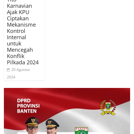
Karnavian
Ajak KPU
Ciptakan
Mekanisme
Kontrol
Internal
untuk
Mencegah
Konflik
Pilkada 2024
20 Agustus
2024