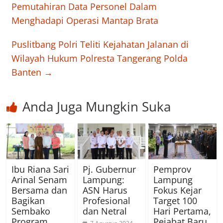
Pemutahiran Data Personel Dalam
Menghadapi Operasi Mantap Brata
Puslitbang Polri Teliti Kejahatan Jalanan di
Wilayah Hukum Polresta Tangerang Polda
Banten
→
Anda Juga Mungkin Suka
Ibu Riana Sari
Pj. Gubernur
Pemprov
Arinal Senam
Lampung:
Lampung
Bersama dan
ASN Harus
Fokus Kejar
Bagikan
Profesional
Target 100
Sembako
dan Netral
Hari Pertama,
Program
Pejabat Baru