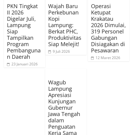
PKN Tingkat
Wajah Baru
Operasi
II 2026
Perkebunan
Ketupat
Digelar Juli,
Kopi
Krakatau
Lampung
Lampung:
2026 Dimulai,
Siap
Berkat PHC,
319 Personel
Tampilkan
Produktivitas
Gabungan
Program
Siap Melejit!
Disiagakan di
Pembanguna
Pesawaran
9 Juli 2026
n Daerah
12 Maret 2026
23 Januari 2026
Wagub
Lampung
Apresiasi
Kunjungan
Gubernur
Jawa Tengah
dalam
Penguatan
Kerja Sama