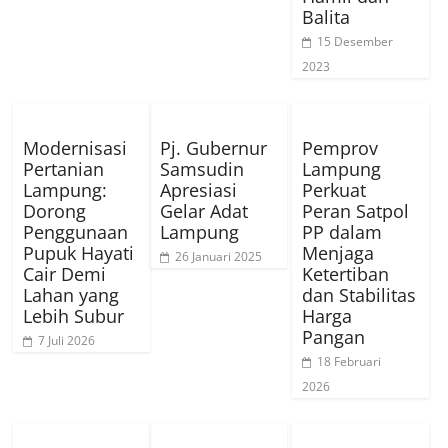
Balita
15 Desember
2023
Modernisasi
Pj. Gubernur
Pemprov
Pertanian
Samsudin
Lampung
Lampung:
Apresiasi
Perkuat
Dorong
Gelar Adat
Peran Satpol
Penggunaan
Lampung
PP dalam
Pupuk Hayati
Menjaga
26 Januari 2025
Cair Demi
Ketertiban
Lahan yang
dan Stabilitas
Lebih Subur
Harga
Pangan
7 Juli 2026
18 Februari
2026