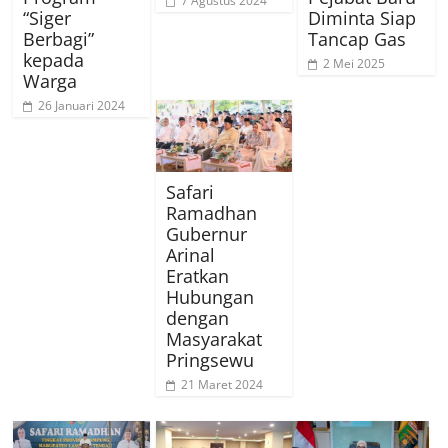
7 Agustus 2024
“Siger
Diminta Siap
Berbagi”
Tancap Gas
kepada
2 Mei 2025
Warga
26 Januari 2024
Safari
Ramadhan
Gubernur
Arinal
Eratkan
Hubungan
dengan
Masyarakat
Pringsewu
21 Maret 2024